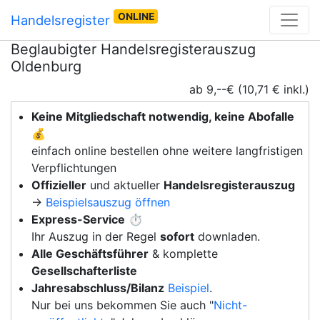
ONLINE
Handelsregister
Beglaubigter Handelsregisterauszug
Oldenburg
ab 9,--€ (10,71 € inkl.)
Keine Mitgliedschaft notwendig, keine Abofalle
💰
einfach online bestellen ohne weitere langfristigen
Verpflichtungen
Offizieller
und aktueller
Handelsregisterauszug
→
Beispielsauszug öffnen
Express-Service
⏱️
Ihr Auszug in der Regel
sofort
downladen.
Alle Geschäftsführer
& komplette
Gesellschafterliste
Jahresabschluss/Bilanz
Beispiel
.
Nur bei uns bekommen Sie auch "
Nicht-