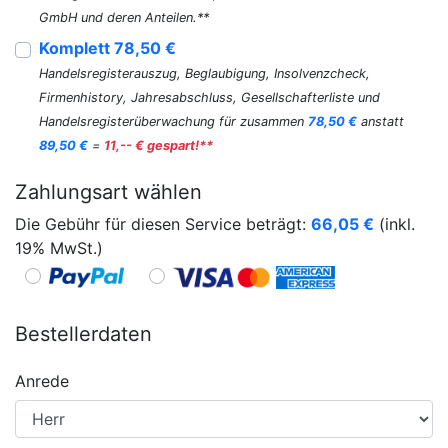
GmbH und deren Anteilen.**
Komplett 78,50 €
Handelsregisterauszug, Beglaubigung, Insolvenzcheck,
Firmenhistory, Jahresabschluss, Gesellschafterliste und
Handelsregisterüberwachung für zusammen
78,50 €
anstatt
89,50 €
=
11,-- € gespart!**
Zahlungsart wählen
Die Gebühr für diesen Service beträgt:
66,05
€
(inkl.
19% MwSt.)
Bestellerdaten
Anrede