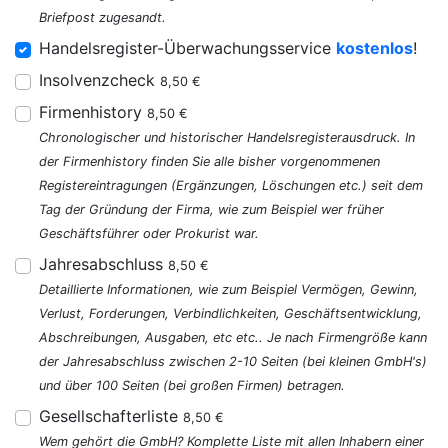
Briefpost zugesandt.
Handelsregister-Überwachungsservice
kostenlos
!
Insolvenzcheck
8,50 €
Firmenhistory
8,50 €
Chronologischer und historischer Handelsregisterausdruck. In
der Firmenhistory finden Sie alle bisher vorgenommenen
Registereintragungen (Ergänzungen, Löschungen etc.) seit dem
Tag der Gründung der Firma, wie zum Beispiel wer früher
Geschäftsführer oder Prokurist war.
Jahresabschluss
8,50 €
Detaillierte Informationen, wie zum Beispiel Vermögen, Gewinn,
Verlust, Forderungen, Verbindlichkeiten, Geschäftsentwicklung,
Abschreibungen, Ausgaben, etc etc.. Je nach Firmengröße kann
der Jahresabschluss zwischen 2-10 Seiten (bei kleinen GmbH's)
und über 100 Seiten (bei großen Firmen) betragen.
Gesellschafterliste
8,50 €
Wem gehört die GmbH? Komplette Liste mit allen Inhabern einer