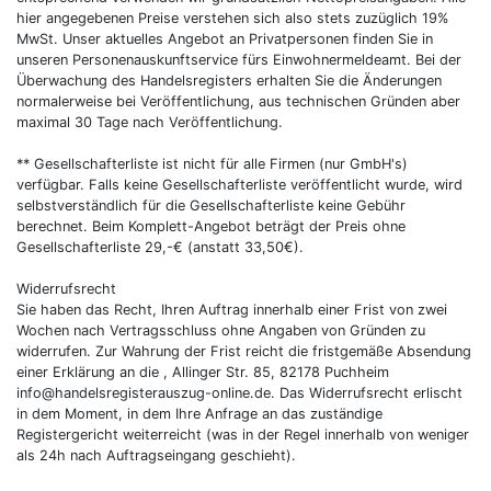
hier angegebenen Preise verstehen sich also stets zuzüglich 19%
MwSt. Unser aktuelles Angebot an Privatpersonen finden Sie in
unseren Personenauskunftservice fürs Einwohnermeldeamt. Bei der
Überwachung des Handelsregisters erhalten Sie die Änderungen
normalerweise bei Veröffentlichung, aus technischen Gründen aber
maximal 30 Tage nach Veröffentlichung.
** Gesellschafterliste ist nicht für alle Firmen (nur GmbH's)
verfügbar. Falls keine Gesellschafterliste veröffentlicht wurde, wird
selbstverständlich für die Gesellschafterliste keine Gebühr
berechnet. Beim Komplett-Angebot beträgt der Preis ohne
Gesellschafterliste 29,-€ (anstatt 33,50€).
Widerrufsrecht
Sie haben das Recht, Ihren Auftrag innerhalb einer Frist von zwei
Wochen nach Vertragsschluss ohne Angaben von Gründen zu
widerrufen. Zur Wahrung der Frist reicht die fristgemäße Absendung
einer Erklärung an die , Allinger Str. 85, 82178 Puchheim
info@handelsregisterauszug-online.de. Das Widerrufsrecht erlischt
in dem Moment, in dem Ihre Anfrage an das zuständige
Registergericht weiterreicht (was in der Regel innerhalb von weniger
als 24h nach Auftragseingang geschieht).