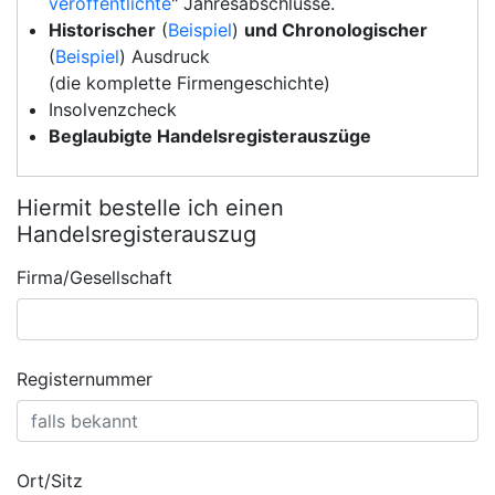
veröffentlichte
" Jahresabschlüsse.
Historischer
(
Beispiel
)
und Chronologischer
(
Beispiel
) Ausdruck
(die komplette Firmengeschichte)
Insolvenzcheck
Beglaubigte Handelsregisterauszüge
Hiermit bestelle ich einen
Handelsregisterauszug
Firma/Gesellschaft
Registernummer
Ort/Sitz