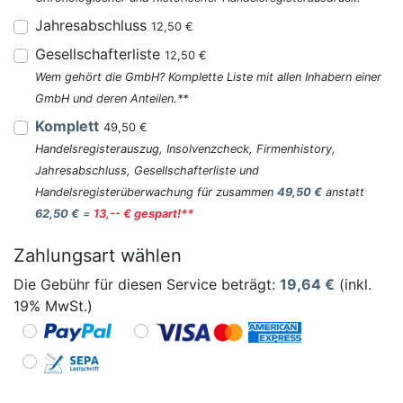
Jahresabschluss
12,50 €
Gesellschafterliste
12,50 €
Wem gehört die GmbH? Komplette Liste mit allen Inhabern einer
GmbH und deren Anteilen.**
Komplett
49,50 €
Handelsregisterauszug, Insolvenzcheck, Firmenhistory,
Jahresabschluss, Gesellschafterliste und
Handelsregisterüberwachung für zusammen
49,50 €
anstatt
62,50 €
=
13,-- € gespart!**
Zahlungsart wählen
Die Gebühr für diesen Service beträgt:
19,64
€
(inkl.
19% MwSt.)