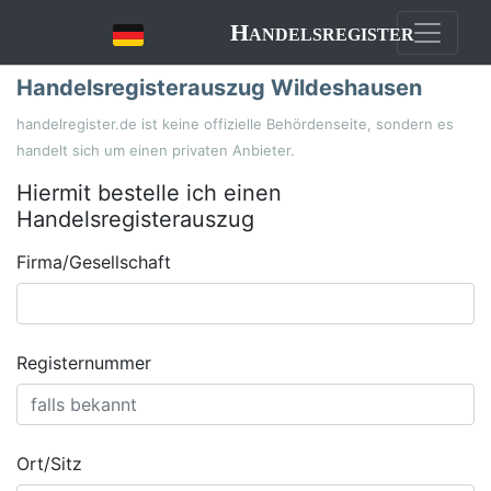
Handelsregister
Handelsregisterauszug Wildeshausen
handelregister.de ist keine offizielle Behördenseite, sondern es
handelt sich um einen privaten Anbieter.
Hiermit bestelle ich einen
Handelsregisterauszug
Firma/Gesellschaft
Registernummer
Ort/Sitz