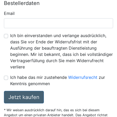
Bestellerdaten
Email
Ich bin einverstanden und verlange ausdrücklich,
dass Sie vor Ende der Widerrufsfrist mit der
Ausführung der beauftragten Dienstleistung
beginnen. Mir ist bekannt, dass ich bei vollständiger
Vertragserfüllung durch Sie mein Widerrufrecht
verliere
Ich habe das mir zustehende
Widerrufsrecht
zur
Kenntnis genommen
Jetzt kaufen
* Wir weisen ausdrücklich darauf hin, das es sich bei diesem
Angebot um einen privaten Anbieter handelt. Das Angebot richtet