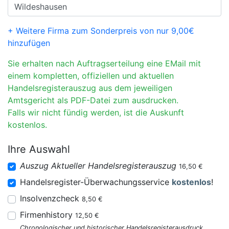
+ Weitere Firma zum Sonderpreis von nur 9,00€
hinzufügen
Sie erhalten nach Auftragserteilung eine EMail mit
einem kompletten, offiziellen und aktuellen
Handelsregisterauszug aus dem jeweiligen
Amtsgericht als PDF-Datei zum ausdrucken.
Falls wir nicht fündig werden, ist die Auskunft
kostenlos.
Ihre Auswahl
Auszug Aktueller Handelsregisterauszug
16,50 €
Handelsregister-Überwachungsservice
kostenlos
!
Insolvenzcheck
8,50 €
Firmenhistory
12,50 €
Chronologischer und historischer Handelsregisterausdruck.