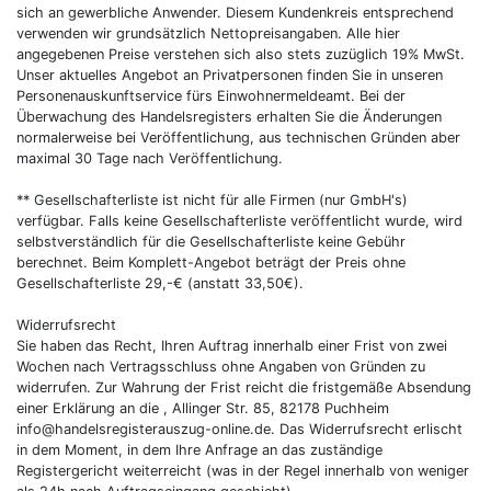
sich an gewerbliche Anwender. Diesem Kundenkreis entsprechend
verwenden wir grundsätzlich Nettopreisangaben. Alle hier
angegebenen Preise verstehen sich also stets zuzüglich 19% MwSt.
Unser aktuelles Angebot an Privatpersonen finden Sie in unseren
Personenauskunftservice fürs Einwohnermeldeamt. Bei der
Überwachung des Handelsregisters erhalten Sie die Änderungen
normalerweise bei Veröffentlichung, aus technischen Gründen aber
maximal 30 Tage nach Veröffentlichung.
** Gesellschafterliste ist nicht für alle Firmen (nur GmbH's)
verfügbar. Falls keine Gesellschafterliste veröffentlicht wurde, wird
selbstverständlich für die Gesellschafterliste keine Gebühr
berechnet. Beim Komplett-Angebot beträgt der Preis ohne
Gesellschafterliste 29,-€ (anstatt 33,50€).
Widerrufsrecht
Sie haben das Recht, Ihren Auftrag innerhalb einer Frist von zwei
Wochen nach Vertragsschluss ohne Angaben von Gründen zu
widerrufen. Zur Wahrung der Frist reicht die fristgemäße Absendung
einer Erklärung an die , Allinger Str. 85, 82178 Puchheim
info@handelsregisterauszug-online.de. Das Widerrufsrecht erlischt
in dem Moment, in dem Ihre Anfrage an das zuständige
Registergericht weiterreicht (was in der Regel innerhalb von weniger