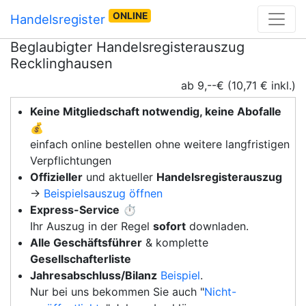
ONLINE
Handelsregister
Beglaubigter Handelsregisterauszug
Recklinghausen
ab 9,--€ (10,71 € inkl.)
Keine Mitgliedschaft notwendig, keine Abofalle
💰
einfach online bestellen ohne weitere langfristigen
Verpflichtungen
Offizieller
und aktueller
Handelsregisterauszug
→
Beispielsauszug öffnen
Express-Service
⏱️
Ihr Auszug in der Regel
sofort
downladen.
Alle Geschäftsführer
& komplette
Gesellschafterliste
Jahresabschluss/Bilanz
Beispiel
.
Nur bei uns bekommen Sie auch "
Nicht-