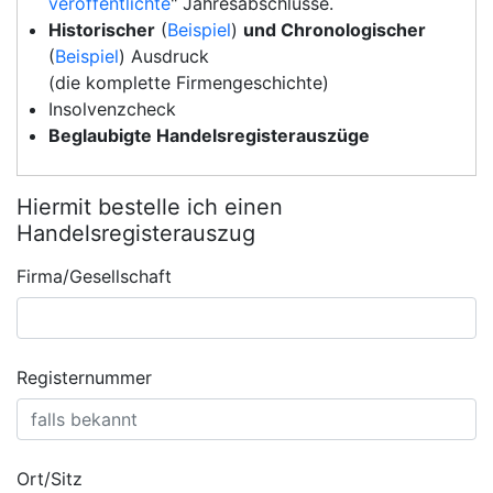
veröffentlichte
" Jahresabschlüsse.
Historischer
(
Beispiel
)
und Chronologischer
(
Beispiel
) Ausdruck
(die komplette Firmengeschichte)
Insolvenzcheck
Beglaubigte Handelsregisterauszüge
Hiermit bestelle ich einen
Handelsregisterauszug
Firma/Gesellschaft
Registernummer
Ort/Sitz