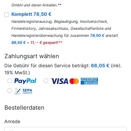
GmbH und deren Anteilen.**
Komplett 78,50 €
Handelsregisterauszug, Beglaubigung, Insolvenzcheck,
Firmenhistory, Jahresabschluss, Gesellschafterliste und
Handelsregisterüberwachung für zusammen
78,50 €
anstatt
89,50 €
=
11,-- € gespart!**
Zahlungsart wählen
Die Gebühr für diesen Service beträgt:
66,05
€
(inkl.
19% MwSt.)
Bestellerdaten
Anrede