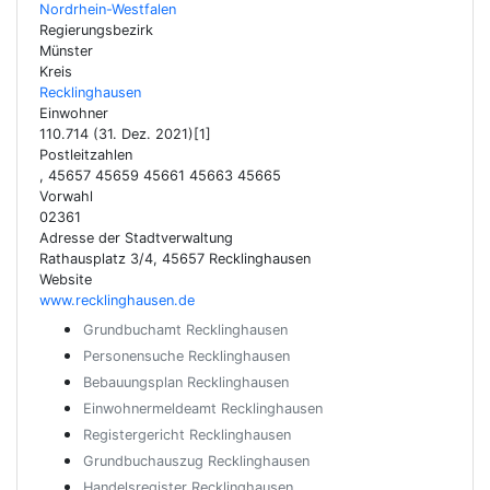
Nordrhein-Westfalen
Regierungsbezirk
Münster
Kreis
Recklinghausen
Einwohner
110.714 (31. Dez. 2021)[1]
Postleitzahlen
, 45657 45659 45661 45663 45665
Vorwahl
02361
Adresse der Stadtverwaltung
Rathausplatz 3/4, 45657 Recklinghausen
Website
www.recklinghausen.de
Grundbuchamt Recklinghausen
Personensuche Recklinghausen
Bebauungsplan Recklinghausen
Einwohnermeldeamt Recklinghausen
Registergericht Recklinghausen
Grundbuchauszug Recklinghausen
Handelsregister Recklinghausen