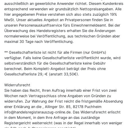
ausschließlich an gewerbliche Anwender richtet. Diesem Kundenkreis
entsprechend verwenden wir grundsätzlich Nettopreisangaben. Alle
hier angegebenen Preise verstehen sich also stets zuzüglich 19%
MwSt. Unser aktuelles Angebot an Privatpersonen finden Sie in
unseren Personenauskunftservice fürs Einwohnermeldeamt. Bei der
Überwachung des Handelsregisters erhalten Sie die Änderungen
normalerweise bei Veröffentlichung, aus technischen Gründen aber
maximal 30 Tage nach Veröffentlichung.
** Gesellschafterliste ist nicht für alle Firmen (nur GmbH's)
verfügbar. Falls keine Gesellschafterliste veröffentlicht wurde, wird
selbstverständlich für die Gesellschafterliste keine Gebühr
berechnet. Beim Komplett-Angebot beträgt der Preis ohne
Gesellschafterliste 29,-€ (anstatt 33,50€).
Widerrufsrecht
Sie haben das Recht, Ihren Auftrag innerhalb einer Frist von zwei
Wochen nach Vertragsschluss ohne Angaben von Gründen zu
widerrufen. Zur Wahrung der Frist reicht die fristgemäße Absendung
einer Erklärung an die , Allinger Str. 85, 82178 Puchheim
info@handelsregisterauszug-online.de. Das Widerrufsrecht erlischt
in dem Moment, in dem Ihre Anfrage an das zuständige
Registergericht weiterreicht (was in der Regel innerhalb von weniger