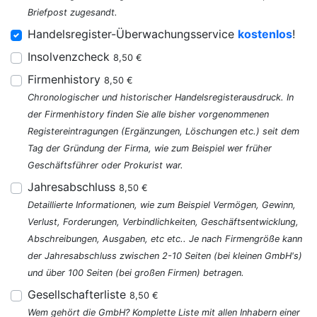
Briefpost zugesandt.
Handelsregister-Überwachungsservice
kostenlos
!
Insolvenzcheck
8,50 €
Firmenhistory
8,50 €
Chronologischer und historischer Handelsregisterausdruck. In
der Firmenhistory finden Sie alle bisher vorgenommenen
Registereintragungen (Ergänzungen, Löschungen etc.) seit dem
Tag der Gründung der Firma, wie zum Beispiel wer früher
Geschäftsführer oder Prokurist war.
Jahresabschluss
8,50 €
Detaillierte Informationen, wie zum Beispiel Vermögen, Gewinn,
Verlust, Forderungen, Verbindlichkeiten, Geschäftsentwicklung,
Abschreibungen, Ausgaben, etc etc.. Je nach Firmengröße kann
der Jahresabschluss zwischen 2-10 Seiten (bei kleinen GmbH's)
und über 100 Seiten (bei großen Firmen) betragen.
Gesellschafterliste
8,50 €
Wem gehört die GmbH? Komplette Liste mit allen Inhabern einer