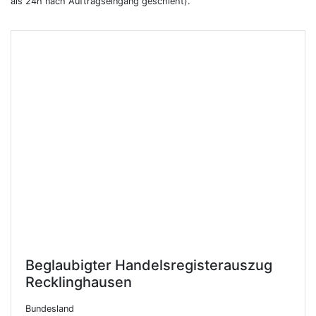
als 24h nach Auftragseingang geschieht).
Beglaubigter Handelsregisterauszug
Recklinghausen
Bundesland