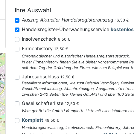
Ihre Auswahl
Auszug Aktueller Handelsregisterauszug
16,50 €
Handelsregister-Überwachungsservice
kostenlos
Insolvenzcheck
8,50 €
Firmenhistory
12,50 €
Chronologischer und historischer Handelsregisterausdruck.
In der Firmenhistory finden Sie alle bisher vorgenommenen R
seit dem Tag der Gründung der Firma, wie zum Beispiel wer fr
Jahresabschluss
12,50 €
Detaillierte Informationen, wie zum Beispiel Vermögen, Gewinn
Geschäftsentwicklung, Abschreibungen, Ausgaben, etc etc..
zwischen 2-10 Seiten (bei kleinen GmbH's) und über 100 Seite
Gesellschafterliste
12,50 €
Wem gehört die GmbH? Komplette Liste mit allen Inhabern ein
Komplett
49,50 €
Handelsregisterauszug, Insolvenzcheck, Firmenhistory, Jahres