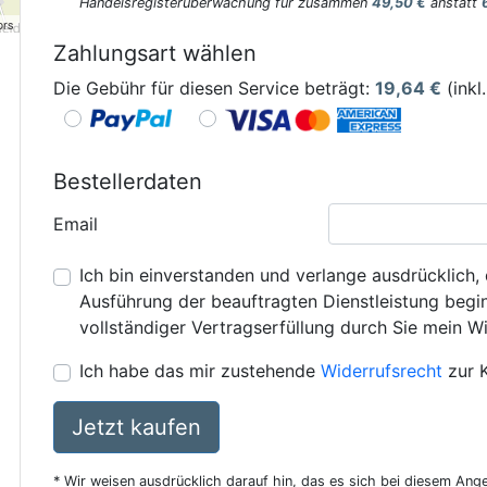
Handelsregisterüberwachung für zusammen
49,50 €
anstatt
ors
Zahlungsart wählen
Die Gebühr für diesen Service beträgt:
19,64
€
(inkl
Bestellerdaten
Email
Ich bin einverstanden und verlange ausdrücklich, 
Ausführung der beauftragten Dienstleistung beginn
vollständiger Vertragserfüllung durch Sie mein Wi
Ich habe das mir zustehende
Widerrufsrecht
zur 
Jetzt kaufen
* Wir weisen ausdrücklich darauf hin, das es sich bei diesem Ang