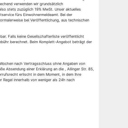
rechend verwenden wir grundsätzlich
also stets zuzüglich 19% MwSt. Unser aktuelles
tservice fürs Einwohnermeldeamt. Bei der
ormalerweise bei Veröffentlichung, aus technischen
bar. Falls keine Gesellschafterliste veröffentlicht
 Gebühr berechnet. Beim Komplett-Angebot beträgt der
wei Wochen nach Vertragsschluss ohne Angaben von
ße Absendung einer Erklärung an die , Allinger Str. 85,
rufsrecht erlischt in dem Moment, in dem Ihre
er Regel innerhalb von weniger als 24h nach