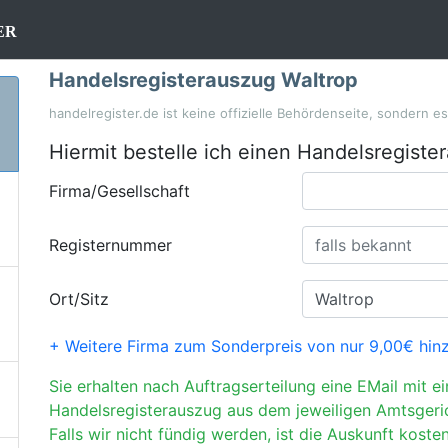
er
Handelsregisterauszug Waltrop
handelregister.de ist keine offizielle Behördenseite, sondern e
Hiermit bestelle ich einen Handelsregiste
Firma/Gesellschaft
Registernummer
Ort/Sitz
+ Weitere Firma zum Sonderpreis von nur 9,00€ hin
Sie erhalten nach Auftragserteilung eine EMail mit e
Handelsregisterauszug aus dem jeweiligen Amtsgeri
Falls wir nicht fündig werden, ist die Auskunft kosten