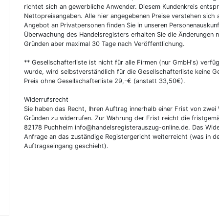
richtet sich an gewerbliche Anwender. Diesem Kundenkreis entsp
Nettopreisangaben. Alle hier angegebenen Preise verstehen sich 
Angebot an Privatpersonen finden Sie in unseren Personenauskunf
Überwachung des Handelsregisters erhalten Sie die Änderungen n
Gründen aber maximal 30 Tage nach Veröffentlichung.
** Gesellschafterliste ist nicht für alle Firmen (nur GmbH's) verfüg
wurde, wird selbstverständlich für die Gesellschafterliste keine
Preis ohne Gesellschafterliste 29,-€ (anstatt 33,50€).
Widerrufsrecht
Sie haben das Recht, Ihren Auftrag innerhalb einer Frist von z
Gründen zu widerrufen. Zur Wahrung der Frist reicht die fristgemä
82178 Puchheim info@handelsregisterauszug-online.de. Das Wider
Anfrage an das zuständige Registergericht weiterreicht (was in d
Auftragseingang geschieht).