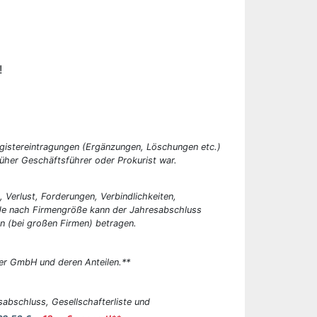
!
egistereintragungen (Ergänzungen, Löschungen etc.)
üher Geschäftsführer oder Prokurist war.
, Verlust, Forderungen, Verbindlichkeiten,
 Je nach Firmengröße kann der Jahresabschluss
n (bei großen Firmen) betragen.
er GmbH und deren Anteilen.**
abschluss, Gesellschafterliste und