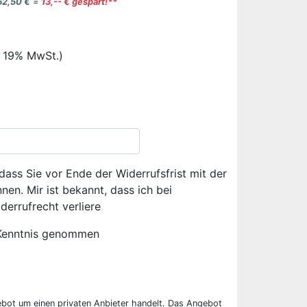
62,50 €
=
13,-- € gespart!**
. 19% MwSt.)
dass Sie vor Ende der Widerrufsfrist mit der
en. Mir ist bekannt, dass ich bei
derrufrecht verliere
Kenntnis genommen
ebot um einen privaten Anbieter handelt. Das Angebot