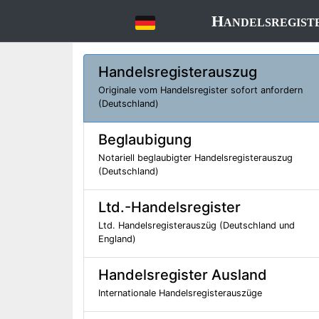
Handelsregist
Handelsregisterauszug
Originale vom Handelsregister sofort anfordern
(Deutschland)
Beglaubigung
Notariell beglaubigter Handelsregisterauszug
(Deutschland)
Ltd.-Handelsregister
Ltd. Handelsregisterauszüg (Deutschland und
England)
Handelsregister Ausland
Internationale Handelsregisterauszüge