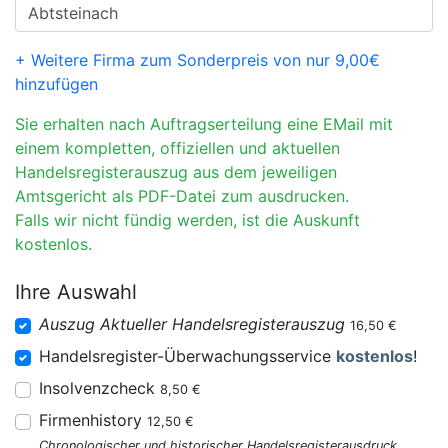
+ Weitere Firma zum Sonderpreis von nur 9,00€
hinzufügen
Sie erhalten nach Auftragserteilung eine EMail mit
einem kompletten, offiziellen und aktuellen
Handelsregisterauszug aus dem jeweiligen
Amtsgericht als PDF-Datei zum ausdrucken.
Falls wir nicht fündig werden, ist die Auskunft
kostenlos.
Ihre Auswahl
Auszug Aktueller Handelsregisterauszug
16,50 €
Handelsregister-Überwachungsservice
kostenlos
!
Insolvenzcheck
8,50 €
Firmenhistory
12,50 €
Chronologischer und historischer Handelsregisterausdruck.