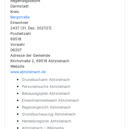
Regierungsbezirk
Darmstadt
Kreis
Bergstraße
Einwohner
2437 (31. Dez. 2021)[1]
Postleitzahl
69518
Vorwahl
06207
Adresse der Gemeinde
Kirchstraße 2, 69518 Abtsteinach
Website
www.abtsteinach.de
Grundbuchamt Abtsteinach
Personensuche Abtsteinach
Bebauungsplan Abtsteinach
Einwohnermeldeamt Abtsteinach
Registergericht Abtsteinach
Grundbuchauszug Abtsteinach
Handelsregister Abtsteinach
Abtsteinach – Wikipedia