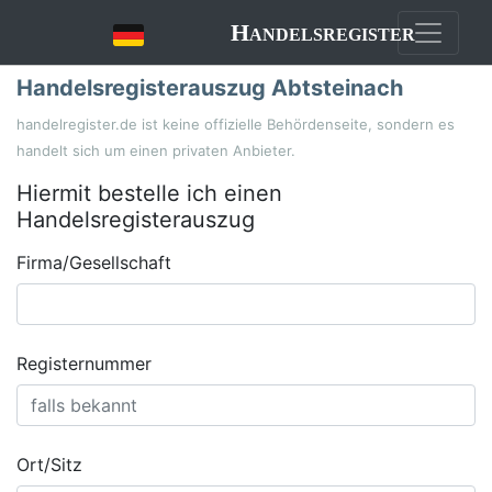
Handelsregister
Handelsregisterauszug Abtsteinach
handelregister.de ist keine offizielle Behördenseite, sondern es
handelt sich um einen privaten Anbieter.
Hiermit bestelle ich einen
Handelsregisterauszug
Firma/Gesellschaft
Registernummer
Ort/Sitz