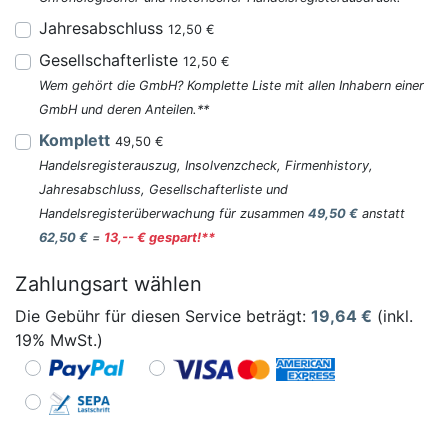
Jahresabschluss
12,50 €
Gesellschafterliste
12,50 €
Wem gehört die GmbH? Komplette Liste mit allen Inhabern einer
GmbH und deren Anteilen.**
Komplett
49,50 €
Handelsregisterauszug, Insolvenzcheck, Firmenhistory,
Jahresabschluss, Gesellschafterliste und
Handelsregisterüberwachung für zusammen
49,50 €
anstatt
62,50 €
=
13,-- € gespart!**
Zahlungsart wählen
Die Gebühr für diesen Service beträgt:
19,64
€
(inkl.
19% MwSt.)