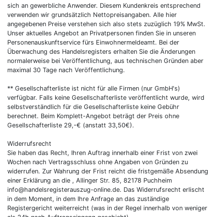
sich an gewerbliche Anwender. Diesem Kundenkreis entsprechend
verwenden wir grundsätzlich Nettopreisangaben. Alle hier
angegebenen Preise verstehen sich also stets zuzüglich 19% MwSt.
Unser aktuelles Angebot an Privatpersonen finden Sie in unseren
Personenauskunftservice fürs Einwohnermeldeamt. Bei der
Überwachung des Handelsregisters erhalten Sie die Änderungen
normalerweise bei Veröffentlichung, aus technischen Gründen aber
maximal 30 Tage nach Veröffentlichung.
** Gesellschafterliste ist nicht für alle Firmen (nur GmbH's)
verfügbar. Falls keine Gesellschafterliste veröffentlicht wurde, wird
selbstverständlich für die Gesellschafterliste keine Gebühr
berechnet. Beim Komplett-Angebot beträgt der Preis ohne
Gesellschafterliste 29,-€ (anstatt 33,50€).
Widerrufsrecht
Sie haben das Recht, Ihren Auftrag innerhalb einer Frist von zwei
Wochen nach Vertragsschluss ohne Angaben von Gründen zu
widerrufen. Zur Wahrung der Frist reicht die fristgemäße Absendung
einer Erklärung an die , Allinger Str. 85, 82178 Puchheim
info@handelsregisterauszug-online.de. Das Widerrufsrecht erlischt
in dem Moment, in dem Ihre Anfrage an das zuständige
Registergericht weiterreicht (was in der Regel innerhalb von weniger