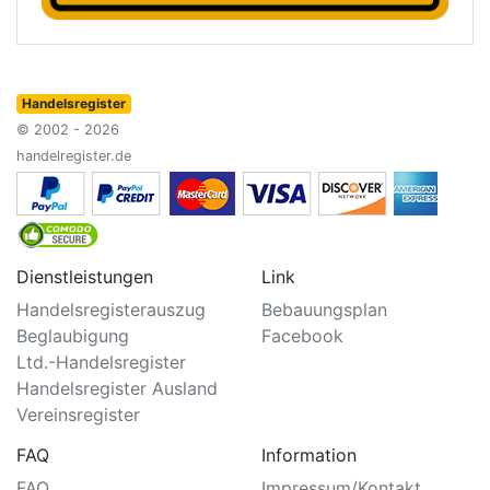
Handelsregister
© 2002 - 2026
handelregister.de
Dienstleistungen
Link
Handelsregisterauszug
Bebauungsplan
Beglaubigung
Facebook
Ltd.-Handelsregister
Handelsregister Ausland
Vereinsregister
FAQ
Information
FAQ
Impressum/Kontakt