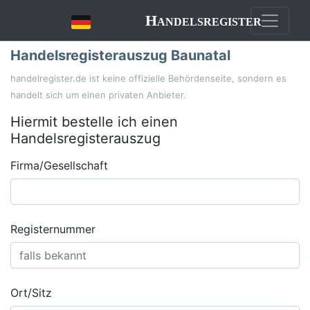
Handelsregister
Handelsregisterauszug Baunatal
handelregister.de ist keine offizielle Behördenseite, sondern es
handelt sich um einen privaten Anbieter.
Hiermit bestelle ich einen
Handelsregisterauszug
Firma/Gesellschaft
Registernummer
Ort/Sitz