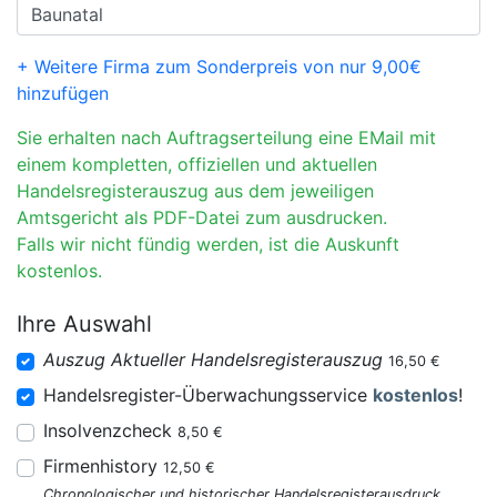
+ Weitere Firma zum Sonderpreis von nur 9,00€
hinzufügen
Sie erhalten nach Auftragserteilung eine EMail mit
einem kompletten, offiziellen und aktuellen
Handelsregisterauszug aus dem jeweiligen
Amtsgericht als PDF-Datei zum ausdrucken.
Falls wir nicht fündig werden, ist die Auskunft
kostenlos.
Ihre Auswahl
Auszug Aktueller Handelsregisterauszug
16,50 €
Handelsregister-Überwachungsservice
kostenlos
!
Insolvenzcheck
8,50 €
Firmenhistory
12,50 €
Chronologischer und historischer Handelsregisterausdruck.