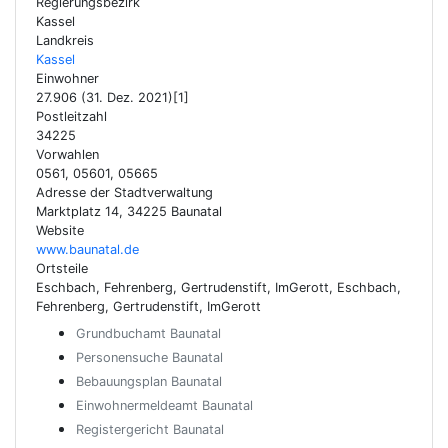
Regierungsbezirk
Kassel
Landkreis
Kassel
Einwohner
27.906 (31. Dez. 2021)[1]
Postleitzahl
34225
Vorwahlen
0561, 05601, 05665
Adresse der Stadtverwaltung
Marktplatz 14, 34225 Baunatal
Website
www.baunatal.de
Ortsteile
Eschbach, Fehrenberg, Gertrudenstift, ImGerott, Eschbach,
Fehrenberg, Gertrudenstift, ImGerott
Grundbuchamt Baunatal
Personensuche Baunatal
Bebauungsplan Baunatal
Einwohnermeldeamt Baunatal
Registergericht Baunatal