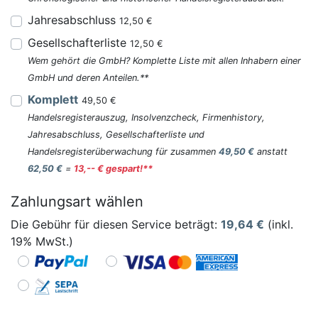
Jahresabschluss
12,50 €
Gesellschafterliste
12,50 €
Wem gehört die GmbH? Komplette Liste mit allen Inhabern einer
GmbH und deren Anteilen.**
Komplett
49,50 €
Handelsregisterauszug, Insolvenzcheck, Firmenhistory,
Jahresabschluss, Gesellschafterliste und
Handelsregisterüberwachung für zusammen
49,50 €
anstatt
62,50 €
=
13,-- € gespart!**
Zahlungsart wählen
Die Gebühr für diesen Service beträgt:
19,64
€
(inkl.
19% MwSt.)