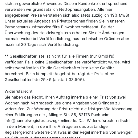
sich an gewerbliche Anwender. Diesem Kundenkreis entsprechend
verwenden wir grundsätzlich Nettopreisangaben. Alle hier
angegebenen Preise verstehen sich also stets zuzüglich 19% MwSt.
Unser aktuelles Angebot an Privatpersonen finden Sie in unseren
Personenauskunftservice fürs Einwohnermeldeamt. Bei der
Überwachung des Handelsregisters erhalten Sie die Änderungen
normalerweise bei Veröffentlichung, aus technischen Gründen aber
maximal 30 Tage nach Veröffentlichung.
** Gesellschafterliste ist nicht für alle Firmen (nur GmbH's)
verfügbar. Falls keine Gesellschafterliste veröffentlicht wurde, wird
selbstverständlich für die Gesellschafterliste keine Gebühr
berechnet. Beim Komplett-Angebot beträgt der Preis ohne
Gesellschafterliste 29,-€ (anstatt 33,50€).
Widerrufsrecht
Sie haben das Recht, Ihren Auftrag innerhalb einer Frist von zwei
Wochen nach Vertragsschluss ohne Angaben von Gründen zu
widerrufen. Zur Wahrung der Frist reicht die fristgemäße Absendung
einer Erklärung an die , Allinger Str. 85, 82178 Puchheim
info@handelsregisterauszug-online.de. Das Widerrufsrecht erlischt
in dem Moment, in dem Ihre Anfrage an das zuständige
Registergericht weiterreicht (was in der Regel innerhalb von weniger