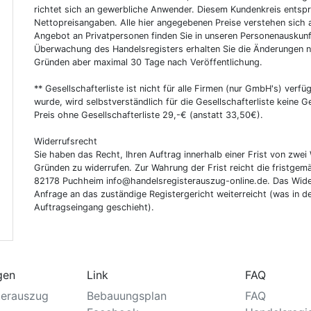
richtet sich an gewerbliche Anwender. Diesem Kundenkreis entsp
Nettopreisangaben. Alle hier angegebenen Preise verstehen sich 
Angebot an Privatpersonen finden Sie in unseren Personenauskunf
Überwachung des Handelsregisters erhalten Sie die Änderungen n
Gründen aber maximal 30 Tage nach Veröffentlichung.
** Gesellschafterliste ist nicht für alle Firmen (nur GmbH's) verfüg
wurde, wird selbstverständlich für die Gesellschafterliste keine
Preis ohne Gesellschafterliste 29,-€ (anstatt 33,50€).
Widerrufsrecht
Sie haben das Recht, Ihren Auftrag innerhalb einer Frist von z
Gründen zu widerrufen. Zur Wahrung der Frist reicht die fristgemä
82178 Puchheim info@handelsregisterauszug-online.de. Das Wider
Anfrage an das zuständige Registergericht weiterreicht (was in d
Auftragseingang geschieht).
gen
Link
FAQ
terauszug
Bebauungsplan
FAQ