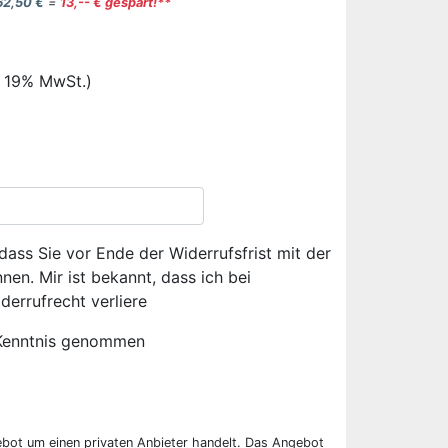
62,50 €
=
13,-- € gespart!**
. 19% MwSt.)
dass Sie vor Ende der Widerrufsfrist mit der
en. Mir ist bekannt, dass ich bei
derrufrecht verliere
Kenntnis genommen
ebot um einen privaten Anbieter handelt. Das Angebot