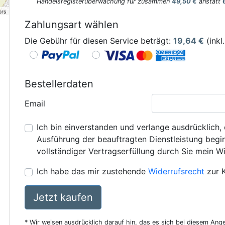
Handelsregisterüberwachung für zusammen
49,50 €
anstatt
ors
Zahlungsart wählen
Die Gebühr für diesen Service beträgt:
19,64
€
(inkl
Bestellerdaten
Email
Ich bin einverstanden und verlange ausdrücklich, 
Ausführung der beauftragten Dienstleistung beginn
vollständiger Vertragserfüllung durch Sie mein Wi
Ich habe das mir zustehende
Widerrufsrecht
zur 
Jetzt kaufen
* Wir weisen ausdrücklich darauf hin, das es sich bei diesem Ang