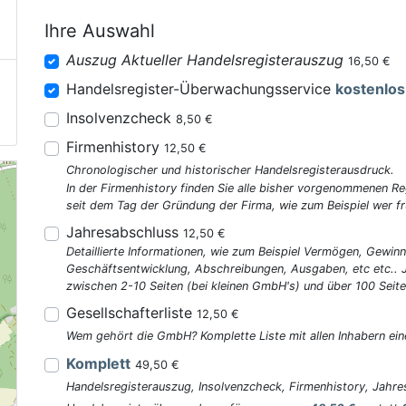
Ihre Auswahl
Auszug Aktueller Handelsregisterauszug
16,50 €
Handelsregister-Überwachungsservice
kostenlos
Insolvenzcheck
8,50 €
Firmenhistory
12,50 €
Chronologischer und historischer Handelsregisterausdruck.
In der Firmenhistory finden Sie alle bisher vorgenommenen R
seit dem Tag der Gründung der Firma, wie zum Beispiel wer fr
Jahresabschluss
12,50 €
Detaillierte Informationen, wie zum Beispiel Vermögen, Gewinn
Geschäftsentwicklung, Abschreibungen, Ausgaben, etc etc..
zwischen 2-10 Seiten (bei kleinen GmbH's) und über 100 Seite
Gesellschafterliste
12,50 €
Wem gehört die GmbH? Komplette Liste mit allen Inhabern ein
Komplett
49,50 €
Handelsregisterauszug, Insolvenzcheck, Firmenhistory, Jahres