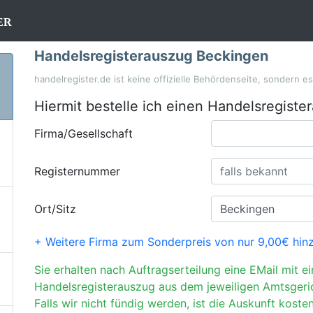
er
Handelsregisterauszug Beckingen
handelregister.de ist keine offizielle Behördenseite, sondern e
Hiermit bestelle ich einen Handelsregiste
Firma/Gesellschaft
Registernummer
Ort/Sitz
+ Weitere Firma zum Sonderpreis von nur 9,00€ hin
Sie erhalten nach Auftragserteilung eine EMail mit e
Handelsregisterauszug aus dem jeweiligen Amtsgeri
Falls wir nicht fündig werden, ist die Auskunft kosten