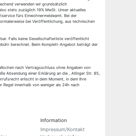
rechend verwenden wir grundsätzlich
also stets zuzüglich 19% MwSt. Unser aktuelles
tservice fürs Einwohnermeldeamt. Bei der
ormalerweise bei Veröffentlichung, aus technischen
bar. Falls keine Gesellschafterliste veröffentlicht
 Gebühr berechnet. Beim Komplett-Angebot beträgt der
wei Wochen nach Vertragsschluss ohne Angaben von
ße Absendung einer Erklärung an die , Allinger Str. 85,
rufsrecht erlischt in dem Moment, in dem Ihre
er Regel innerhalb von weniger als 24h nach
Information
Impressum/Kontakt