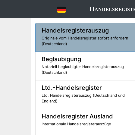
Handelsregist
Handelsregisterauszug
Originale vom Handelsregister sofort anfordern
(Deutschland)
Beglaubigung
Notariell beglaubigter Handelsregisterauszug
(Deutschland)
Ltd.-Handelsregister
Ltd. Handelsregisterauszüg (Deutschland und
England)
Handelsregister Ausland
Internationale Handelsregisterauszüge