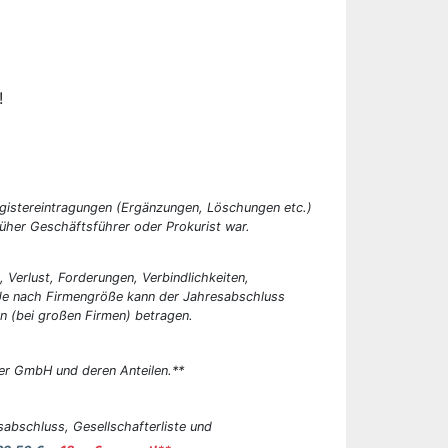
!
egistereintragungen (Ergänzungen, Löschungen etc.)
üher Geschäftsführer oder Prokurist war.
, Verlust, Forderungen, Verbindlichkeiten,
 Je nach Firmengröße kann der Jahresabschluss
n (bei großen Firmen) betragen.
er GmbH und deren Anteilen.**
abschluss, Gesellschafterliste und