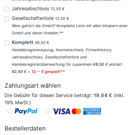
Jahresabschluss
12,50 €
Gesellschafterliste
12,50 €
Wem gehört die GmbH? Komplette Liste mit allen Inhabern einer
GmbH und deren Anteilen.**
Komplett
49,50 €
Handelsregisterauszug, Insolvenzcheck, Firmenhistory,
Jahresabschluss, Gesellschafterliste und
Handelsregisterüberwachung für zusammen
49,50 €
anstatt
62,50 €
=
13,-- € gespart!**
Zahlungsart wählen
Die Gebühr für diesen Service beträgt:
19,64
€
(inkl.
19% MwSt.)
Bestellerdaten