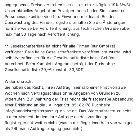
angegebenen Preise verstehen sich also stets zuzüglich 19% MwSt.
Unser aktuelles Angebot an Privatpersonen finden Sie in unseren
Personenauskunftservice fürs Einwohnermeldeamt. Bei der
Überwachung des Handelsregisters erhalten Sie die Änderungen
normalerweise bei Veröffentlichung, aus technischen Gründen aber
maximal 30 Tage nach Veröffentlichung.
** Gesellschafterliste ist nicht für alle Firmen (nur GmbH's)
verfügbar. Falls keine Gesellschafterliste veröffentlicht wurde, wird
selbstverständlich für die Gesellschafterliste keine Gebühr
berechnet. Beim Komplett-Angebot beträgt der Preis ohne
Gesellschafterliste 29,-€ (anstatt 33,50€).
Widerrufsrecht
Sie haben das Recht, Ihren Auftrag innerhalb einer Frist von zwei
Wochen nach Vertragsschluss ohne Angaben von Gründen zu
widerrufen. Zur Wahrung der Frist reicht die fristgemäße Absendung
einer Erklärung an die , Allinger Str. 85, 82178 Puchheim
info@handelsregisterauszug-online.de. Das Widerrufsrecht erlischt
in dem Moment, in dem Ihre Anfrage an das zuständige
Registergericht weiterreicht (was in der Regel innerhalb von weniger
als 24h nach Auftragseingang geschieht).