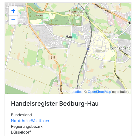
+
−
Leaflet
| ©
OpenStreetMap
contributors
Handelsregister
Bedburg-Hau
Bundesland
Nordrhein-Westfalen
Regierungsbezirk
Düsseldorf