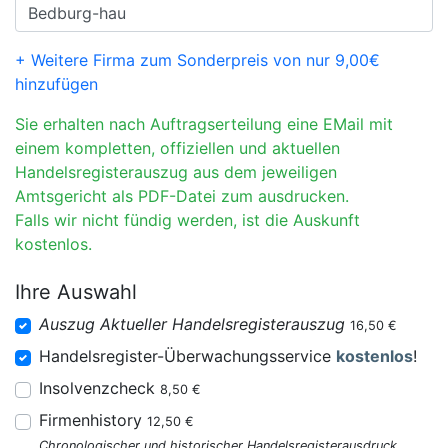
+ Weitere Firma zum Sonderpreis von nur 9,00€
hinzufügen
Sie erhalten nach Auftragserteilung eine EMail mit
einem kompletten, offiziellen und aktuellen
Handelsregisterauszug aus dem jeweiligen
Amtsgericht als PDF-Datei zum ausdrucken.
Falls wir nicht fündig werden, ist die Auskunft
kostenlos.
Ihre Auswahl
Auszug Aktueller Handelsregisterauszug
16,50 €
Handelsregister-Überwachungsservice
kostenlos
!
Insolvenzcheck
8,50 €
Firmenhistory
12,50 €
Chronologischer und historischer Handelsregisterausdruck.