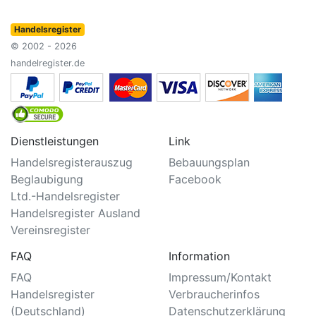
Handelsregister
© 2002 - 2026
handelregister.de
Dienstleistungen
Link
Handelsregisterauszug
Bebauungsplan
Beglaubigung
Facebook
Ltd.-Handelsregister
Handelsregister Ausland
Vereinsregister
FAQ
Information
FAQ
Impressum/Kontakt
Handelsregister
Verbraucherinfos
(Deutschland)
Datenschutzerklärung