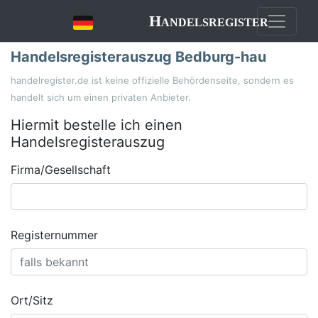
Handelsregister
Handelsregisterauszug Bedburg-hau
handelregister.de ist keine offizielle Behördenseite, sondern es
handelt sich um einen privaten Anbieter.
Hiermit bestelle ich einen
Handelsregisterauszug
Firma/Gesellschaft
Registernummer
Ort/Sitz