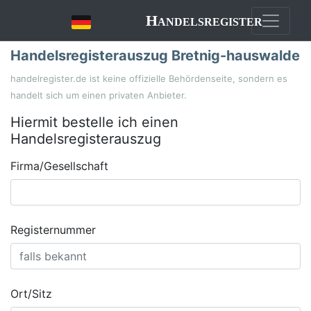
Handelsregister
Handelsregisterauszug Bretnig-hauswalde
handelregister.de ist keine offizielle Behördenseite, sondern es
handelt sich um einen privaten Anbieter.
Hiermit bestelle ich einen
Handelsregisterauszug
Firma/Gesellschaft
Registernummer
Ort/Sitz