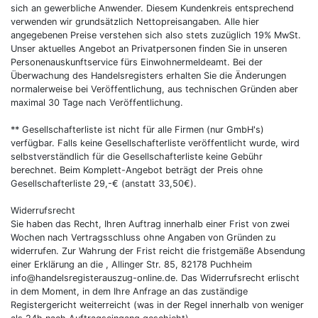
sich an gewerbliche Anwender. Diesem Kundenkreis entsprechend
verwenden wir grundsätzlich Nettopreisangaben. Alle hier
angegebenen Preise verstehen sich also stets zuzüglich 19% MwSt.
Unser aktuelles Angebot an Privatpersonen finden Sie in unseren
Personenauskunftservice fürs Einwohnermeldeamt. Bei der
Überwachung des Handelsregisters erhalten Sie die Änderungen
normalerweise bei Veröffentlichung, aus technischen Gründen aber
maximal 30 Tage nach Veröffentlichung.
** Gesellschafterliste ist nicht für alle Firmen (nur GmbH's)
verfügbar. Falls keine Gesellschafterliste veröffentlicht wurde, wird
selbstverständlich für die Gesellschafterliste keine Gebühr
berechnet. Beim Komplett-Angebot beträgt der Preis ohne
Gesellschafterliste 29,-€ (anstatt 33,50€).
Widerrufsrecht
Sie haben das Recht, Ihren Auftrag innerhalb einer Frist von zwei
Wochen nach Vertragsschluss ohne Angaben von Gründen zu
widerrufen. Zur Wahrung der Frist reicht die fristgemäße Absendung
einer Erklärung an die , Allinger Str. 85, 82178 Puchheim
info@handelsregisterauszug-online.de. Das Widerrufsrecht erlischt
in dem Moment, in dem Ihre Anfrage an das zuständige
Registergericht weiterreicht (was in der Regel innerhalb von weniger