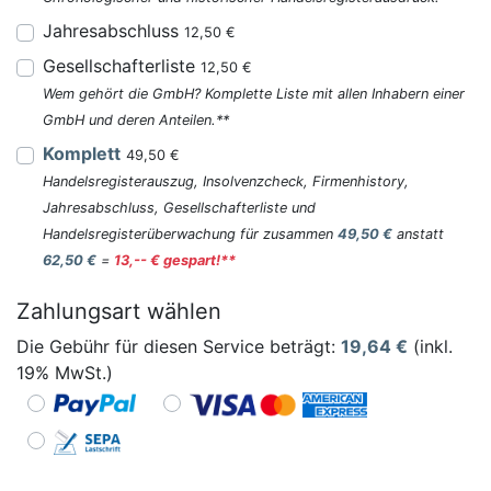
Jahresabschluss
12,50 €
Gesellschafterliste
12,50 €
Wem gehört die GmbH? Komplette Liste mit allen Inhabern einer
GmbH und deren Anteilen.**
Komplett
49,50 €
Handelsregisterauszug, Insolvenzcheck, Firmenhistory,
Jahresabschluss, Gesellschafterliste und
Handelsregisterüberwachung für zusammen
49,50 €
anstatt
62,50 €
=
13,-- € gespart!**
Zahlungsart wählen
Die Gebühr für diesen Service beträgt:
19,64
€
(inkl.
19% MwSt.)