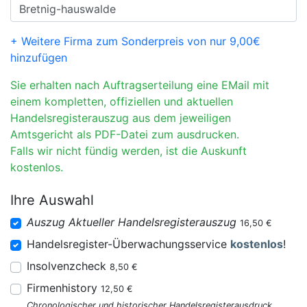
+ Weitere Firma zum Sonderpreis von nur 9,00€
hinzufügen
Sie erhalten nach Auftragserteilung eine EMail mit
einem kompletten, offiziellen und aktuellen
Handelsregisterauszug aus dem jeweiligen
Amtsgericht als PDF-Datei zum ausdrucken.
Falls wir nicht fündig werden, ist die Auskunft
kostenlos.
Ihre Auswahl
Auszug Aktueller Handelsregisterauszug
16,50 €
Handelsregister-Überwachungsservice
kostenlos
!
Insolvenzcheck
8,50 €
Firmenhistory
12,50 €
Chronologischer und historischer Handelsregisterausdruck.