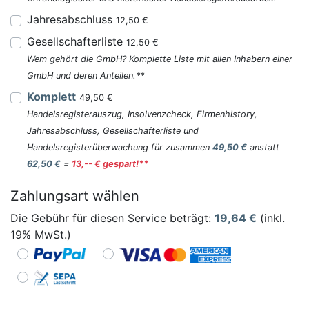
Jahresabschluss
12,50 €
Gesellschafterliste
12,50 €
Wem gehört die GmbH? Komplette Liste mit allen Inhabern einer
GmbH und deren Anteilen.**
Komplett
49,50 €
Handelsregisterauszug, Insolvenzcheck, Firmenhistory,
Jahresabschluss, Gesellschafterliste und
Handelsregisterüberwachung für zusammen
49,50 €
anstatt
62,50 €
=
13,-- € gespart!**
Zahlungsart wählen
Die Gebühr für diesen Service beträgt:
19,64
€
(inkl.
19% MwSt.)