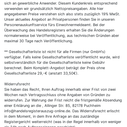
sich an gewerbliche Anwender. Diesem Kundenkreis entsprechend
verwenden wir grundsätzlich Nettopreisangaben. Alle hier
angegebenen Preise verstehen sich also stets zuzüglich 19% MwSt.
Unser aktuelles Angebot an Privatpersonen finden Sie in unseren
Personenauskunftservice fürs Einwohnermeldeamt. Bei der
Überwachung des Handelsregisters erhalten Sie die Änderungen
normalerweise bei Veröffentlichung, aus technischen Gründen aber
maximal 30 Tage nach Veröffentlichung.
** Gesellschafterliste ist nicht für alle Firmen (nur GmbH's)
verfügbar. Falls keine Gesellschafterliste veröffentlicht wurde, wird
selbstverständlich für die Gesellschafterliste keine Gebühr
berechnet. Beim Komplett-Angebot beträgt der Preis ohne
Gesellschafterliste 29,-€ (anstatt 33,50€).
Widerrufsrecht
Sie haben das Recht, Ihren Auftrag innerhalb einer Frist von zwei
Wochen nach Vertragsschluss ohne Angaben von Gründen zu
widerrufen. Zur Wahrung der Frist reicht die fristgemäße Absendung
einer Erklärung an die , Allinger Str. 85, 82178 Puchheim
info@handelsregisterauszug-online.de. Das Widerrufsrecht erlischt
in dem Moment, in dem Ihre Anfrage an das zuständige
Registergericht weiterreicht (was in der Regel innerhalb von weniger