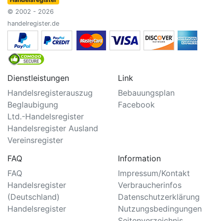
© 2002 - 2026
handelregister.de
Dienstleistungen
Link
Handelsregisterauszug
Bebauungsplan
Beglaubigung
Facebook
Ltd.-Handelsregister
Handelsregister Ausland
Vereinsregister
FAQ
Information
FAQ
Impressum/Kontakt
Handelsregister
Verbraucherinfos
(Deutschland)
Datenschutzerklärung
Handelsregister
Nutzungsbedingungen
Seitenverzeichnis