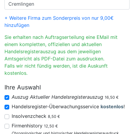
+ Weitere Firma zum Sonderpreis von nur 9,00€
hinzufügen
Sie erhalten nach Auftragserteilung eine EMail mit
einem kompletten, offiziellen und aktuellen
Handelsregisterauszug aus dem jeweiligen
Amtsgericht als PDF-Datei zum ausdrucken.
Falls wir nicht fündig werden, ist die Auskunft
kostenlos.
Ihre Auswahl
Auszug Aktueller Handelsregisterauszug
16,50 €
Handelsregister-Überwachungsservice
kostenlos
!
Insolvenzcheck
8,50 €
Firmenhistory
12,50 €
Chronologischer und historischer Handelsregisterausdruck.