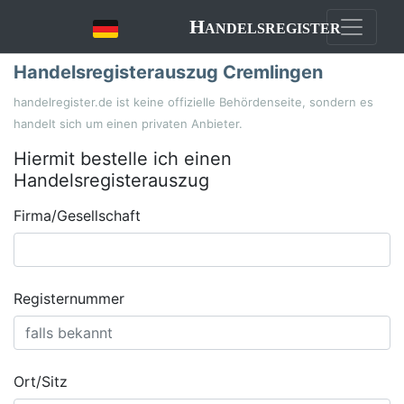
Handelsregister
Handelsregisterauszug Cremlingen
handelregister.de ist keine offizielle Behördenseite, sondern es
handelt sich um einen privaten Anbieter.
Hiermit bestelle ich einen
Handelsregisterauszug
Firma/Gesellschaft
Registernummer
Ort/Sitz