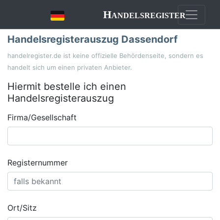
Handelsregister
Handelsregisterauszug Dassendorf
handelregister.de ist keine offizielle Behördenseite, sondern es
handelt sich um einen privaten Anbieter.
Hiermit bestelle ich einen
Handelsregisterauszug
Firma/Gesellschaft
Registernummer
Ort/Sitz