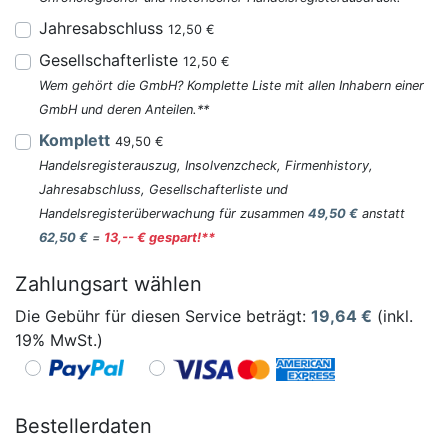
Jahresabschluss
12,50 €
Gesellschafterliste
12,50 €
Wem gehört die GmbH? Komplette Liste mit allen Inhabern einer
GmbH und deren Anteilen.**
Komplett
49,50 €
Handelsregisterauszug, Insolvenzcheck, Firmenhistory,
Jahresabschluss, Gesellschafterliste und
Handelsregisterüberwachung für zusammen
49,50 €
anstatt
62,50 €
=
13,-- € gespart!**
Zahlungsart wählen
Die Gebühr für diesen Service beträgt:
19,64
€
(inkl.
19% MwSt.)
Bestellerdaten