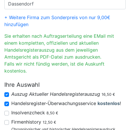
+ Weitere Firma zum Sonderpreis von nur 9,00€
hinzufügen
Sie erhalten nach Auftragserteilung eine EMail mit
einem kompletten, offiziellen und aktuellen
Handelsregisterauszug aus dem jeweiligen
Amtsgericht als PDF-Datei zum ausdrucken.
Falls wir nicht fündig werden, ist die Auskunft
kostenlos.
Ihre Auswahl
Auszug Aktueller Handelsregisterauszug
16,50 €
Handelsregister-Überwachungsservice
kostenlos
!
Insolvenzcheck
8,50 €
Firmenhistory
12,50 €
Chronologischer und historischer Handelsregisterausdruck.