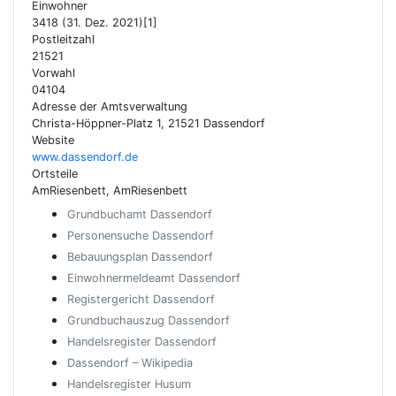
Einwohner
3418 (31. Dez. 2021)[1]
Postleitzahl
21521
Vorwahl
04104
Adresse der Amtsverwaltung
Christa-Höppner-Platz 1, 21521 Dassendorf
Website
www.dassendorf.de
Ortsteile
AmRiesenbett, AmRiesenbett
Grundbuchamt Dassendorf
Personensuche Dassendorf
Bebauungsplan Dassendorf
Einwohnermeldeamt Dassendorf
Registergericht Dassendorf
Grundbuchauszug Dassendorf
Handelsregister Dassendorf
Dassendorf – Wikipedia
Handelsregister Husum