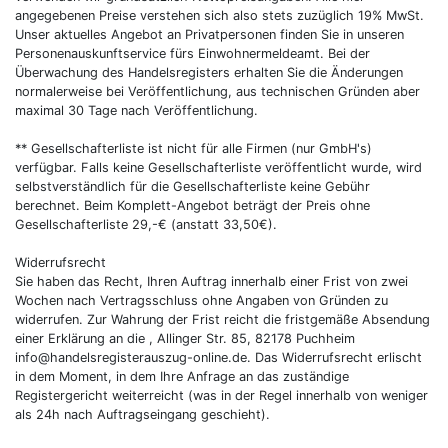
angegebenen Preise verstehen sich also stets zuzüglich 19% MwSt.
Unser aktuelles Angebot an Privatpersonen finden Sie in unseren
Personenauskunftservice fürs Einwohnermeldeamt. Bei der
Überwachung des Handelsregisters erhalten Sie die Änderungen
normalerweise bei Veröffentlichung, aus technischen Gründen aber
maximal 30 Tage nach Veröffentlichung.
** Gesellschafterliste ist nicht für alle Firmen (nur GmbH's)
verfügbar. Falls keine Gesellschafterliste veröffentlicht wurde, wird
selbstverständlich für die Gesellschafterliste keine Gebühr
berechnet. Beim Komplett-Angebot beträgt der Preis ohne
Gesellschafterliste 29,-€ (anstatt 33,50€).
Widerrufsrecht
Sie haben das Recht, Ihren Auftrag innerhalb einer Frist von zwei
Wochen nach Vertragsschluss ohne Angaben von Gründen zu
widerrufen. Zur Wahrung der Frist reicht die fristgemäße Absendung
einer Erklärung an die , Allinger Str. 85, 82178 Puchheim
info@handelsregisterauszug-online.de. Das Widerrufsrecht erlischt
in dem Moment, in dem Ihre Anfrage an das zuständige
Registergericht weiterreicht (was in der Regel innerhalb von weniger
als 24h nach Auftragseingang geschieht).