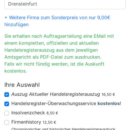
+ Weitere Firma zum Sonderpreis von nur 9,00€
hinzufügen
Sie erhalten nach Auftragserteilung eine EMail mit
einem kompletten, offiziellen und aktuellen
Handelsregisterauszug aus dem jeweiligen
Amtsgericht als PDF-Datei zum ausdrucken.
Falls wir nicht fündig werden, ist die Auskunft
kostenlos.
Ihre Auswahl
Auszug Aktueller Handelsregisterauszug
16,50 €
Handelsregister-Überwachungsservice
kostenlos
!
Insolvenzcheck
8,50 €
Firmenhistory
12,50 €
Chronologischer und historischer Handelsregisterausdruck.