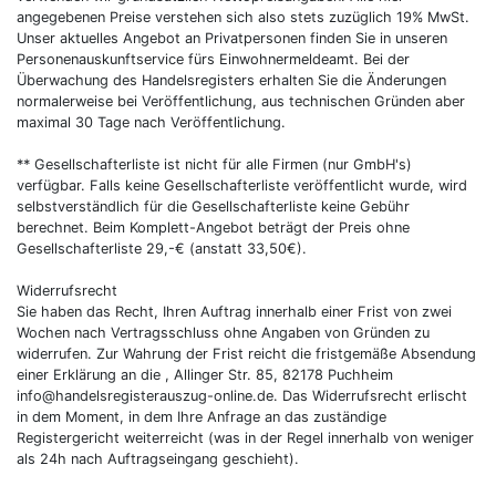
angegebenen Preise verstehen sich also stets zuzüglich 19% MwSt.
Unser aktuelles Angebot an Privatpersonen finden Sie in unseren
Personenauskunftservice fürs Einwohnermeldeamt. Bei der
Überwachung des Handelsregisters erhalten Sie die Änderungen
normalerweise bei Veröffentlichung, aus technischen Gründen aber
maximal 30 Tage nach Veröffentlichung.
** Gesellschafterliste ist nicht für alle Firmen (nur GmbH's)
verfügbar. Falls keine Gesellschafterliste veröffentlicht wurde, wird
selbstverständlich für die Gesellschafterliste keine Gebühr
berechnet. Beim Komplett-Angebot beträgt der Preis ohne
Gesellschafterliste 29,-€ (anstatt 33,50€).
Widerrufsrecht
Sie haben das Recht, Ihren Auftrag innerhalb einer Frist von zwei
Wochen nach Vertragsschluss ohne Angaben von Gründen zu
widerrufen. Zur Wahrung der Frist reicht die fristgemäße Absendung
einer Erklärung an die , Allinger Str. 85, 82178 Puchheim
info@handelsregisterauszug-online.de. Das Widerrufsrecht erlischt
in dem Moment, in dem Ihre Anfrage an das zuständige
Registergericht weiterreicht (was in der Regel innerhalb von weniger
als 24h nach Auftragseingang geschieht).