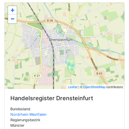
+
−
Leaflet
| ©
OpenStreetMap
contributors
Handelsregister
Drensteinfurt
Bundesland
Nordrhein-Westfalen
Regierungsbezirk
Münster