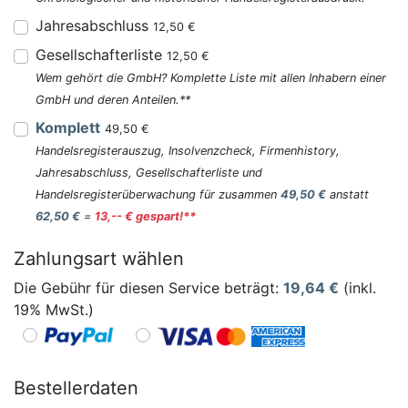
Jahresabschluss
12,50 €
Gesellschafterliste
12,50 €
Wem gehört die GmbH? Komplette Liste mit allen Inhabern einer
GmbH und deren Anteilen.**
Komplett
49,50 €
Handelsregisterauszug, Insolvenzcheck, Firmenhistory,
Jahresabschluss, Gesellschafterliste und
Handelsregisterüberwachung für zusammen
49,50 €
anstatt
62,50 €
=
13,-- € gespart!**
Zahlungsart wählen
Die Gebühr für diesen Service beträgt:
19,64
€
(inkl.
19% MwSt.)
Bestellerdaten