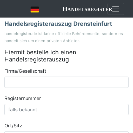
Handelsregister
Handelsregisterauszug Drensteinfurt
handelregister.de ist keine offizielle Behördenseite, sondern es
handelt sich um einen privaten Anbieter.
Hiermit bestelle ich einen
Handelsregisterauszug
Firma/Gesellschaft
Registernummer
Ort/Sitz