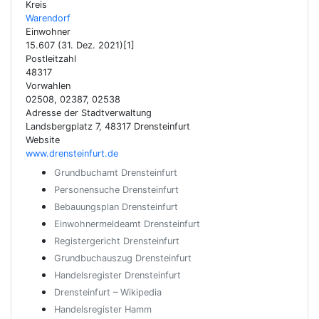
Kreis
Warendorf
Einwohner
15.607 (31. Dez. 2021)[1]
Postleitzahl
48317
Vorwahlen
02508, 02387, 02538
Adresse der Stadtverwaltung
Landsbergplatz 7, 48317 Drensteinfurt
Website
www.drensteinfurt.de
Grundbuchamt Drensteinfurt
Personensuche Drensteinfurt
Bebauungsplan Drensteinfurt
Einwohnermeldeamt Drensteinfurt
Registergericht Drensteinfurt
Grundbuchauszug Drensteinfurt
Handelsregister Drensteinfurt
Drensteinfurt – Wikipedia
Handelsregister Hamm