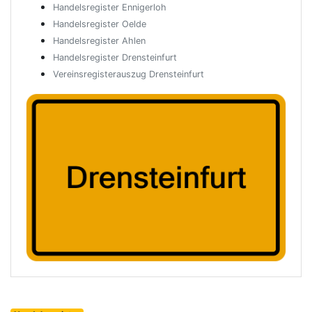
Handelsregister Ennigerloh
Handelsregister Oelde
Handelsregister Ahlen
Handelsregister Drensteinfurt
Vereinsregisterauszug Drensteinfurt