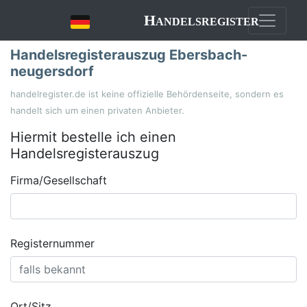
Handelsregister
Handelsregisterauszug Ebersbach-
neugersdorf
handelregister.de ist keine offizielle Behördenseite, sondern es
handelt sich um einen privaten Anbieter.
Hiermit bestelle ich einen
Handelsregisterauszug
Firma/Gesellschaft
Registernummer
Ort/Sitz