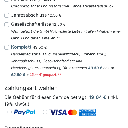
Chronologischer und historischer Handelsregisterausdruck.
Jahresabschluss
12,50 €
Gesellschafterliste
12,50 €
Wem gehört die GmbH? Komplette Liste mit allen Inhabern einer
GmbH und deren Anteilen.**
Komplett
49,50 €
Handelsregisterauszug, Insolvenzcheck, Firmenhistory,
Jahresabschluss, Gesellschafterliste und
Handelsregisterüberwachung für zusammen
49,50 €
anstatt
62,50 €
=
13,-- € gespart!**
Zahlungsart wählen
Die Gebühr für diesen Service beträgt:
19,64
€
(inkl.
19% MwSt.)