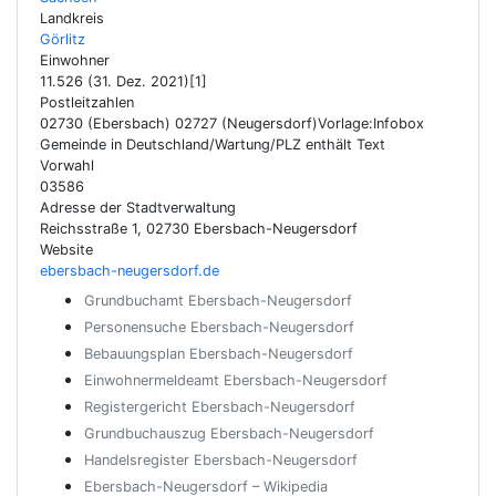
Landkreis
Görlitz
Einwohner
11.526 (31. Dez. 2021)[1]
Postleitzahlen
02730 (Ebersbach) 02727 (Neugersdorf)Vorlage:Infobox
Gemeinde in Deutschland/Wartung/PLZ enthält Text
Vorwahl
03586
Adresse der Stadtverwaltung
Reichsstraße 1, 02730 Ebersbach-Neugersdorf
Website
ebersbach-neugersdorf.de
Grundbuchamt Ebersbach-Neugersdorf
Personensuche Ebersbach-Neugersdorf
Bebauungsplan Ebersbach-Neugersdorf
Einwohnermeldeamt Ebersbach-Neugersdorf
Registergericht Ebersbach-Neugersdorf
Grundbuchauszug Ebersbach-Neugersdorf
Handelsregister Ebersbach-Neugersdorf
Ebersbach-Neugersdorf – Wikipedia