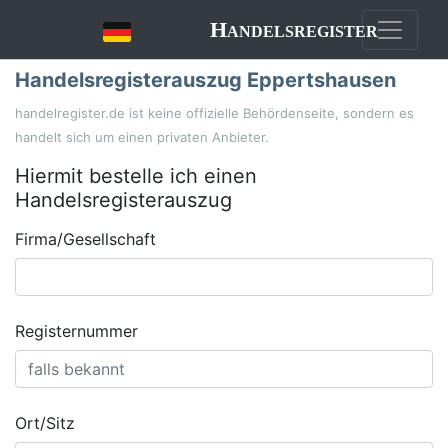
Handelsregister
Handelsregisterauszug Eppertshausen
handelregister.de ist keine offizielle Behördenseite, sondern es
handelt sich um einen privaten Anbieter.
Hiermit bestelle ich einen
Handelsregisterauszug
Firma/Gesellschaft
Registernummer
Ort/Sitz