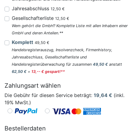
Jahresabschluss
12,50 €
Gesellschafterliste
12,50 €
Wem gehört die GmbH? Komplette Liste mit allen Inhabern einer
GmbH und deren Anteilen.**
Komplett
49,50 €
Handelsregisterauszug, Insolvenzcheck, Firmenhistory,
Jahresabschluss, Gesellschafterliste und
Handelsregisterüberwachung für zusammen
49,50 €
anstatt
62,50 €
=
13,-- € gespart!**
Zahlungsart wählen
Die Gebühr für diesen Service beträgt:
19,64
€
(inkl.
19% MwSt.)
Bestellerdaten