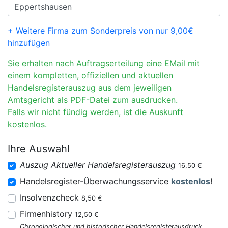
+ Weitere Firma zum Sonderpreis von nur 9,00€
hinzufügen
Sie erhalten nach Auftragserteilung eine EMail mit
einem kompletten, offiziellen und aktuellen
Handelsregisterauszug aus dem jeweiligen
Amtsgericht als PDF-Datei zum ausdrucken.
Falls wir nicht fündig werden, ist die Auskunft
kostenlos.
Ihre Auswahl
Auszug Aktueller Handelsregisterauszug
16,50 €
Handelsregister-Überwachungsservice
kostenlos
!
Insolvenzcheck
8,50 €
Firmenhistory
12,50 €
Chronologischer und historischer Handelsregisterausdruck.