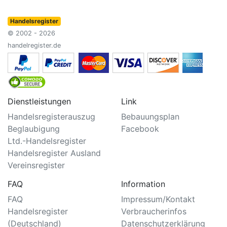
Handelsregister
© 2002 - 2026
handelregister.de
Dienstleistungen
Link
Handelsregisterauszug
Bebauungsplan
Beglaubigung
Facebook
Ltd.-Handelsregister
Handelsregister Ausland
Vereinsregister
FAQ
Information
FAQ
Impressum/Kontakt
Handelsregister
Verbraucherinfos
(Deutschland)
Datenschutzerklärung