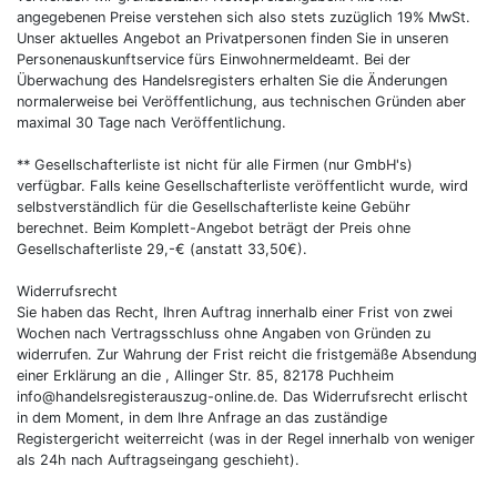
angegebenen Preise verstehen sich also stets zuzüglich 19% MwSt.
Unser aktuelles Angebot an Privatpersonen finden Sie in unseren
Personenauskunftservice fürs Einwohnermeldeamt. Bei der
Überwachung des Handelsregisters erhalten Sie die Änderungen
normalerweise bei Veröffentlichung, aus technischen Gründen aber
maximal 30 Tage nach Veröffentlichung.
** Gesellschafterliste ist nicht für alle Firmen (nur GmbH's)
verfügbar. Falls keine Gesellschafterliste veröffentlicht wurde, wird
selbstverständlich für die Gesellschafterliste keine Gebühr
berechnet. Beim Komplett-Angebot beträgt der Preis ohne
Gesellschafterliste 29,-€ (anstatt 33,50€).
Widerrufsrecht
Sie haben das Recht, Ihren Auftrag innerhalb einer Frist von zwei
Wochen nach Vertragsschluss ohne Angaben von Gründen zu
widerrufen. Zur Wahrung der Frist reicht die fristgemäße Absendung
einer Erklärung an die , Allinger Str. 85, 82178 Puchheim
info@handelsregisterauszug-online.de. Das Widerrufsrecht erlischt
in dem Moment, in dem Ihre Anfrage an das zuständige
Registergericht weiterreicht (was in der Regel innerhalb von weniger
als 24h nach Auftragseingang geschieht).