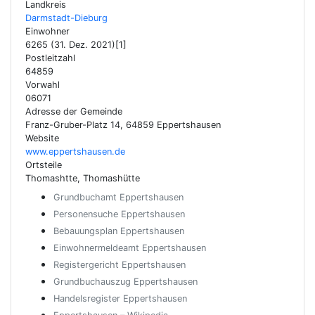
Landkreis
Darmstadt-Dieburg
Einwohner
6265 (31. Dez. 2021)[1]
Postleitzahl
64859
Vorwahl
06071
Adresse der Gemeinde
Franz-Gruber-Platz 14, 64859 Eppertshausen
Website
www.eppertshausen.de
Ortsteile
Thomashtte, Thomashütte
Grundbuchamt Eppertshausen
Personensuche Eppertshausen
Bebauungsplan Eppertshausen
Einwohnermeldeamt Eppertshausen
Registergericht Eppertshausen
Grundbuchauszug Eppertshausen
Handelsregister Eppertshausen