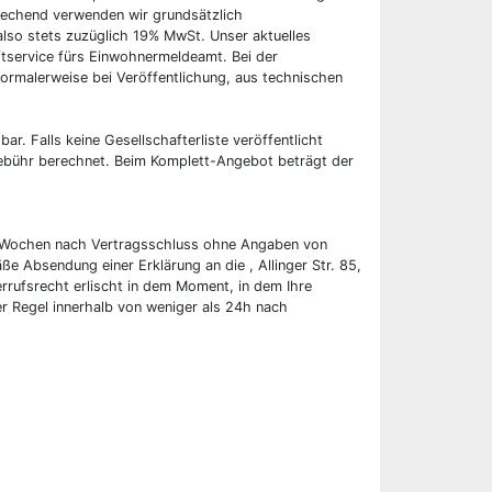
rechend verwenden wir grundsätzlich
also stets zuzüglich 19% MwSt. Unser aktuelles
tservice fürs Einwohnermeldeamt. Bei der
ormalerweise bei Veröffentlichung, aus technischen
bar. Falls keine Gesellschafterliste veröffentlicht
 Gebühr berechnet. Beim Komplett-Angebot beträgt der
wei Wochen nach Vertragsschluss ohne Angaben von
ße Absendung einer Erklärung an die , Allinger Str. 85,
rufsrecht erlischt in dem Moment, in dem Ihre
er Regel innerhalb von weniger als 24h nach