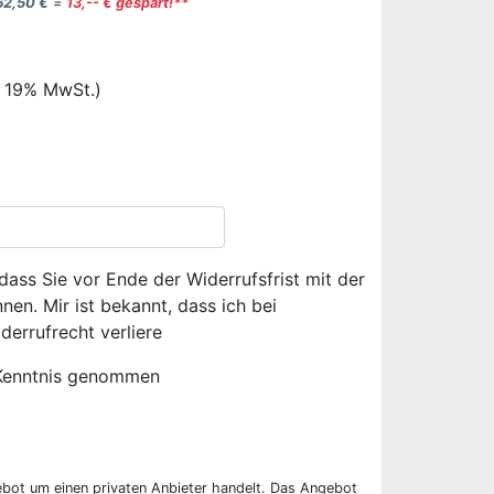
62,50 €
=
13,-- € gespart!**
. 19% MwSt.)
dass Sie vor Ende der Widerrufsfrist mit der
en. Mir ist bekannt, dass ich bei
derrufrecht verliere
Kenntnis genommen
ebot um einen privaten Anbieter handelt. Das Angebot