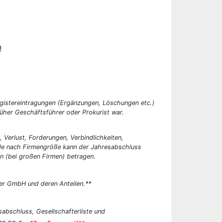
!
egistereintragungen (Ergänzungen, Löschungen etc.)
üher Geschäftsführer oder Prokurist war.
, Verlust, Forderungen, Verbindlichkeiten,
 Je nach Firmengröße kann der Jahresabschluss
n (bei großen Firmen) betragen.
er GmbH und deren Anteilen.**
abschluss, Gesellschafterliste und