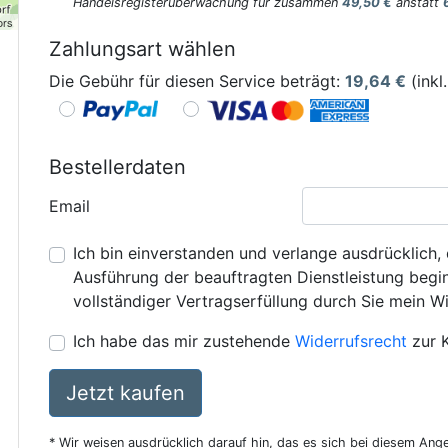
Handelsregisterüberwachung für zusammen
49,50 €
anstatt
ors
Zahlungsart wählen
Die Gebühr für diesen Service beträgt:
19,64
€
(inkl
Bestellerdaten
Email
Ich bin einverstanden und verlange ausdrücklich, 
Ausführung der beauftragten Dienstleistung beginn
vollständiger Vertragserfüllung durch Sie mein Wi
Ich habe das mir zustehende
Widerrufsrecht
zur 
Jetzt kaufen
* Wir weisen ausdrücklich darauf hin, das es sich bei diesem Ang