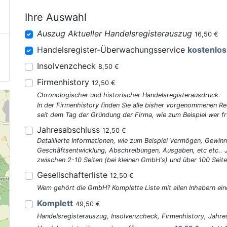
Ihre Auswahl
Auszug Aktueller Handelsregisterauszug
16,50 €
Handelsregister-Überwachungsservice
kostenlos
Insolvenzcheck
8,50 €
Firmenhistory
12,50 €
Chronologischer und historischer Handelsregisterausdruck.
In der Firmenhistory finden Sie alle bisher vorgenommenen R
seit dem Tag der Gründung der Firma, wie zum Beispiel wer fr
Jahresabschluss
12,50 €
Detaillierte Informationen, wie zum Beispiel Vermögen, Gewinn
Geschäftsentwicklung, Abschreibungen, Ausgaben, etc etc..
zwischen 2-10 Seiten (bei kleinen GmbH's) und über 100 Seite
Gesellschafterliste
12,50 €
Wem gehört die GmbH? Komplette Liste mit allen Inhabern ein
Komplett
49,50 €
Handelsregisterauszug, Insolvenzcheck, Firmenhistory, Jahres