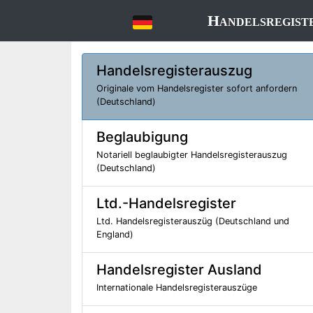
Handelsregist
Handelsregisterauszug
Originale vom Handelsregister sofort anfordern
(Deutschland)
Beglaubigung
Notariell beglaubigter Handelsregisterauszug
(Deutschland)
Ltd.-Handelsregister
Ltd. Handelsregisterauszüg (Deutschland und
England)
Handelsregister Ausland
Internationale Handelsregisterauszüge