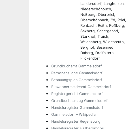
Landersdorf, Langholzen,
Niederschönbuch,
Nußberg, Oberpriel,
Oberschönbuch, ™d, Priel,
Rehbach, Reith, Roßberg,
Saxberg, Schergenöd,
Starkhof, Traich,
Weichsberg, Wildenreuth,
Berghof, Besenried,
Daberg, Dreifaltern,
Flickendorf
Grundbuchamt Gammelsdorf
Personensuche Gammelsdorf
Bebauungsplan Gammelsdorf
Einwohnermeldeamt Gammelsdorf
Registergericht Gammelsdorf
Grundbuchauszug Gammelsdorf
Handelsregister Gammelsdorf
Gammelsdorf – Wikipedia
Handelsregister Regensburg
Handelsregister Hallbergmoos