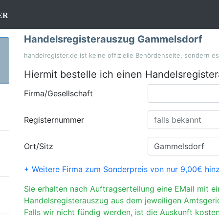
er
Handelsregisterauszug Gammelsdorf
handelregister.de ist keine offizielle Behördenseite, sondern e
Hiermit bestelle ich einen Handelsregiste
Firma/Gesellschaft
Registernummer
Ort/Sitz
+ Weitere Firma zum Sonderpreis von nur 9,00€ hin
Sie erhalten nach Auftragserteilung eine EMail mit e
Handelsregisterauszug aus dem jeweiligen Amtsgeri
Falls wir nicht fündig werden, ist die Auskunft kosten