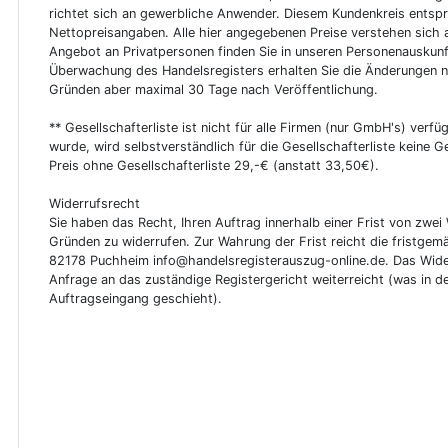
richtet sich an gewerbliche Anwender. Diesem Kundenkreis entsp
Nettopreisangaben. Alle hier angegebenen Preise verstehen sich 
Angebot an Privatpersonen finden Sie in unseren Personenauskunf
Überwachung des Handelsregisters erhalten Sie die Änderungen n
Gründen aber maximal 30 Tage nach Veröffentlichung.
** Gesellschafterliste ist nicht für alle Firmen (nur GmbH's) verfüg
wurde, wird selbstverständlich für die Gesellschafterliste keine
Preis ohne Gesellschafterliste 29,-€ (anstatt 33,50€).
Widerrufsrecht
Sie haben das Recht, Ihren Auftrag innerhalb einer Frist von z
Gründen zu widerrufen. Zur Wahrung der Frist reicht die fristgemä
82178 Puchheim info@handelsregisterauszug-online.de. Das Wider
Anfrage an das zuständige Registergericht weiterreicht (was in d
Auftragseingang geschieht).