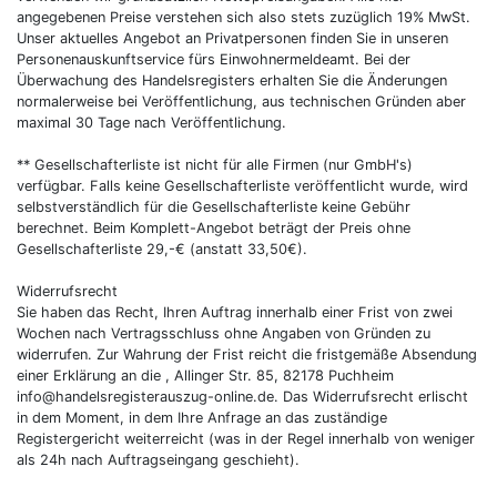
angegebenen Preise verstehen sich also stets zuzüglich 19% MwSt.
Unser aktuelles Angebot an Privatpersonen finden Sie in unseren
Personenauskunftservice fürs Einwohnermeldeamt. Bei der
Überwachung des Handelsregisters erhalten Sie die Änderungen
normalerweise bei Veröffentlichung, aus technischen Gründen aber
maximal 30 Tage nach Veröffentlichung.
** Gesellschafterliste ist nicht für alle Firmen (nur GmbH's)
verfügbar. Falls keine Gesellschafterliste veröffentlicht wurde, wird
selbstverständlich für die Gesellschafterliste keine Gebühr
berechnet. Beim Komplett-Angebot beträgt der Preis ohne
Gesellschafterliste 29,-€ (anstatt 33,50€).
Widerrufsrecht
Sie haben das Recht, Ihren Auftrag innerhalb einer Frist von zwei
Wochen nach Vertragsschluss ohne Angaben von Gründen zu
widerrufen. Zur Wahrung der Frist reicht die fristgemäße Absendung
einer Erklärung an die , Allinger Str. 85, 82178 Puchheim
info@handelsregisterauszug-online.de. Das Widerrufsrecht erlischt
in dem Moment, in dem Ihre Anfrage an das zuständige
Registergericht weiterreicht (was in der Regel innerhalb von weniger
als 24h nach Auftragseingang geschieht).