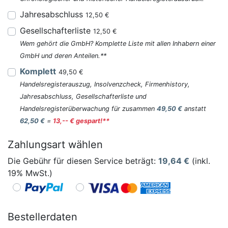
Jahresabschluss
12,50 €
Gesellschafterliste
12,50 €
Wem gehört die GmbH? Komplette Liste mit allen Inhabern einer
GmbH und deren Anteilen.**
Komplett
49,50 €
Handelsregisterauszug, Insolvenzcheck, Firmenhistory,
Jahresabschluss, Gesellschafterliste und
Handelsregisterüberwachung für zusammen
49,50 €
anstatt
62,50 €
=
13,-- € gespart!**
Zahlungsart wählen
Die Gebühr für diesen Service beträgt:
19,64
€
(inkl.
19% MwSt.)
Bestellerdaten