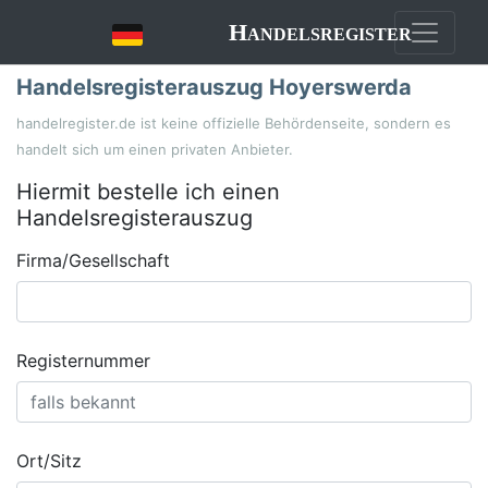
Handelsregister
Handelsregisterauszug Hoyerswerda
handelregister.de ist keine offizielle Behördenseite, sondern es
handelt sich um einen privaten Anbieter.
Hiermit bestelle ich einen
Handelsregisterauszug
Firma/Gesellschaft
Registernummer
Ort/Sitz