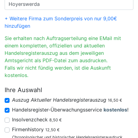
+ Weitere Firma zum Sonderpreis von nur 9,00€
hinzufügen
Sie erhalten nach Auftragserteilung eine EMail mit
einem kompletten, offiziellen und aktuellen
Handelsregisterauszug aus dem jeweiligen
Amtsgericht als PDF-Datei zum ausdrucken.
Falls wir nicht fündig werden, ist die Auskunft
kostenlos.
Ihre Auswahl
Auszug Aktueller Handelsregisterauszug
16,50 €
Handelsregister-Überwachungsservice
kostenlos
!
Insolvenzcheck
8,50 €
Firmenhistory
12,50 €
Chronologischer und historischer Handelsregisterausdruck.