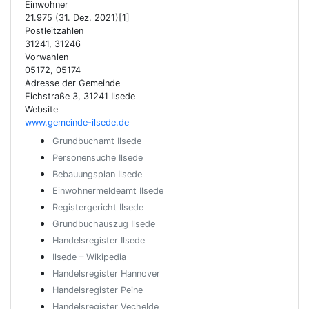
Einwohner
21.975 (31. Dez. 2021)[1]
Postleitzahlen
31241, 31246
Vorwahlen
05172, 05174
Adresse der Gemeinde
Eichstraße 3, 31241 Ilsede
Website
www.gemeinde-ilsede.de
Grundbuchamt Ilsede
Personensuche Ilsede
Bebauungsplan Ilsede
Einwohnermeldeamt Ilsede
Registergericht Ilsede
Grundbuchauszug Ilsede
Handelsregister Ilsede
Ilsede – Wikipedia
Handelsregister Hannover
Handelsregister Peine
Handelsregister Vechelde