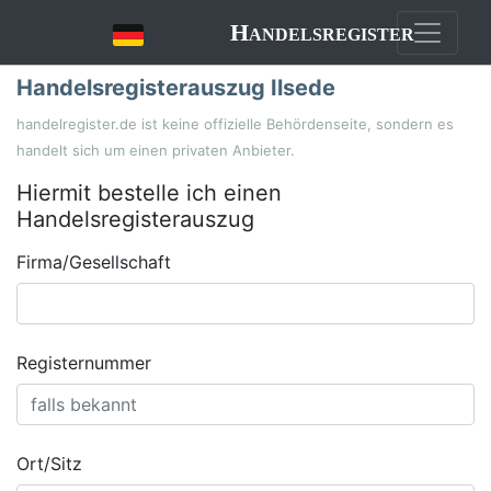
Handelsregister
Handelsregisterauszug Ilsede
handelregister.de ist keine offizielle Behördenseite, sondern es
handelt sich um einen privaten Anbieter.
Hiermit bestelle ich einen
Handelsregisterauszug
Firma/Gesellschaft
Registernummer
Ort/Sitz