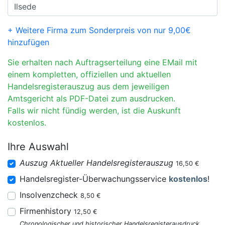
+ Weitere Firma zum Sonderpreis von nur 9,00€
hinzufügen
Sie erhalten nach Auftragserteilung eine EMail mit
einem kompletten, offiziellen und aktuellen
Handelsregisterauszug aus dem jeweiligen
Amtsgericht als PDF-Datei zum ausdrucken.
Falls wir nicht fündig werden, ist die Auskunft
kostenlos.
Ihre Auswahl
Auszug Aktueller Handelsregisterauszug
16,50 €
Handelsregister-Überwachungsservice
kostenlos
!
Insolvenzcheck
8,50 €
Firmenhistory
12,50 €
Chronologischer und historischer Handelsregisterausdruck.