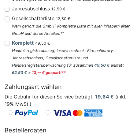
Jahresabschluss
12,50 €
Gesellschafterliste
12,50 €
Wem gehört die GmbH? Komplette Liste mit allen Inhabern einer
GmbH und deren Anteilen.**
Komplett
49,50 €
Handelsregisterauszug, Insolvenzcheck, Firmenhistory,
Jahresabschluss, Gesellschafterliste und
Handelsregisterüberwachung für zusammen
49,50 €
anstatt
62,50 €
=
13,-- € gespart!**
Zahlungsart wählen
Die Gebühr für diesen Service beträgt:
19,64
€
(inkl.
19% MwSt.)
Bestellerdaten