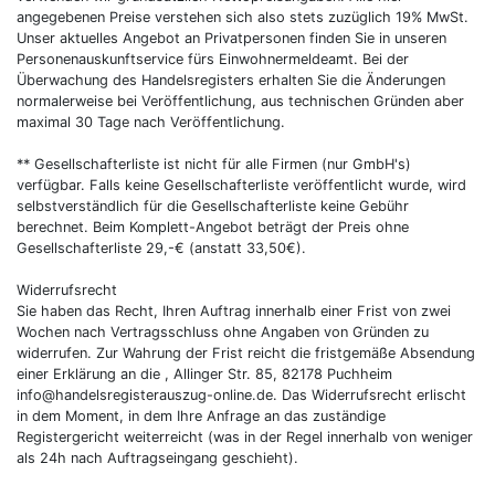
angegebenen Preise verstehen sich also stets zuzüglich 19% MwSt.
Unser aktuelles Angebot an Privatpersonen finden Sie in unseren
Personenauskunftservice fürs Einwohnermeldeamt. Bei der
Überwachung des Handelsregisters erhalten Sie die Änderungen
normalerweise bei Veröffentlichung, aus technischen Gründen aber
maximal 30 Tage nach Veröffentlichung.
** Gesellschafterliste ist nicht für alle Firmen (nur GmbH's)
verfügbar. Falls keine Gesellschafterliste veröffentlicht wurde, wird
selbstverständlich für die Gesellschafterliste keine Gebühr
berechnet. Beim Komplett-Angebot beträgt der Preis ohne
Gesellschafterliste 29,-€ (anstatt 33,50€).
Widerrufsrecht
Sie haben das Recht, Ihren Auftrag innerhalb einer Frist von zwei
Wochen nach Vertragsschluss ohne Angaben von Gründen zu
widerrufen. Zur Wahrung der Frist reicht die fristgemäße Absendung
einer Erklärung an die , Allinger Str. 85, 82178 Puchheim
info@handelsregisterauszug-online.de. Das Widerrufsrecht erlischt
in dem Moment, in dem Ihre Anfrage an das zuständige
Registergericht weiterreicht (was in der Regel innerhalb von weniger
als 24h nach Auftragseingang geschieht).