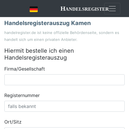
Handelsregister
Handelsregisterauszug Kamen
handelregister.de ist keine offizielle Behördenseite, sondern es
handelt sich um einen privaten Anbieter.
Hiermit bestelle ich einen
Handelsregisterauszug
Firma/Gesellschaft
Registernummer
Ort/Sitz