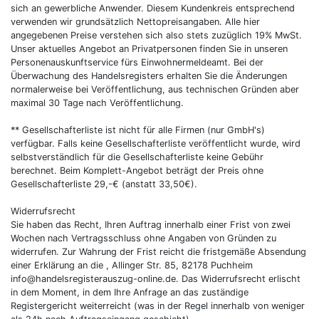
sich an gewerbliche Anwender. Diesem Kundenkreis entsprechend
verwenden wir grundsätzlich Nettopreisangaben. Alle hier
angegebenen Preise verstehen sich also stets zuzüglich 19% MwSt.
Unser aktuelles Angebot an Privatpersonen finden Sie in unseren
Personenauskunftservice fürs Einwohnermeldeamt. Bei der
Überwachung des Handelsregisters erhalten Sie die Änderungen
normalerweise bei Veröffentlichung, aus technischen Gründen aber
maximal 30 Tage nach Veröffentlichung.
** Gesellschafterliste ist nicht für alle Firmen (nur GmbH's)
verfügbar. Falls keine Gesellschafterliste veröffentlicht wurde, wird
selbstverständlich für die Gesellschafterliste keine Gebühr
berechnet. Beim Komplett-Angebot beträgt der Preis ohne
Gesellschafterliste 29,-€ (anstatt 33,50€).
Widerrufsrecht
Sie haben das Recht, Ihren Auftrag innerhalb einer Frist von zwei
Wochen nach Vertragsschluss ohne Angaben von Gründen zu
widerrufen. Zur Wahrung der Frist reicht die fristgemäße Absendung
einer Erklärung an die , Allinger Str. 85, 82178 Puchheim
info@handelsregisterauszug-online.de. Das Widerrufsrecht erlischt
in dem Moment, in dem Ihre Anfrage an das zuständige
Registergericht weiterreicht (was in der Regel innerhalb von weniger