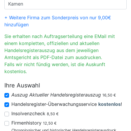
+ Weitere Firma zum Sonderpreis von nur 9,00€
hinzufügen
Sie erhalten nach Auftragserteilung eine EMail mit
einem kompletten, offiziellen und aktuellen
Handelsregisterauszug aus dem jeweiligen
Amtsgericht als PDF-Datei zum ausdrucken.
Falls wir nicht fündig werden, ist die Auskunft
kostenlos.
Ihre Auswahl
Auszug Aktueller Handelsregisterauszug
16,50 €
Handelsregister-Überwachungsservice
kostenlos
!
Insolvenzcheck
8,50 €
Firmenhistory
12,50 €
Chronologischer und historischer Handelsregisterausdruck.