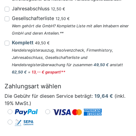
Jahresabschluss
12,50 €
Gesellschafterliste
12,50 €
Wem gehört die GmbH? Komplette Liste mit allen Inhabern einer
GmbH und deren Anteilen.**
Komplett
49,50 €
Handelsregisterauszug, Insolvenzcheck, Firmenhistory,
Jahresabschluss, Gesellschafterliste und
Handelsregisterüberwachung für zusammen
49,50 €
anstatt
62,50 €
=
13,-- € gespart!**
Zahlungsart wählen
Die Gebühr für diesen Service beträgt:
19,64
€
(inkl.
19% MwSt.)