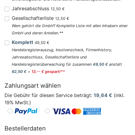
Jahresabschluss
12,50 €
Gesellschafterliste
12,50 €
Wem gehört die GmbH? Komplette Liste mit allen Inhabern einer
GmbH und deren Anteilen.**
Komplett
49,50 €
Handelsregisterauszug, Insolvenzcheck, Firmenhistory,
Jahresabschluss, Gesellschafterliste und
Handelsregisterüberwachung für zusammen
49,50 €
anstatt
62,50 €
=
13,-- € gespart!**
Zahlungsart wählen
Die Gebühr für diesen Service beträgt:
19,64
€
(inkl.
19% MwSt.)
Bestellerdaten