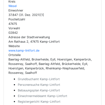
Kreis
Wesel
Einwohner
37.847 (31. Dez. 2021)[1]
Postleitzahl
47475
Vorwahl
02842
Adresse der Stadtverwaltung
Am Rathaus 2, 47475 Kamp-Lintfort
Website
www.kamp-lintfort.de
Ortsteile
Baerlag-Altfeld, Brckerheide, Eyll, Hoerstgen, Kamperbrck,
Rossenray, Saalhoff, Baerlag-Altfeld, Brückerheide, Eyll,
Hoerstgen, Kamperbrück, Rheinkamp-Niephauserfeld,
Rossenray, Saalhoff
Grundbuchamt Kamp-Lintfort
Personensuche Kamp-Lintfort
Bebauungsplan Kamp-Lintfort
Einwohnermeldeamt Kamp-Lintfort
Registergericht Kamp-Lintfort