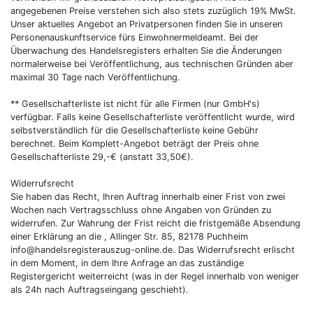
angegebenen Preise verstehen sich also stets zuzüglich 19% MwSt.
Unser aktuelles Angebot an Privatpersonen finden Sie in unseren
Personenauskunftservice fürs Einwohnermeldeamt. Bei der
Überwachung des Handelsregisters erhalten Sie die Änderungen
normalerweise bei Veröffentlichung, aus technischen Gründen aber
maximal 30 Tage nach Veröffentlichung.
** Gesellschafterliste ist nicht für alle Firmen (nur GmbH's)
verfügbar. Falls keine Gesellschafterliste veröffentlicht wurde, wird
selbstverständlich für die Gesellschafterliste keine Gebühr
berechnet. Beim Komplett-Angebot beträgt der Preis ohne
Gesellschafterliste 29,-€ (anstatt 33,50€).
Widerrufsrecht
Sie haben das Recht, Ihren Auftrag innerhalb einer Frist von zwei
Wochen nach Vertragsschluss ohne Angaben von Gründen zu
widerrufen. Zur Wahrung der Frist reicht die fristgemäße Absendung
einer Erklärung an die , Allinger Str. 85, 82178 Puchheim
info@handelsregisterauszug-online.de. Das Widerrufsrecht erlischt
in dem Moment, in dem Ihre Anfrage an das zuständige
Registergericht weiterreicht (was in der Regel innerhalb von weniger
als 24h nach Auftragseingang geschieht).