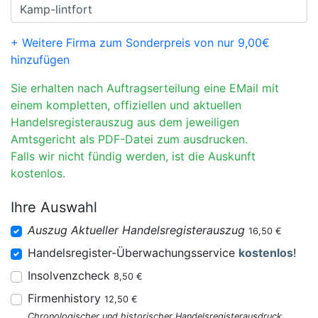
+ Weitere Firma zum Sonderpreis von nur 9,00€
hinzufügen
Sie erhalten nach Auftragserteilung eine EMail mit
einem kompletten, offiziellen und aktuellen
Handelsregisterauszug aus dem jeweiligen
Amtsgericht als PDF-Datei zum ausdrucken.
Falls wir nicht fündig werden, ist die Auskunft
kostenlos.
Ihre Auswahl
Auszug Aktueller Handelsregisterauszug
16,50 €
Handelsregister-Überwachungsservice
kostenlos
!
Insolvenzcheck
8,50 €
Firmenhistory
12,50 €
Chronologischer und historischer Handelsregisterausdruck.