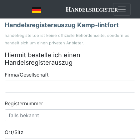
Handelsregister
Handelsregisterauszug Kamp-lintfort
handelregister.de ist keine offizielle Behördenseite, sondern es
handelt sich um einen privaten Anbieter.
Hiermit bestelle ich einen
Handelsregisterauszug
Firma/Gesellschaft
Registernummer
Ort/Sitz