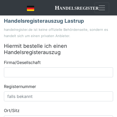
Handelsregister
Handelsregisterauszug Lastrup
handelregister.de ist keine offizielle Behördenseite, sondern es
handelt sich um einen privaten Anbieter.
Hiermit bestelle ich einen
Handelsregisterauszug
Firma/Gesellschaft
Registernummer
Ort/Sitz