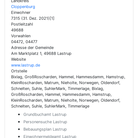
Landkreis
Cloppenburg
Einwohner
7315 (31. Dez. 2021)[1]
Postleitzahl
49688
Vorwahlen
04472, 04477
Adresse der Gemeinde
Am Marktplatz 1, 49688 Lastrup
Website
www.lastrup.de
Ortsteile
Bixlag, GroßRoscharden, Hammel, Hammesdamm, Hamstrup,
KleinRoscharden, Matrum, Nieholte, Norwegen, Oldendorf,
Schnelten, Suhle, SuhlerMark, Timmerlage, Bixlag,
GroßRoscharden, Hammel, Hammesdamm, Hamstrup,
KleinRoscharden, Matrum, Nieholte, Norwegen, Oldendorf,
Schnelten, Suhle, SuhlerMark, Timmerlage
Grundbuchamt Lastrup
Personensuche Lastrup
Bebauungsplan Lastrup
Einwohnermeldeamt Lastrup