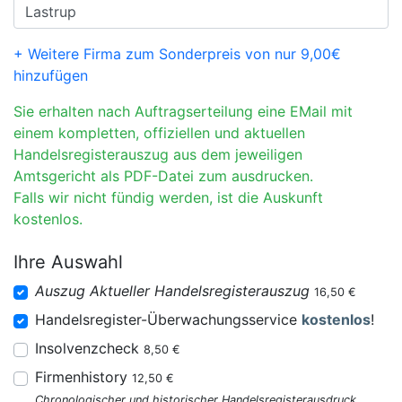
+ Weitere Firma zum Sonderpreis von nur 9,00€
hinzufügen
Sie erhalten nach Auftragserteilung eine EMail mit
einem kompletten, offiziellen und aktuellen
Handelsregisterauszug aus dem jeweiligen
Amtsgericht als PDF-Datei zum ausdrucken.
Falls wir nicht fündig werden, ist die Auskunft
kostenlos.
Ihre Auswahl
Auszug Aktueller Handelsregisterauszug
16,50 €
Handelsregister-Überwachungsservice
kostenlos
!
Insolvenzcheck
8,50 €
Firmenhistory
12,50 €
Chronologischer und historischer Handelsregisterausdruck.