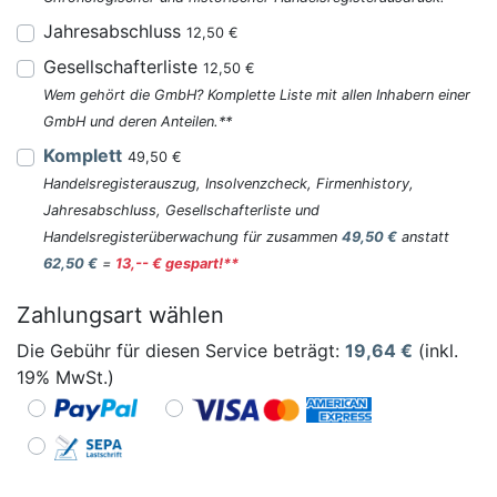
Jahresabschluss
12,50 €
Gesellschafterliste
12,50 €
Wem gehört die GmbH? Komplette Liste mit allen Inhabern einer
GmbH und deren Anteilen.**
Komplett
49,50 €
Handelsregisterauszug, Insolvenzcheck, Firmenhistory,
Jahresabschluss, Gesellschafterliste und
Handelsregisterüberwachung für zusammen
49,50 €
anstatt
62,50 €
=
13,-- € gespart!**
Zahlungsart wählen
Die Gebühr für diesen Service beträgt:
19,64
€
(inkl.
19% MwSt.)