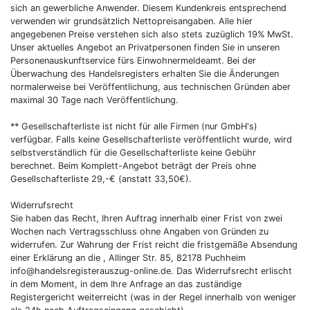
sich an gewerbliche Anwender. Diesem Kundenkreis entsprechend
verwenden wir grundsätzlich Nettopreisangaben. Alle hier
angegebenen Preise verstehen sich also stets zuzüglich 19% MwSt.
Unser aktuelles Angebot an Privatpersonen finden Sie in unseren
Personenauskunftservice fürs Einwohnermeldeamt. Bei der
Überwachung des Handelsregisters erhalten Sie die Änderungen
normalerweise bei Veröffentlichung, aus technischen Gründen aber
maximal 30 Tage nach Veröffentlichung.
** Gesellschafterliste ist nicht für alle Firmen (nur GmbH's)
verfügbar. Falls keine Gesellschafterliste veröffentlicht wurde, wird
selbstverständlich für die Gesellschafterliste keine Gebühr
berechnet. Beim Komplett-Angebot beträgt der Preis ohne
Gesellschafterliste 29,-€ (anstatt 33,50€).
Widerrufsrecht
Sie haben das Recht, Ihren Auftrag innerhalb einer Frist von zwei
Wochen nach Vertragsschluss ohne Angaben von Gründen zu
widerrufen. Zur Wahrung der Frist reicht die fristgemäße Absendung
einer Erklärung an die , Allinger Str. 85, 82178 Puchheim
info@handelsregisterauszug-online.de. Das Widerrufsrecht erlischt
in dem Moment, in dem Ihre Anfrage an das zuständige
Registergericht weiterreicht (was in der Regel innerhalb von weniger