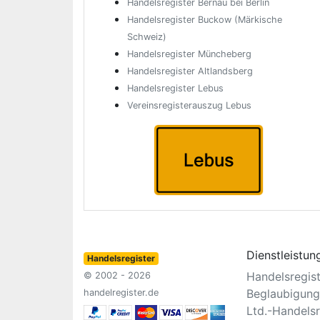
Handelsregister Bernau bei Berlin
Handelsregister Buckow (Märkische
Schweiz)
Handelsregister Müncheberg
Handelsregister Altlandsberg
Handelsregister Lebus
Vereinsregisterauszug Lebus
Dienstleistun
Handelsregister
Handelsregis
© 2002 - 2026
Beglaubigung
handelregister.de
Ltd.-Handelsr