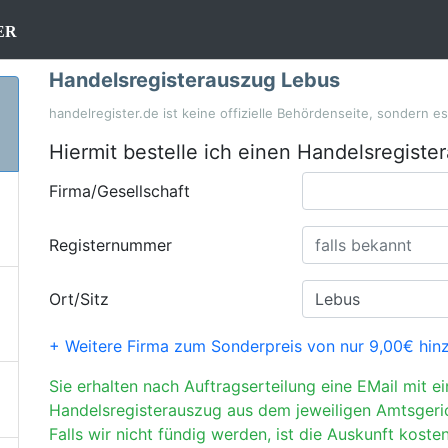
er
Handelsregisterauszug Lebus
handelregister.de ist keine offizielle Behördenseite, sondern e
Hiermit bestelle ich einen Handelsregiste
Firma/Gesellschaft
Registernummer
Ort/Sitz
+ Weitere Firma zum Sonderpreis von nur 9,00€ hin
Sie erhalten nach Auftragserteilung eine EMail mit e
Handelsregisterauszug aus dem jeweiligen Amtsgeri
Falls wir nicht fündig werden, ist die Auskunft kosten