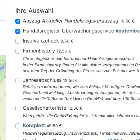
Ihre Auswahl
Auszug Aktueller Handelsregisterauszug
16,50 €
Handelsregister-Überwachungsservice
kostenlos
Insolvenzcheck
8,50 €
Firmenhistory
12,50 €
Chronologischer und historischer Handelsregisterausdruck.
In der Firmenhistory finden Sie alle bisher vorgenommenen R
seit dem Tag der Gründung der Firma, wie zum Beispiel wer fr
Jahresabschluss
12,50 €
Detaillierte Informationen, wie zum Beispiel Vermögen, Gewinn
Geschäftsentwicklung, Abschreibungen, Ausgaben, etc etc..
zwischen 2-10 Seiten (bei kleinen GmbH's) und über 100 Seite
Gesellschafterliste
12,50 €
Wem gehört die GmbH? Komplette Liste mit allen Inhabern ein
Komplett
49,50 €
Handelsregisterauszug, Insolvenzcheck, Firmenhistory, Jahres