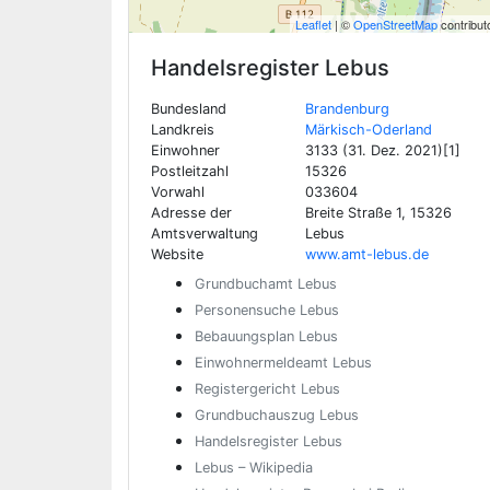
Leaflet
| ©
OpenStreetMap
contribut
Handelsregister
Lebus
Bundesland
Brandenburg
Landkreis
Märkisch-Oderland
Einwohner
3133 (31. Dez. 2021)[1]
Postleitzahl
15326
Vorwahl
033604
Adresse der
Breite Straße 1, 15326
Amtsverwaltung
Lebus
Website
www.amt-lebus.de
Grundbuchamt Lebus
Personensuche Lebus
Bebauungsplan Lebus
Einwohnermeldeamt Lebus
Registergericht Lebus
Grundbuchauszug Lebus
Handelsregister Lebus
Lebus – Wikipedia