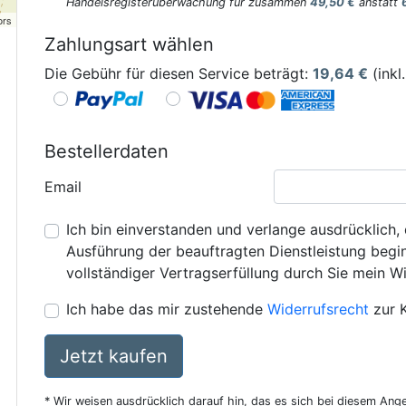
Handelsregisterüberwachung für zusammen
49,50 €
anstatt
ors
Zahlungsart wählen
Die Gebühr für diesen Service beträgt:
19,64
€
(inkl
Bestellerdaten
Email
Ich bin einverstanden und verlange ausdrücklich, 
Ausführung der beauftragten Dienstleistung beginn
vollständiger Vertragserfüllung durch Sie mein Wi
Ich habe das mir zustehende
Widerrufsrecht
zur 
Jetzt kaufen
* Wir weisen ausdrücklich darauf hin, das es sich bei diesem Ang