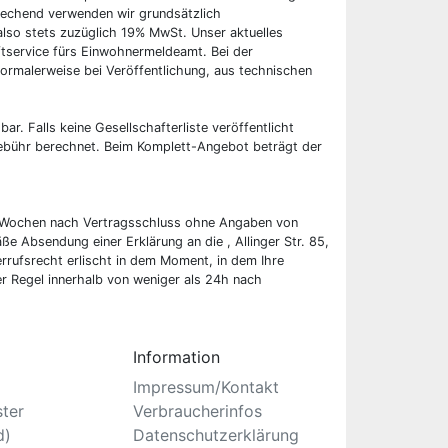
rechend verwenden wir grundsätzlich
also stets zuzüglich 19% MwSt. Unser aktuelles
tservice fürs Einwohnermeldeamt. Bei der
ormalerweise bei Veröffentlichung, aus technischen
bar. Falls keine Gesellschafterliste veröffentlicht
 Gebühr berechnet. Beim Komplett-Angebot beträgt der
wei Wochen nach Vertragsschluss ohne Angaben von
ße Absendung einer Erklärung an die , Allinger Str. 85,
rufsrecht erlischt in dem Moment, in dem Ihre
er Regel innerhalb von weniger als 24h nach
Information
Impressum/Kontakt
ster
Verbraucherinfos
d)
Datenschutzerklärung