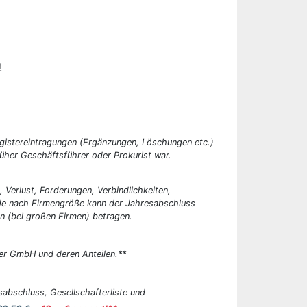
!
egistereintragungen (Ergänzungen, Löschungen etc.)
üher Geschäftsführer oder Prokurist war.
, Verlust, Forderungen, Verbindlichkeiten,
 Je nach Firmengröße kann der Jahresabschluss
n (bei großen Firmen) betragen.
er GmbH und deren Anteilen.**
abschluss, Gesellschafterliste und