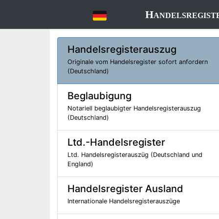
Handelsregist
Handelsregisterauszug
Originale vom Handelsregister sofort anfordern
(Deutschland)
Beglaubigung
Notariell beglaubigter Handelsregisterauszug
(Deutschland)
Ltd.-Handelsregister
Ltd. Handelsregisterauszüg (Deutschland und
England)
Handelsregister Ausland
Internationale Handelsregisterauszüge