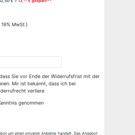
62,50 €
=
13,-- € gespart!**
. 19% MwSt.)
dass Sie vor Ende der Widerrufsfrist mit der
en. Mir ist bekannt, dass ich bei
derrufrecht verliere
Kenntnis genommen
ebot um einen privaten Anbieter handelt. Das Angebot