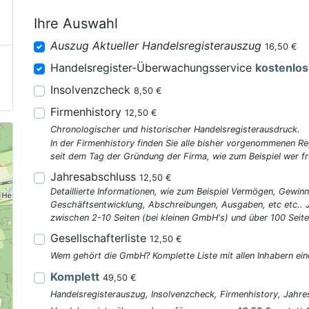
Ihre Auswahl
Auszug Aktueller Handelsregisterauszug
16,50 €
Handelsregister-Überwachungsservice
kostenlos
Insolvenzcheck
8,50 €
Firmenhistory
12,50 €
Chronologischer und historischer Handelsregisterausdruck.
In der Firmenhistory finden Sie alle bisher vorgenommenen R
seit dem Tag der Gründung der Firma, wie zum Beispiel wer fr
Jahresabschluss
12,50 €
Detaillierte Informationen, wie zum Beispiel Vermögen, Gewinn
Geschäftsentwicklung, Abschreibungen, Ausgaben, etc etc..
zwischen 2-10 Seiten (bei kleinen GmbH's) und über 100 Seite
Gesellschafterliste
12,50 €
Wem gehört die GmbH? Komplette Liste mit allen Inhabern ein
Komplett
49,50 €
Handelsregisterauszug, Insolvenzcheck, Firmenhistory, Jahres