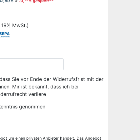
62,50 €
=
13,-- € gespart!**
. 19% MwSt.)
dass Sie vor Ende der Widerrufsfrist mit der
en. Mir ist bekannt, dass ich bei
derrufrecht verliere
Kenntnis genommen
ebot um einen privaten Anbieter handelt. Das Angebot