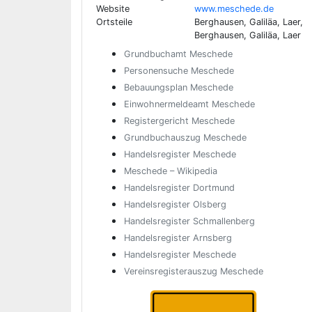
Website
www.meschede.de
Ortsteile
Berghausen, Galiläa, Laer,
Berghausen, Galiläa, Laer
Grundbuchamt Meschede
Personensuche Meschede
Bebauungsplan Meschede
Einwohnermeldeamt Meschede
Registergericht Meschede
Grundbuchauszug Meschede
Handelsregister Meschede
Meschede – Wikipedia
Handelsregister Dortmund
Handelsregister Olsberg
Handelsregister Schmallenberg
Handelsregister Arnsberg
Handelsregister Meschede
Vereinsregisterauszug Meschede