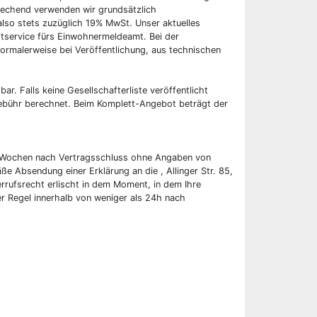
rechend verwenden wir grundsätzlich
also stets zuzüglich 19% MwSt. Unser aktuelles
tservice fürs Einwohnermeldeamt. Bei der
ormalerweise bei Veröffentlichung, aus technischen
bar. Falls keine Gesellschafterliste veröffentlicht
 Gebühr berechnet. Beim Komplett-Angebot beträgt der
wei Wochen nach Vertragsschluss ohne Angaben von
ße Absendung einer Erklärung an die , Allinger Str. 85,
rufsrecht erlischt in dem Moment, in dem Ihre
er Regel innerhalb von weniger als 24h nach