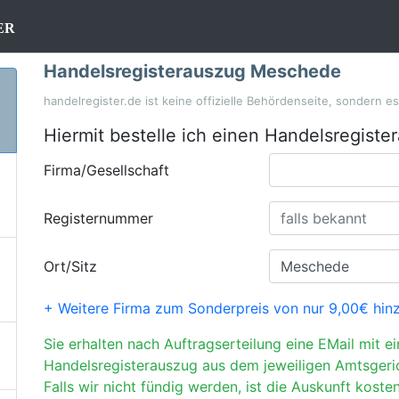
er
Handelsregisterauszug Meschede
handelregister.de ist keine offizielle Behördenseite, sondern e
Hiermit bestelle ich einen Handelsregiste
Firma/Gesellschaft
Registernummer
Ort/Sitz
+ Weitere Firma zum Sonderpreis von nur 9,00€ hin
Sie erhalten nach Auftragserteilung eine EMail mit e
Handelsregisterauszug aus dem jeweiligen Amtsgeri
Falls wir nicht fündig werden, ist die Auskunft kosten