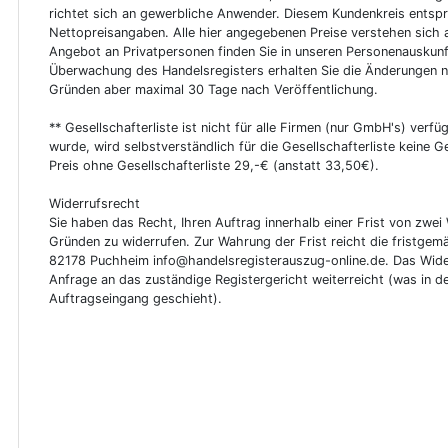
richtet sich an gewerbliche Anwender. Diesem Kundenkreis entsp
Nettopreisangaben. Alle hier angegebenen Preise verstehen sich 
Angebot an Privatpersonen finden Sie in unseren Personenauskunf
Überwachung des Handelsregisters erhalten Sie die Änderungen n
Gründen aber maximal 30 Tage nach Veröffentlichung.
** Gesellschafterliste ist nicht für alle Firmen (nur GmbH's) verfüg
wurde, wird selbstverständlich für die Gesellschafterliste keine
Preis ohne Gesellschafterliste 29,-€ (anstatt 33,50€).
Widerrufsrecht
Sie haben das Recht, Ihren Auftrag innerhalb einer Frist von z
Gründen zu widerrufen. Zur Wahrung der Frist reicht die fristgemä
82178 Puchheim info@handelsregisterauszug-online.de. Das Wider
Anfrage an das zuständige Registergericht weiterreicht (was in d
Auftragseingang geschieht).