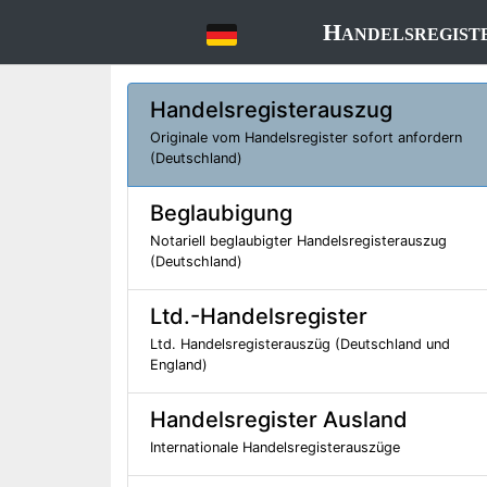
Handelsregist
Handelsregisterauszug
Originale vom Handelsregister sofort anfordern
(Deutschland)
Beglaubigung
Notariell beglaubigter Handelsregisterauszug
(Deutschland)
Ltd.-Handelsregister
Ltd. Handelsregisterauszüg (Deutschland und
England)
Handelsregister Ausland
Internationale Handelsregisterauszüge