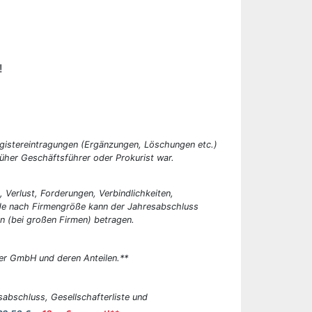
!
egistereintragungen (Ergänzungen, Löschungen etc.)
üher Geschäftsführer oder Prokurist war.
, Verlust, Forderungen, Verbindlichkeiten,
 Je nach Firmengröße kann der Jahresabschluss
n (bei großen Firmen) betragen.
er GmbH und deren Anteilen.**
abschluss, Gesellschafterliste und