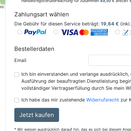
Handelsregisterüberwachung für zusammen
49,50 €
anstatt
ors
Zahlungsart wählen
Die Gebühr für diesen Service beträgt:
19,64
€
(inkl
Bestellerdaten
Email
Ich bin einverstanden und verlange ausdrücklich, 
Ausführung der beauftragten Dienstleistung beginn
vollständiger Vertragserfüllung durch Sie mein Wi
Ich habe das mir zustehende
Widerrufsrecht
zur 
Jetzt kaufen
* Wir weisen ausdrücklich darauf hin, das es sich bei diesem Ang