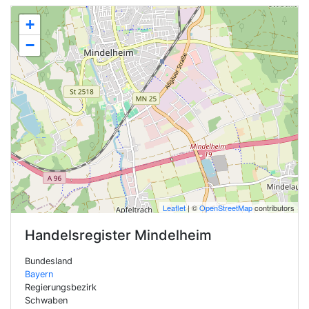
+
−
Leaflet
| ©
OpenStreetMap
contributors
Handelsregister
Mindelheim
Bundesland
Bayern
Regierungsbezirk
Schwaben