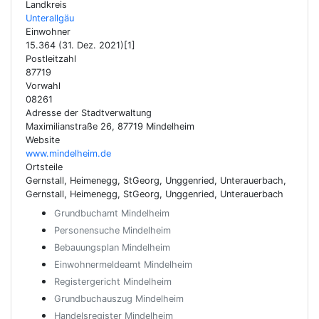
Landkreis
Unterallgäu
Einwohner
15.364 (31. Dez. 2021)[1]
Postleitzahl
87719
Vorwahl
08261
Adresse der Stadtverwaltung
Maximilianstraße 26, 87719 Mindelheim
Website
www.mindelheim.de
Ortsteile
Gernstall, Heimenegg, StGeorg, Unggenried, Unterauerbach,
Gernstall, Heimenegg, StGeorg, Unggenried, Unterauerbach
Grundbuchamt Mindelheim
Personensuche Mindelheim
Bebauungsplan Mindelheim
Einwohnermeldeamt Mindelheim
Registergericht Mindelheim
Grundbuchauszug Mindelheim
Handelsregister Mindelheim