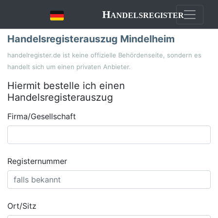
Handelsregister
Handelsregisterauszug Mindelheim
handelregister.de ist keine offizielle Behördenseite, sondern es
handelt sich um einen privaten Anbieter.
Hiermit bestelle ich einen
Handelsregisterauszug
Firma/Gesellschaft
Registernummer
Ort/Sitz