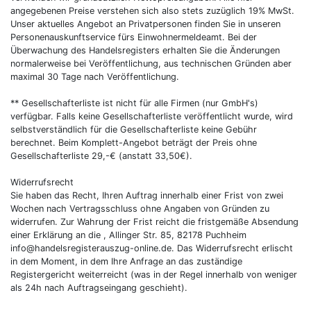
angegebenen Preise verstehen sich also stets zuzüglich 19% MwSt.
Unser aktuelles Angebot an Privatpersonen finden Sie in unseren
Personenauskunftservice fürs Einwohnermeldeamt. Bei der
Überwachung des Handelsregisters erhalten Sie die Änderungen
normalerweise bei Veröffentlichung, aus technischen Gründen aber
maximal 30 Tage nach Veröffentlichung.
** Gesellschafterliste ist nicht für alle Firmen (nur GmbH's)
verfügbar. Falls keine Gesellschafterliste veröffentlicht wurde, wird
selbstverständlich für die Gesellschafterliste keine Gebühr
berechnet. Beim Komplett-Angebot beträgt der Preis ohne
Gesellschafterliste 29,-€ (anstatt 33,50€).
Widerrufsrecht
Sie haben das Recht, Ihren Auftrag innerhalb einer Frist von zwei
Wochen nach Vertragsschluss ohne Angaben von Gründen zu
widerrufen. Zur Wahrung der Frist reicht die fristgemäße Absendung
einer Erklärung an die , Allinger Str. 85, 82178 Puchheim
info@handelsregisterauszug-online.de. Das Widerrufsrecht erlischt
in dem Moment, in dem Ihre Anfrage an das zuständige
Registergericht weiterreicht (was in der Regel innerhalb von weniger
als 24h nach Auftragseingang geschieht).