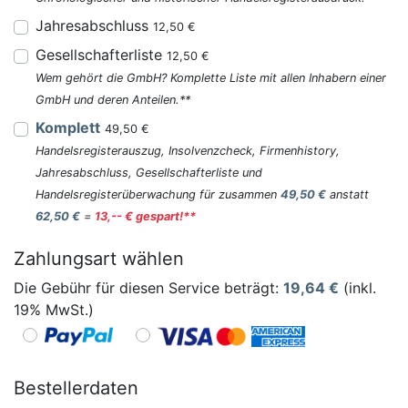
Jahresabschluss
12,50 €
Gesellschafterliste
12,50 €
Wem gehört die GmbH? Komplette Liste mit allen Inhabern einer
GmbH und deren Anteilen.**
Komplett
49,50 €
Handelsregisterauszug, Insolvenzcheck, Firmenhistory,
Jahresabschluss, Gesellschafterliste und
Handelsregisterüberwachung für zusammen
49,50 €
anstatt
62,50 €
=
13,-- € gespart!**
Zahlungsart wählen
Die Gebühr für diesen Service beträgt:
19,64
€
(inkl.
19% MwSt.)
Bestellerdaten