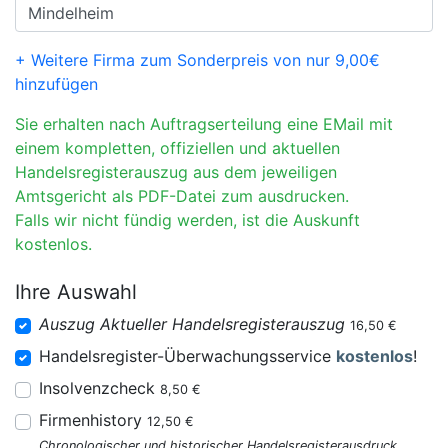
+ Weitere Firma zum Sonderpreis von nur 9,00€
hinzufügen
Sie erhalten nach Auftragserteilung eine EMail mit
einem kompletten, offiziellen und aktuellen
Handelsregisterauszug aus dem jeweiligen
Amtsgericht als PDF-Datei zum ausdrucken.
Falls wir nicht fündig werden, ist die Auskunft
kostenlos.
Ihre Auswahl
Auszug Aktueller Handelsregisterauszug
16,50 €
Handelsregister-Überwachungsservice
kostenlos
!
Insolvenzcheck
8,50 €
Firmenhistory
12,50 €
Chronologischer und historischer Handelsregisterausdruck.