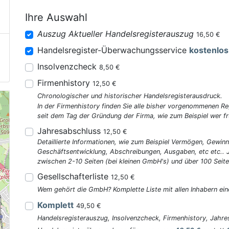
Ihre Auswahl
Auszug Aktueller Handelsregisterauszug
16,50 €
Handelsregister-Überwachungsservice
kostenlos
Insolvenzcheck
8,50 €
Firmenhistory
12,50 €
Chronologischer und historischer Handelsregisterausdruck.
In der Firmenhistory finden Sie alle bisher vorgenommenen R
seit dem Tag der Gründung der Firma, wie zum Beispiel wer fr
Jahresabschluss
12,50 €
Detaillierte Informationen, wie zum Beispiel Vermögen, Gewinn
Geschäftsentwicklung, Abschreibungen, Ausgaben, etc etc..
zwischen 2-10 Seiten (bei kleinen GmbH's) und über 100 Seite
Gesellschafterliste
12,50 €
Wem gehört die GmbH? Komplette Liste mit allen Inhabern ein
Komplett
49,50 €
Handelsregisterauszug, Insolvenzcheck, Firmenhistory, Jahres