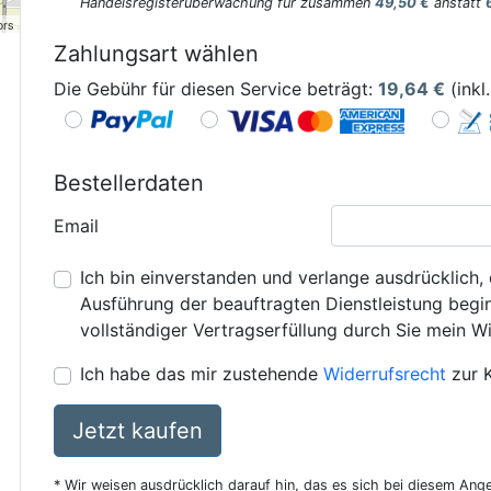
Handelsregisterüberwachung für zusammen
49,50 €
anstatt
ors
Zahlungsart wählen
Die Gebühr für diesen Service beträgt:
19,64
€
(inkl
Bestellerdaten
Email
Ich bin einverstanden und verlange ausdrücklich, 
Ausführung der beauftragten Dienstleistung beginn
vollständiger Vertragserfüllung durch Sie mein Wi
Ich habe das mir zustehende
Widerrufsrecht
zur 
Jetzt kaufen
* Wir weisen ausdrücklich darauf hin, das es sich bei diesem Ang