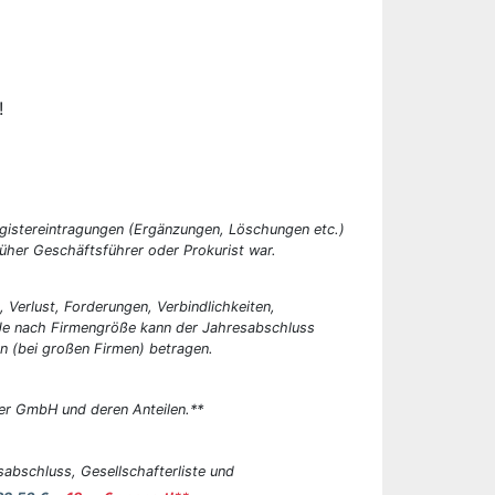
!
egistereintragungen (Ergänzungen, Löschungen etc.)
üher Geschäftsführer oder Prokurist war.
, Verlust, Forderungen, Verbindlichkeiten,
 Je nach Firmengröße kann der Jahresabschluss
n (bei großen Firmen) betragen.
er GmbH und deren Anteilen.**
abschluss, Gesellschafterliste und