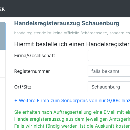
er
Handelsregisterauszug Schauenburg
handelregister.de ist keine offizielle Behördenseite, sondern e
Hiermit bestelle ich einen Handelsregiste
Firma/Gesellschaft
Registernummer
Ort/Sitz
+ Weitere Firma zum Sonderpreis von nur 9,00€ hin
Sie erhalten nach Auftragserteilung eine EMail mit e
Handelsregisterauszug aus dem jeweiligen Amtsgeri
Falls wir nicht fündig werden, ist die Auskunft kosten