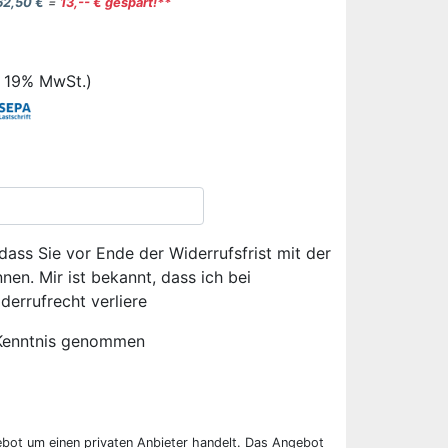
62,50 €
=
13,-- € gespart!**
. 19% MwSt.)
dass Sie vor Ende der Widerrufsfrist mit der
en. Mir ist bekannt, dass ich bei
derrufrecht verliere
Kenntnis genommen
ebot um einen privaten Anbieter handelt. Das Angebot