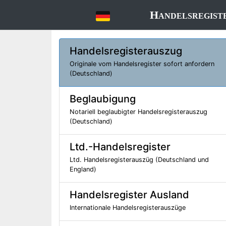
Handelsregist
Handelsregisterauszug
Originale vom Handelsregister sofort anfordern
(Deutschland)
Beglaubigung
Notariell beglaubigter Handelsregisterauszug
(Deutschland)
Ltd.-Handelsregister
Ltd. Handelsregisterauszüg (Deutschland und
England)
Handelsregister Ausland
Internationale Handelsregisterauszüge