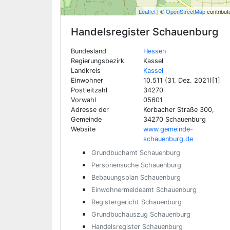
Leaflet
| ©
OpenStreetMap
contribut
Handelsregister
Schauenburg
Bundesland
Hessen
Regierungsbezirk
Kassel
Landkreis
Kassel
Einwohner
10.511 (31. Dez. 2021)[1]
Postleitzahl
34270
Vorwahl
05601
Adresse der
Korbacher Straße 300,
Gemeinde
34270 Schauenburg
Website
www.gemeinde-
schauenburg.de
Grundbuchamt Schauenburg
Personensuche Schauenburg
Bebauungsplan Schauenburg
Einwohnermeldeamt Schauenburg
Registergericht Schauenburg
Grundbuchauszug Schauenburg
Handelsregister Schauenburg