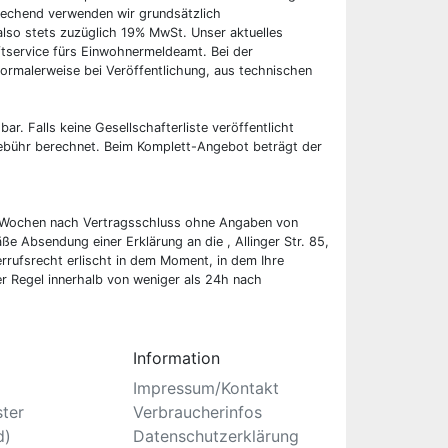
rechend verwenden wir grundsätzlich
also stets zuzüglich 19% MwSt. Unser aktuelles
tservice fürs Einwohnermeldeamt. Bei der
ormalerweise bei Veröffentlichung, aus technischen
bar. Falls keine Gesellschafterliste veröffentlicht
 Gebühr berechnet. Beim Komplett-Angebot beträgt der
wei Wochen nach Vertragsschluss ohne Angaben von
ße Absendung einer Erklärung an die , Allinger Str. 85,
rufsrecht erlischt in dem Moment, in dem Ihre
er Regel innerhalb von weniger als 24h nach
Information
Impressum/Kontakt
ster
Verbraucherinfos
d)
Datenschutzerklärung