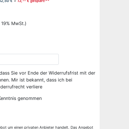
62,50 €
=
13,-- € gespart!**
. 19% MwSt.)
dass Sie vor Ende der Widerrufsfrist mit der
en. Mir ist bekannt, dass ich bei
derrufrecht verliere
Kenntnis genommen
ebot um einen privaten Anbieter handelt. Das Angebot