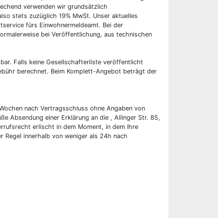
rechend verwenden wir grundsätzlich
also stets zuzüglich 19% MwSt. Unser aktuelles
tservice fürs Einwohnermeldeamt. Bei der
ormalerweise bei Veröffentlichung, aus technischen
bar. Falls keine Gesellschafterliste veröffentlicht
 Gebühr berechnet. Beim Komplett-Angebot beträgt der
wei Wochen nach Vertragsschluss ohne Angaben von
ße Absendung einer Erklärung an die , Allinger Str. 85,
rufsrecht erlischt in dem Moment, in dem Ihre
er Regel innerhalb von weniger als 24h nach