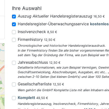
Ihre Auswahl
Auszug Aktueller Handelsregisterauszug
16,50 €
Handelsregister-Überwachungsservice
kostenlos
Insolvenzcheck
8,50 €
Firmenhistory
12,50 €
Chronologischer und historischer Handelsregisterausdruck.
In der Firmenhistory finden Sie alle bisher vorgenommenen R
seit dem Tag der Gründung der Firma, wie zum Beispiel wer fr
Jahresabschluss
12,50 €
Detaillierte Informationen, wie zum Beispiel Vermögen, Gewinn
Geschäftsentwicklung, Abschreibungen, Ausgaben, etc etc..
zwischen 2-10 Seiten (bei kleinen GmbH's) und über 100 Seite
Gesellschafterliste
12,50 €
Wem gehört die GmbH? Komplette Liste mit allen Inhabern ein
Komplett
49,50 €
Handelsregisterauszug, Insolvenzcheck, Firmenhistory, Jahres