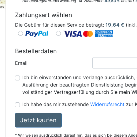
Handelsregisterüberwachung für zusammen
49,50 €
anstatt
ors
Zahlungsart wählen
Die Gebühr für diesen Service beträgt:
19,64
€
(inkl
Bestellerdaten
Email
Ich bin einverstanden und verlange ausdrücklich, 
Ausführung der beauftragten Dienstleistung beginn
vollständiger Vertragserfüllung durch Sie mein Wi
Ich habe das mir zustehende
Widerrufsrecht
zur 
Jetzt kaufen
* Wir weisen ausdrücklich darauf hin, das es sich bei diesem Ang