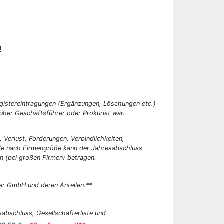
!
egistereintragungen (Ergänzungen, Löschungen etc.)
üher Geschäftsführer oder Prokurist war.
, Verlust, Forderungen, Verbindlichkeiten,
 Je nach Firmengröße kann der Jahresabschluss
n (bei großen Firmen) betragen.
er GmbH und deren Anteilen.**
abschluss, Gesellschafterliste und