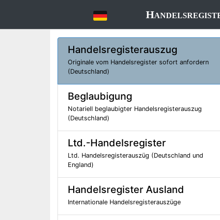
Handelsregist
Handelsregisterauszug
Originale vom Handelsregister sofort anfordern
(Deutschland)
Beglaubigung
Notariell beglaubigter Handelsregisterauszug
(Deutschland)
Ltd.-Handelsregister
Ltd. Handelsregisterauszüg (Deutschland und
England)
Handelsregister Ausland
Internationale Handelsregisterauszüge