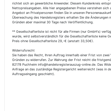
richtet sich an gewerbliche Anwender. Diesem Kundenkreis entsp
Nettopreisangaben. Alle hier angegebenen Preise verstehen sich 
Angebot an Privatpersonen finden Sie in unseren Personenauskunf
Überwachung des Handelsregisters erhalten Sie die Änderungen n
Gründen aber maximal 30 Tage nach Veröffentlichung.
** Gesellschafterliste ist nicht für alle Firmen (nur GmbH's) verfüg
wurde, wird selbstverständlich für die Gesellschafterliste keine
Preis ohne Gesellschafterliste 29,-€ (anstatt 33,50€).
Widerrufsrecht
Sie haben das Recht, Ihren Auftrag innerhalb einer Frist von z
Gründen zu widerrufen. Zur Wahrung der Frist reicht die fristgemä
82178 Puchheim info@handelsregisterauszug-online.de. Das Wider
Anfrage an das zuständige Registergericht weiterreicht (was in d
Auftragseingang geschieht).