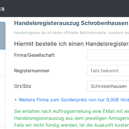
er
Handelsregisterauszug Schrobenhausen
handelregister.de ist keine offizielle Behördenseite, sondern e
Hiermit bestelle ich einen Handelsregiste
Firma/Gesellschaft
Registernummer
Ort/Sitz
+ Weitere Firma zum Sonderpreis von nur 9,00€ hin
Sie erhalten nach Auftragserteilung eine EMail mit e
Handelsregisterauszug aus dem jeweiligen Amtsgeri
Falls wir nicht fündig werden, ist die Auskunft kosten