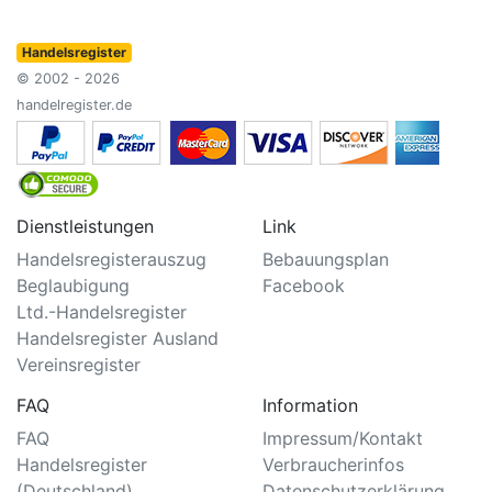
Handelsregister
© 2002 - 2026
handelregister.de
Dienstleistungen
Link
Handelsregisterauszug
Bebauungsplan
Beglaubigung
Facebook
Ltd.-Handelsregister
Handelsregister Ausland
Vereinsregister
FAQ
Information
FAQ
Impressum/Kontakt
Handelsregister
Verbraucherinfos
(Deutschland)
Datenschutzerklärung