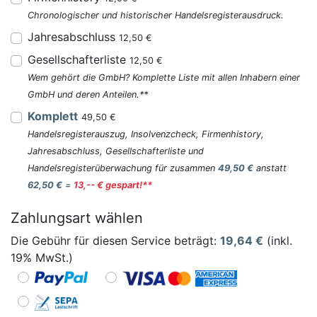
Chronologischer und historischer Handelsregisterausdruck.
Jahresabschluss
12,50 €
Gesellschafterliste
12,50 €
Wem gehört die GmbH? Komplette Liste mit allen Inhabern einer
GmbH und deren Anteilen.**
Komplett
49,50 €
Handelsregisterauszug, Insolvenzcheck, Firmenhistory,
Jahresabschluss, Gesellschafterliste und
Handelsregisterüberwachung für zusammen
49,50 €
anstatt
62,50 €
=
13,-- € gespart!**
Zahlungsart wählen
Die Gebühr für diesen Service beträgt:
19,64
€
(inkl.
19% MwSt.)