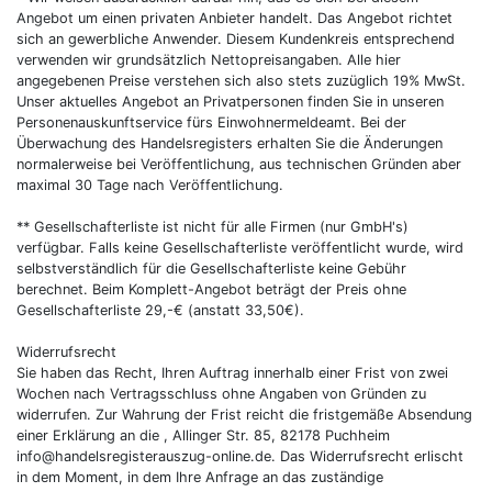
Angebot um einen privaten Anbieter handelt. Das Angebot richtet
sich an gewerbliche Anwender. Diesem Kundenkreis entsprechend
verwenden wir grundsätzlich Nettopreisangaben. Alle hier
angegebenen Preise verstehen sich also stets zuzüglich 19% MwSt.
Unser aktuelles Angebot an Privatpersonen finden Sie in unseren
Personenauskunftservice fürs Einwohnermeldeamt. Bei der
Überwachung des Handelsregisters erhalten Sie die Änderungen
normalerweise bei Veröffentlichung, aus technischen Gründen aber
maximal 30 Tage nach Veröffentlichung.
** Gesellschafterliste ist nicht für alle Firmen (nur GmbH's)
verfügbar. Falls keine Gesellschafterliste veröffentlicht wurde, wird
selbstverständlich für die Gesellschafterliste keine Gebühr
berechnet. Beim Komplett-Angebot beträgt der Preis ohne
Gesellschafterliste 29,-€ (anstatt 33,50€).
Widerrufsrecht
Sie haben das Recht, Ihren Auftrag innerhalb einer Frist von zwei
Wochen nach Vertragsschluss ohne Angaben von Gründen zu
widerrufen. Zur Wahrung der Frist reicht die fristgemäße Absendung
einer Erklärung an die , Allinger Str. 85, 82178 Puchheim
info@handelsregisterauszug-online.de. Das Widerrufsrecht erlischt
in dem Moment, in dem Ihre Anfrage an das zuständige