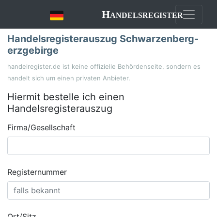
Handelsregister
Handelsregisterauszug Schwarzenberg-
erzgebirge
handelregister.de ist keine offizielle Behördenseite, sondern es
handelt sich um einen privaten Anbieter.
Hiermit bestelle ich einen
Handelsregisterauszug
Firma/Gesellschaft
Registernummer
Ort/Sitz