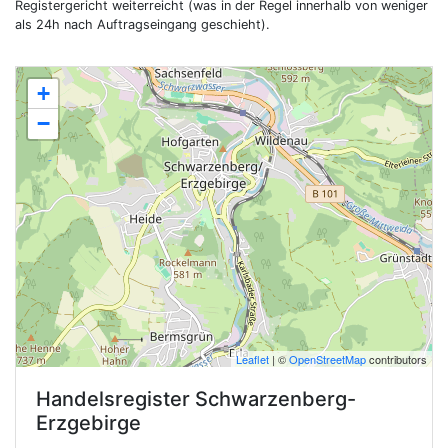
Registergericht weiterreicht (was in der Regel innerhalb von weniger
als 24h nach Auftragseingang geschieht).
+
−
Leaflet
| ©
OpenStreetMap
contributors
Handelsregister
Schwarzenberg-
Erzgebirge