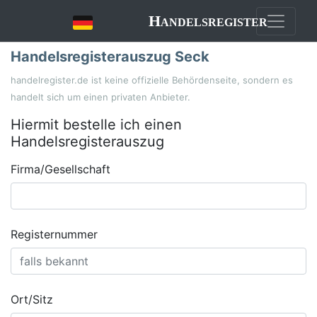
Handelsregister
Handelsregisterauszug Seck
handelregister.de ist keine offizielle Behördenseite, sondern es
handelt sich um einen privaten Anbieter.
Hiermit bestelle ich einen
Handelsregisterauszug
Firma/Gesellschaft
Registernummer
Ort/Sitz