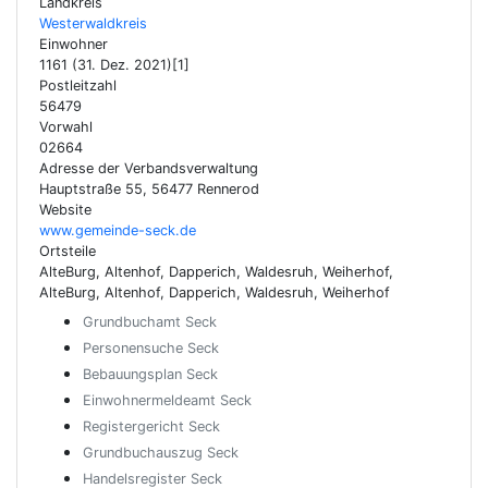
Landkreis
Westerwaldkreis
Einwohner
1161 (31. Dez. 2021)[1]
Postleitzahl
56479
Vorwahl
02664
Adresse der Verbandsverwaltung
Hauptstraße 55, 56477 Rennerod
Website
www.gemeinde-seck.de
Ortsteile
AlteBurg, Altenhof, Dapperich, Waldesruh, Weiherhof,
AlteBurg, Altenhof, Dapperich, Waldesruh, Weiherhof
Grundbuchamt Seck
Personensuche Seck
Bebauungsplan Seck
Einwohnermeldeamt Seck
Registergericht Seck
Grundbuchauszug Seck
Handelsregister Seck