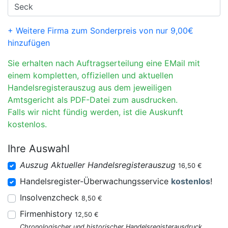
+ Weitere Firma zum Sonderpreis von nur 9,00€
hinzufügen
Sie erhalten nach Auftragserteilung eine EMail mit
einem kompletten, offiziellen und aktuellen
Handelsregisterauszug aus dem jeweiligen
Amtsgericht als PDF-Datei zum ausdrucken.
Falls wir nicht fündig werden, ist die Auskunft
kostenlos.
Ihre Auswahl
Auszug Aktueller Handelsregisterauszug
16,50 €
Handelsregister-Überwachungsservice
kostenlos
!
Insolvenzcheck
8,50 €
Firmenhistory
12,50 €
Chronologischer und historischer Handelsregisterausdruck.