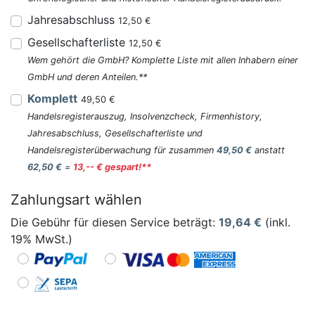
Jahresabschluss
12,50 €
Gesellschafterliste
12,50 €
Wem gehört die GmbH? Komplette Liste mit allen Inhabern einer
GmbH und deren Anteilen.**
Komplett
49,50 €
Handelsregisterauszug, Insolvenzcheck, Firmenhistory,
Jahresabschluss, Gesellschafterliste und
Handelsregisterüberwachung für zusammen
49,50 €
anstatt
62,50 €
=
13,-- € gespart!**
Zahlungsart wählen
Die Gebühr für diesen Service beträgt:
19,64
€
(inkl.
19% MwSt.)