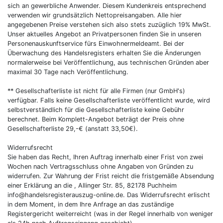
sich an gewerbliche Anwender. Diesem Kundenkreis entsprechend
verwenden wir grundsätzlich Nettopreisangaben. Alle hier
angegebenen Preise verstehen sich also stets zuzüglich 19% MwSt.
Unser aktuelles Angebot an Privatpersonen finden Sie in unseren
Personenauskunftservice fürs Einwohnermeldeamt. Bei der
Überwachung des Handelsregisters erhalten Sie die Änderungen
normalerweise bei Veröffentlichung, aus technischen Gründen aber
maximal 30 Tage nach Veröffentlichung.
** Gesellschafterliste ist nicht für alle Firmen (nur GmbH's)
verfügbar. Falls keine Gesellschafterliste veröffentlicht wurde, wird
selbstverständlich für die Gesellschafterliste keine Gebühr
berechnet. Beim Komplett-Angebot beträgt der Preis ohne
Gesellschafterliste 29,-€ (anstatt 33,50€).
Widerrufsrecht
Sie haben das Recht, Ihren Auftrag innerhalb einer Frist von zwei
Wochen nach Vertragsschluss ohne Angaben von Gründen zu
widerrufen. Zur Wahrung der Frist reicht die fristgemäße Absendung
einer Erklärung an die , Allinger Str. 85, 82178 Puchheim
info@handelsregisterauszug-online.de. Das Widerrufsrecht erlischt
in dem Moment, in dem Ihre Anfrage an das zuständige
Registergericht weiterreicht (was in der Regel innerhalb von weniger