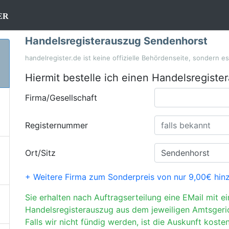
er
Handelsregisterauszug Sendenhorst
handelregister.de ist keine offizielle Behördenseite, sondern e
Hiermit bestelle ich einen Handelsregiste
Firma/Gesellschaft
Registernummer
Ort/Sitz
+ Weitere Firma zum Sonderpreis von nur 9,00€ hin
Sie erhalten nach Auftragserteilung eine EMail mit e
Handelsregisterauszug aus dem jeweiligen Amtsgeri
Falls wir nicht fündig werden, ist die Auskunft kosten