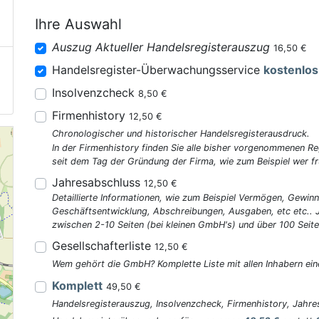
Ihre Auswahl
Auszug Aktueller Handelsregisterauszug
16,50 €
Handelsregister-Überwachungsservice
kostenlos
Insolvenzcheck
8,50 €
Firmenhistory
12,50 €
Chronologischer und historischer Handelsregisterausdruck.
In der Firmenhistory finden Sie alle bisher vorgenommenen R
seit dem Tag der Gründung der Firma, wie zum Beispiel wer fr
Jahresabschluss
12,50 €
Detaillierte Informationen, wie zum Beispiel Vermögen, Gewinn
Geschäftsentwicklung, Abschreibungen, Ausgaben, etc etc..
zwischen 2-10 Seiten (bei kleinen GmbH's) und über 100 Seite
Gesellschafterliste
12,50 €
Wem gehört die GmbH? Komplette Liste mit allen Inhabern ein
Komplett
49,50 €
Handelsregisterauszug, Insolvenzcheck, Firmenhistory, Jahres