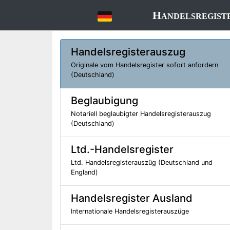
Handelsregist
Handelsregisterauszug
Originale vom Handelsregister sofort anfordern
(Deutschland)
Beglaubigung
Notariell beglaubigter Handelsregisterauszug
(Deutschland)
Ltd.-Handelsregister
Ltd. Handelsregisterauszüg (Deutschland und
England)
Handelsregister Ausland
Internationale Handelsregisterauszüge