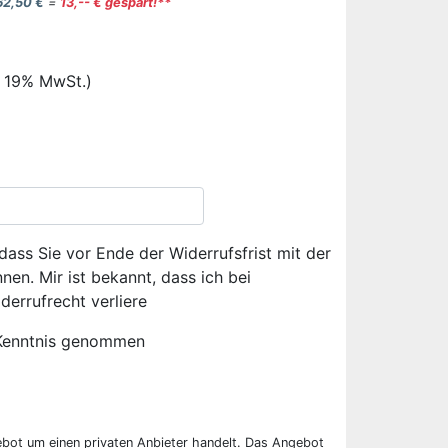
62,50 €
=
13,-- € gespart!**
. 19% MwSt.)
dass Sie vor Ende der Widerrufsfrist mit der
en. Mir ist bekannt, dass ich bei
derrufrecht verliere
Kenntnis genommen
ebot um einen privaten Anbieter handelt. Das Angebot