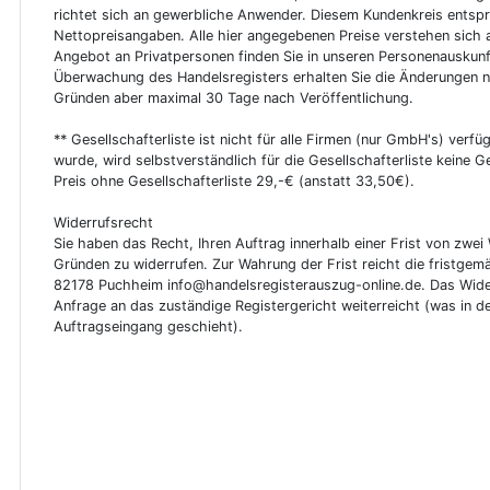
richtet sich an gewerbliche Anwender. Diesem Kundenkreis entsp
Nettopreisangaben. Alle hier angegebenen Preise verstehen sich 
Angebot an Privatpersonen finden Sie in unseren Personenauskunf
Überwachung des Handelsregisters erhalten Sie die Änderungen n
Gründen aber maximal 30 Tage nach Veröffentlichung.
** Gesellschafterliste ist nicht für alle Firmen (nur GmbH's) verfüg
wurde, wird selbstverständlich für die Gesellschafterliste keine
Preis ohne Gesellschafterliste 29,-€ (anstatt 33,50€).
Widerrufsrecht
Sie haben das Recht, Ihren Auftrag innerhalb einer Frist von z
Gründen zu widerrufen. Zur Wahrung der Frist reicht die fristgemä
82178 Puchheim info@handelsregisterauszug-online.de. Das Wider
Anfrage an das zuständige Registergericht weiterreicht (was in d
Auftragseingang geschieht).