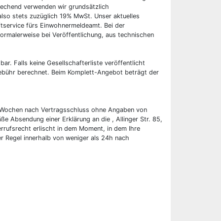
rechend verwenden wir grundsätzlich
also stets zuzüglich 19% MwSt. Unser aktuelles
tservice fürs Einwohnermeldeamt. Bei der
ormalerweise bei Veröffentlichung, aus technischen
bar. Falls keine Gesellschafterliste veröffentlicht
 Gebühr berechnet. Beim Komplett-Angebot beträgt der
wei Wochen nach Vertragsschluss ohne Angaben von
ße Absendung einer Erklärung an die , Allinger Str. 85,
rufsrecht erlischt in dem Moment, in dem Ihre
er Regel innerhalb von weniger als 24h nach