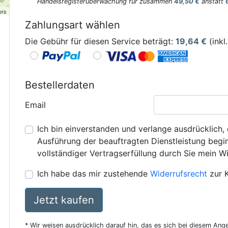
Handelsregisterüberwachung für zusammen
49,50 €
anstatt
ors
Zahlungsart wählen
Die Gebühr für diesen Service beträgt:
19,64
€
(inkl
Bestellerdaten
Email
Ich bin einverstanden und verlange ausdrücklich, 
Ausführung der beauftragten Dienstleistung beginn
vollständiger Vertragserfüllung durch Sie mein Wi
Ich habe das mir zustehende
Widerrufsrecht
zur 
Jetzt kaufen
* Wir weisen ausdrücklich darauf hin, das es sich bei diesem Ang