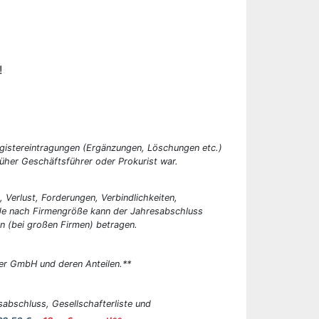
!
egistereintragungen (Ergänzungen, Löschungen etc.)
üher Geschäftsführer oder Prokurist war.
, Verlust, Forderungen, Verbindlichkeiten,
 Je nach Firmengröße kann der Jahresabschluss
n (bei großen Firmen) betragen.
er GmbH und deren Anteilen.**
abschluss, Gesellschafterliste und