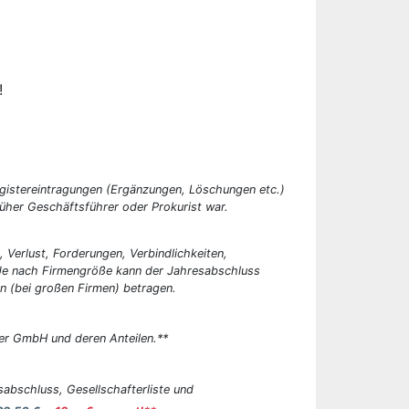
!
egistereintragungen (Ergänzungen, Löschungen etc.)
üher Geschäftsführer oder Prokurist war.
, Verlust, Forderungen, Verbindlichkeiten,
 Je nach Firmengröße kann der Jahresabschluss
n (bei großen Firmen) betragen.
er GmbH und deren Anteilen.**
abschluss, Gesellschafterliste und