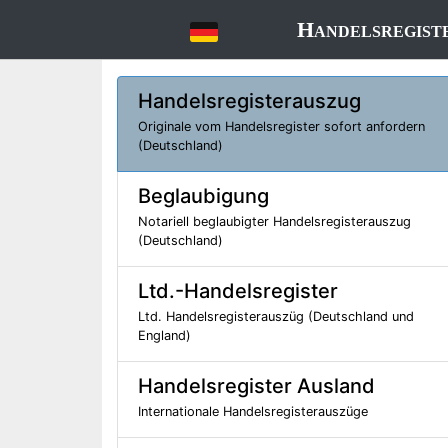
Handelsregist
Handelsregisterauszug
Originale vom Handelsregister sofort anfordern
(Deutschland)
Beglaubigung
Notariell beglaubigter Handelsregisterauszug
(Deutschland)
Ltd.-Handelsregister
Ltd. Handelsregisterauszüg (Deutschland und
England)
Handelsregister Ausland
Internationale Handelsregisterauszüge