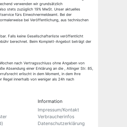
rechend verwenden wir grundsätzlich
also stets zuzüglich 19% MwSt. Unser aktuelles
tservice fürs Einwohnermeldeamt. Bei der
ormalerweise bei Veröffentlichung, aus technischen
bar. Falls keine Gesellschafterliste veröffentlicht
 Gebühr berechnet. Beim Komplett-Angebot beträgt der
wei Wochen nach Vertragsschluss ohne Angaben von
ße Absendung einer Erklärung an die , Allinger Str. 85,
rufsrecht erlischt in dem Moment, in dem Ihre
er Regel innerhalb von weniger als 24h nach
Information
Impressum/Kontakt
ster
Verbraucherinfos
d)
Datenschutzerklärung