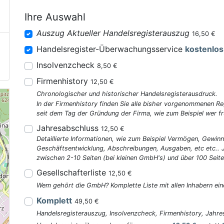
Ihre Auswahl
Auszug Aktueller Handelsregisterauszug
16,50 €
Handelsregister-Überwachungsservice
kostenlos
Insolvenzcheck
8,50 €
Firmenhistory
12,50 €
Chronologischer und historischer Handelsregisterausdruck.
In der Firmenhistory finden Sie alle bisher vorgenommenen R
seit dem Tag der Gründung der Firma, wie zum Beispiel wer fr
Jahresabschluss
12,50 €
Detaillierte Informationen, wie zum Beispiel Vermögen, Gewinn
Geschäftsentwicklung, Abschreibungen, Ausgaben, etc etc..
zwischen 2-10 Seiten (bei kleinen GmbH's) und über 100 Seite
Gesellschafterliste
12,50 €
Wem gehört die GmbH? Komplette Liste mit allen Inhabern ein
Komplett
49,50 €
Handelsregisterauszug, Insolvenzcheck, Firmenhistory, Jahres