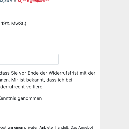
62,50 €
=
13,-- € gespart!**
. 19% MwSt.)
dass Sie vor Ende der Widerrufsfrist mit der
en. Mir ist bekannt, dass ich bei
derrufrecht verliere
Kenntnis genommen
ebot um einen privaten Anbieter handelt. Das Angebot