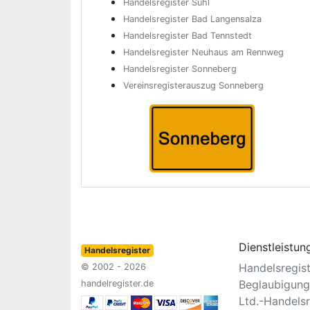
Handelsregister Suhl
Handelsregister Bad Langensalza
Handelsregister Bad Tennstedt
Handelsregister Neuhaus am Rennweg
Handelsregister Sonneberg
Vereinsregisterauszug Sonneberg
Dienstleistun
Handelsregister
Handelsregis
© 2002 - 2026
Beglaubigung
handelregister.de
Ltd.-Handelsr