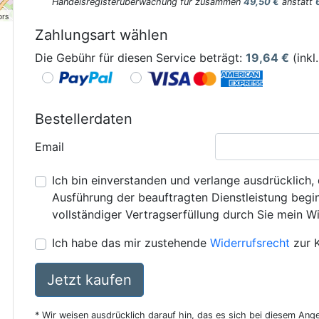
Handelsregisterüberwachung für zusammen
49,50 €
anstatt
ors
Zahlungsart wählen
Die Gebühr für diesen Service beträgt:
19,64
€
(inkl
Bestellerdaten
Email
Ich bin einverstanden und verlange ausdrücklich, 
Ausführung der beauftragten Dienstleistung beginn
vollständiger Vertragserfüllung durch Sie mein Wi
Ich habe das mir zustehende
Widerrufsrecht
zur 
Jetzt kaufen
* Wir weisen ausdrücklich darauf hin, das es sich bei diesem Ang