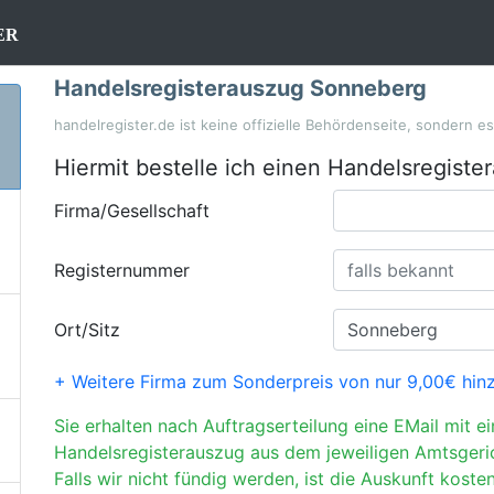
er
Handelsregisterauszug Sonneberg
handelregister.de ist keine offizielle Behördenseite, sondern e
Hiermit bestelle ich einen Handelsregiste
Firma/Gesellschaft
Registernummer
Ort/Sitz
+ Weitere Firma zum Sonderpreis von nur 9,00€ hin
Sie erhalten nach Auftragserteilung eine EMail mit e
Handelsregisterauszug aus dem jeweiligen Amtsgeri
Falls wir nicht fündig werden, ist die Auskunft kosten