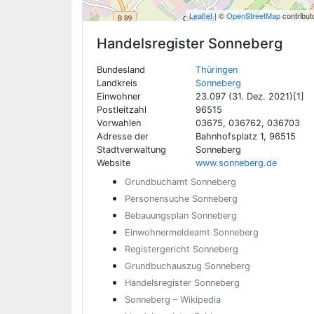
Leaflet
| ©
OpenStreetMap
contribut
Handelsregister
Sonneberg
Bundesland
Thüringen
Landkreis
Sonneberg
Einwohner
23.097 (31. Dez. 2021)[1]
Postleitzahl
96515
Vorwahlen
03675, 036762, 036703
Adresse der
Bahnhofsplatz 1, 96515
Stadtverwaltung
Sonneberg
Website
www.sonneberg.de
Grundbuchamt Sonneberg
Personensuche Sonneberg
Bebauungsplan Sonneberg
Einwohnermeldeamt Sonneberg
Registergericht Sonneberg
Grundbuchauszug Sonneberg
Handelsregister Sonneberg
Sonneberg – Wikipedia