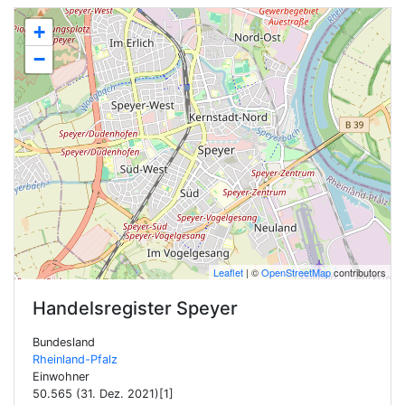
+
−
Leaflet
| ©
OpenStreetMap
contributors
Handelsregister
Speyer
Bundesland
Rheinland-Pfalz
Einwohner
50.565 (31. Dez. 2021)[1]