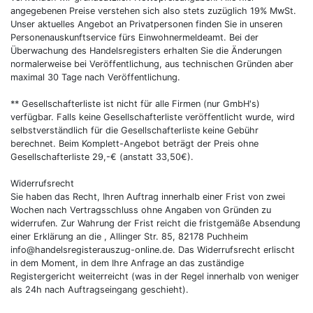
angegebenen Preise verstehen sich also stets zuzüglich 19% MwSt.
Unser aktuelles Angebot an Privatpersonen finden Sie in unseren
Personenauskunftservice fürs Einwohnermeldeamt. Bei der
Überwachung des Handelsregisters erhalten Sie die Änderungen
normalerweise bei Veröffentlichung, aus technischen Gründen aber
maximal 30 Tage nach Veröffentlichung.
** Gesellschafterliste ist nicht für alle Firmen (nur GmbH's)
verfügbar. Falls keine Gesellschafterliste veröffentlicht wurde, wird
selbstverständlich für die Gesellschafterliste keine Gebühr
berechnet. Beim Komplett-Angebot beträgt der Preis ohne
Gesellschafterliste 29,-€ (anstatt 33,50€).
Widerrufsrecht
Sie haben das Recht, Ihren Auftrag innerhalb einer Frist von zwei
Wochen nach Vertragsschluss ohne Angaben von Gründen zu
widerrufen. Zur Wahrung der Frist reicht die fristgemäße Absendung
einer Erklärung an die , Allinger Str. 85, 82178 Puchheim
info@handelsregisterauszug-online.de. Das Widerrufsrecht erlischt
in dem Moment, in dem Ihre Anfrage an das zuständige
Registergericht weiterreicht (was in der Regel innerhalb von weniger
als 24h nach Auftragseingang geschieht).