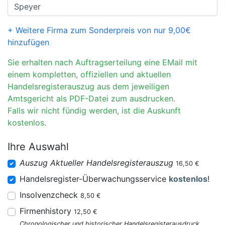
+ Weitere Firma zum Sonderpreis von nur 9,00€
hinzufügen
Sie erhalten nach Auftragserteilung eine EMail mit
einem kompletten, offiziellen und aktuellen
Handelsregisterauszug aus dem jeweiligen
Amtsgericht als PDF-Datei zum ausdrucken.
Falls wir nicht fündig werden, ist die Auskunft
kostenlos.
Ihre Auswahl
Auszug Aktueller Handelsregisterauszug
16,50 €
Handelsregister-Überwachungsservice
kostenlos
!
Insolvenzcheck
8,50 €
Firmenhistory
12,50 €
Chronologischer und historischer Handelsregisterausdruck.