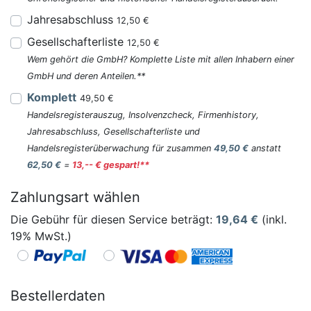
Jahresabschluss
12,50 €
Gesellschafterliste
12,50 €
Wem gehört die GmbH? Komplette Liste mit allen Inhabern einer
GmbH und deren Anteilen.**
Komplett
49,50 €
Handelsregisterauszug, Insolvenzcheck, Firmenhistory,
Jahresabschluss, Gesellschafterliste und
Handelsregisterüberwachung für zusammen
49,50 €
anstatt
62,50 €
=
13,-- € gespart!**
Zahlungsart wählen
Die Gebühr für diesen Service beträgt:
19,64
€
(inkl.
19% MwSt.)
Bestellerdaten