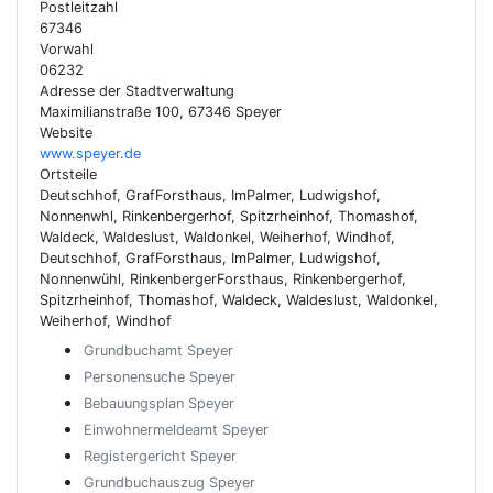
Postleitzahl
67346
Vorwahl
06232
Adresse der Stadtverwaltung
Maximilianstraße 100, 67346 Speyer
Website
www.speyer.de
Ortsteile
Deutschhof, GrafForsthaus, ImPalmer, Ludwigshof,
Nonnenwhl, Rinkenbergerhof, Spitzrheinhof, Thomashof,
Waldeck, Waldeslust, Waldonkel, Weiherhof, Windhof,
Deutschhof, GrafForsthaus, ImPalmer, Ludwigshof,
Nonnenwühl, RinkenbergerForsthaus, Rinkenbergerhof,
Spitzrheinhof, Thomashof, Waldeck, Waldeslust, Waldonkel,
Weiherhof, Windhof
Grundbuchamt Speyer
Personensuche Speyer
Bebauungsplan Speyer
Einwohnermeldeamt Speyer
Registergericht Speyer
Grundbuchauszug Speyer