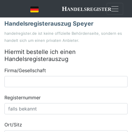
Handelsregister
Handelsregisterauszug Speyer
handelregister.de ist keine offizielle Behördenseite, sondern es
handelt sich um einen privaten Anbieter.
Hiermit bestelle ich einen
Handelsregisterauszug
Firma/Gesellschaft
Registernummer
Ort/Sitz