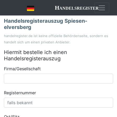
Handelsregister
Handelsregisterauszug Spiesen-
elversberg
handelregister.de ist keine offizielle Behördenseite, sondern es
handelt sich um einen privaten Anbieter.
Hiermit bestelle ich einen
Handelsregisterauszug
Firma/Gesellschaft
Registernummer
Ort/Sitz