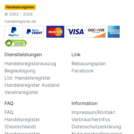
Handelsregister
© 2002 - 2026
handelregister.de
Dienstleistungen
Link
Handelsregisterauszug
Bebauungsplan
Beglaubigung
Facebook
Ltd.-Handelsregister
Handelsregister Ausland
Vereinsregister
FAQ
Information
FAQ
Impressum/Kontakt
Handelsregister
Verbraucherinfos
(Deutschland)
Datenschutzerklärung
Handelsregister
Nutzungsbedingungen