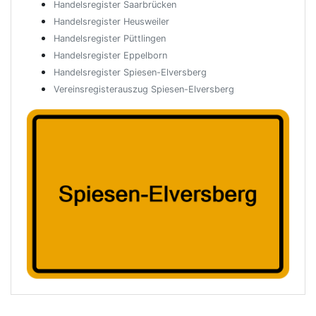
Handelsregister Saarbrücken
Handelsregister Heusweiler
Handelsregister Püttlingen
Handelsregister Eppelborn
Handelsregister Spiesen-Elversberg
Vereinsregisterauszug Spiesen-Elversberg