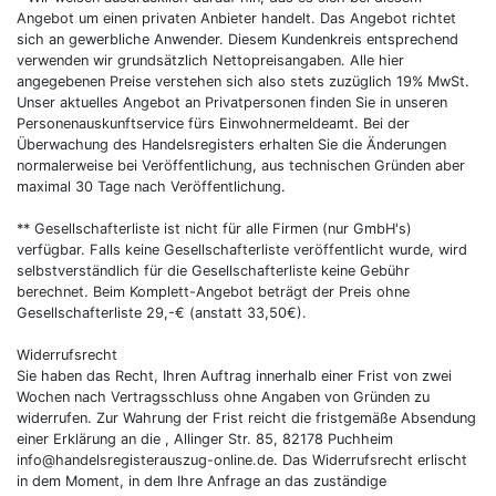
Angebot um einen privaten Anbieter handelt. Das Angebot richtet
sich an gewerbliche Anwender. Diesem Kundenkreis entsprechend
verwenden wir grundsätzlich Nettopreisangaben. Alle hier
angegebenen Preise verstehen sich also stets zuzüglich 19% MwSt.
Unser aktuelles Angebot an Privatpersonen finden Sie in unseren
Personenauskunftservice fürs Einwohnermeldeamt. Bei der
Überwachung des Handelsregisters erhalten Sie die Änderungen
normalerweise bei Veröffentlichung, aus technischen Gründen aber
maximal 30 Tage nach Veröffentlichung.
** Gesellschafterliste ist nicht für alle Firmen (nur GmbH's)
verfügbar. Falls keine Gesellschafterliste veröffentlicht wurde, wird
selbstverständlich für die Gesellschafterliste keine Gebühr
berechnet. Beim Komplett-Angebot beträgt der Preis ohne
Gesellschafterliste 29,-€ (anstatt 33,50€).
Widerrufsrecht
Sie haben das Recht, Ihren Auftrag innerhalb einer Frist von zwei
Wochen nach Vertragsschluss ohne Angaben von Gründen zu
widerrufen. Zur Wahrung der Frist reicht die fristgemäße Absendung
einer Erklärung an die , Allinger Str. 85, 82178 Puchheim
info@handelsregisterauszug-online.de. Das Widerrufsrecht erlischt
in dem Moment, in dem Ihre Anfrage an das zuständige