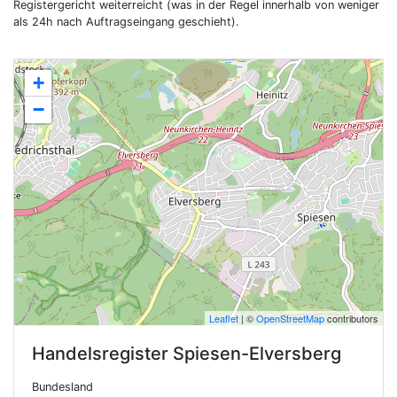
Registergericht weiterreicht (was in der Regel innerhalb von weniger
als 24h nach Auftragseingang geschieht).
+
−
Leaflet
| ©
OpenStreetMap
contributors
Handelsregister
Spiesen-Elversberg
Bundesland