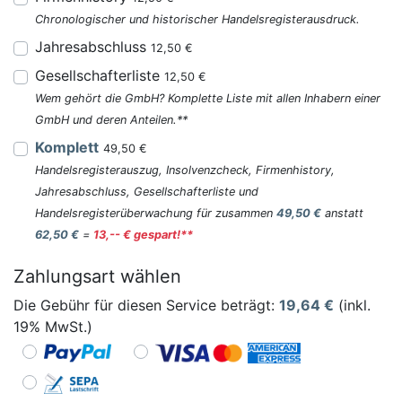
Chronologischer und historischer Handelsregisterausdruck.
Jahresabschluss
12,50 €
Gesellschafterliste
12,50 €
Wem gehört die GmbH? Komplette Liste mit allen Inhabern einer
GmbH und deren Anteilen.**
Komplett
49,50 €
Handelsregisterauszug, Insolvenzcheck, Firmenhistory,
Jahresabschluss, Gesellschafterliste und
Handelsregisterüberwachung für zusammen
49,50 €
anstatt
62,50 €
=
13,-- € gespart!**
Zahlungsart wählen
Die Gebühr für diesen Service beträgt:
19,64
€
(inkl.
19% MwSt.)