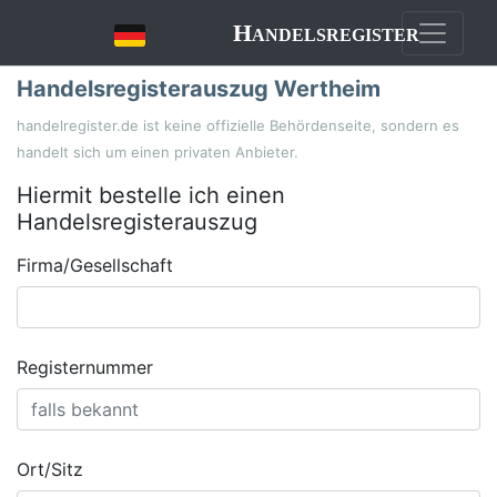
Handelsregister
Handelsregisterauszug Wertheim
handelregister.de ist keine offizielle Behördenseite, sondern es
handelt sich um einen privaten Anbieter.
Hiermit bestelle ich einen
Handelsregisterauszug
Firma/Gesellschaft
Registernummer
Ort/Sitz