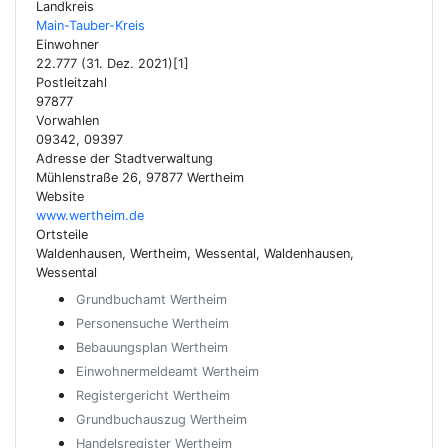
Landkreis
Main-Tauber-Kreis
Einwohner
22.777 (31. Dez. 2021)[1]
Postleitzahl
97877
Vorwahlen
09342, 09397
Adresse der Stadtverwaltung
Mühlenstraße 26, 97877 Wertheim
Website
www.wertheim.de
Ortsteile
Waldenhausen, Wertheim, Wessental, Waldenhausen,
Wessental
Grundbuchamt Wertheim
Personensuche Wertheim
Bebauungsplan Wertheim
Einwohnermeldeamt Wertheim
Registergericht Wertheim
Grundbuchauszug Wertheim
Handelsregister Wertheim