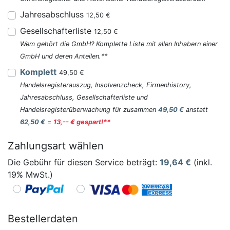
Jahresabschluss
12,50 €
Gesellschafterliste
12,50 €
Wem gehört die GmbH? Komplette Liste mit allen Inhabern einer
GmbH und deren Anteilen.**
Komplett
49,50 €
Handelsregisterauszug, Insolvenzcheck, Firmenhistory,
Jahresabschluss, Gesellschafterliste und
Handelsregisterüberwachung für zusammen
49,50 €
anstatt
62,50 €
=
13,-- € gespart!**
Zahlungsart wählen
Die Gebühr für diesen Service beträgt:
19,64
€
(inkl.
19% MwSt.)
Bestellerdaten