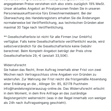
angegebenen Preise verstehen sich also stets zuzüglich 19% MwSt.
Unser aktuelles Angebot an Privatpersonen finden Sie in unseren
Personenauskunftservice fürs Einwohnermeldeamt. Bei der
Überwachung des Handelsregisters erhalten Sie die Änderungen
normalerweise bei Veröffentlichung, aus technischen Gründen aber
maximal 30 Tage nach Veröffentlichung.
** Gesellschafterliste ist nicht für alle Firmen (nur GmbH's)
verfügbar. Falls keine Gesellschafterliste veröffentlicht wurde, wird
selbstverständlich für die Gesellschafterliste keine Gebühr
berechnet. Beim Komplett-Angebot beträgt der Preis ohne
Gesellschafterliste 29,-€ (anstatt 33,50€).
Widerrufsrecht
Sie haben das Recht, Ihren Auftrag innerhalb einer Frist von zwei
Wochen nach Vertragsschluss ohne Angaben von Gründen zu
widerrufen. Zur Wahrung der Frist reicht die fristgemäße Absendung
einer Erklärung an die , Allinger Str. 85, 82178 Puchheim
info@handelsregisterauszug-online.de. Das Widerrufsrecht erlischt
in dem Moment, in dem Ihre Anfrage an das zuständige
Registergericht weiterreicht (was in der Regel innerhalb von weniger
als 24h nach Auftragseingang geschieht).