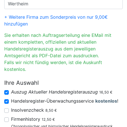
+ Weitere Firma zum Sonderpreis von nur 9,00€
hinzufügen
Sie erhalten nach Auftragserteilung eine EMail mit
einem kompletten, offiziellen und aktuellen
Handelsregisterauszug aus dem jeweiligen
Amtsgericht als PDF-Datei zum ausdrucken.
Falls wir nicht fündig werden, ist die Auskunft
kostenlos.
Ihre Auswahl
Auszug Aktueller Handelsregisterauszug
16,50 €
Handelsregister-Überwachungsservice
kostenlos
!
Insolvenzcheck
8,50 €
Firmenhistory
12,50 €
Chronologischer und historischer Handelsregisterausdruck.