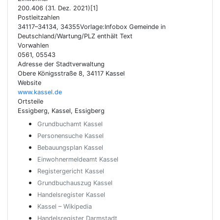
200.406 (31. Dez. 2021)[1]
Postleitzahlen
34117–34134, 34355Vorlage:Infobox Gemeinde in
Deutschland/Wartung/PLZ enthält Text
Vorwahlen
0561, 05543
Adresse der Stadtverwaltung
Obere Königsstraße 8, 34117 Kassel
Website
www.kassel.de
Ortsteile
Essigberg, Kassel, Essigberg
Grundbuchamt Kassel
Personensuche Kassel
Bebauungsplan Kassel
Einwohnermeldeamt Kassel
Registergericht Kassel
Grundbuchauszug Kassel
Handelsregister Kassel
Kassel – Wikipedia
Handelsregister Darmstadt