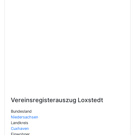
Vereinsregisterauszug
Loxstedt
Bundesland
Niedersachsen
Landkreis
Cuxhaven
Einwohner