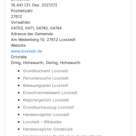
16.441 (31. Dez. 2021)[1]
Postleitzahl
27612
Vorwahlen
04703, 0471, 04740, 04744
Adresse der Gemeinde
Am Wedenberg 10, 27612 Loxstedt
Website
www.loxstedt.de
Ortsteile
Dring, Hohewurth, Düring, Hohewurth
Grundbuchamt Loxstedt
Personensuche Loxstedt
Bebauungsplan Loxstedt
Einwohnermeldeamt Loxstedt
Registergericht Loxstedt
Grundbuchauszug Loxstedt
Handelsregister Loxstedt
Loxstedt – Wikipedia
Handelsregister Osnabrück