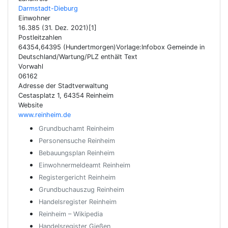
Darmstadt-Dieburg
Einwohner
16.385 (31. Dez. 2021)[1]
Postleitzahlen
64354,64395 (Hundertmorgen)Vorlage:Infobox Gemeinde in
Deutschland/Wartung/PLZ enthält Text
Vorwahl
06162
Adresse der Stadtverwaltung
Cestasplatz 1, 64354 Reinheim
Website
www.reinheim.de
Grundbuchamt Reinheim
Personensuche Reinheim
Bebauungsplan Reinheim
Einwohnermeldeamt Reinheim
Registergericht Reinheim
Grundbuchauszug Reinheim
Handelsregister Reinheim
Reinheim – Wikipedia
Handelsregister Gießen