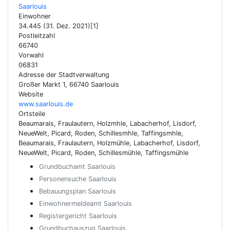
Saarlouis
Einwohner
34.445 (31. Dez. 2021)[1]
Postleitzahl
66740
Vorwahl
06831
Adresse der Stadtverwaltung
Großer Markt 1, 66740 Saarlouis
Website
www.saarlouis.de
Ortsteile
Beaumarais, Fraulautern, Holzmhle, Labacherhof, Lisdorf,
NeueWelt, Picard, Roden, Schillesmhle, Taffingsmhle,
Beaumarais, Fraulautern, Holzmühle, Labacherhof, Lisdorf,
NeueWelt, Picard, Roden, Schillesmühle, Taffingsmühle
Grundbuchamt Saarlouis
Personensuche Saarlouis
Bebauungsplan Saarlouis
Einwohnermeldeamt Saarlouis
Registergericht Saarlouis
Grundbuchauszug Saarlouis