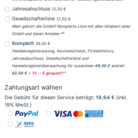
Jahresabschluss
12,50 €
Gesellschafterliste
12,50 €
Wem gehört die GmbH? Komplette Liste mit allen Inhabern einer
GmbH und deren Anteilen.**
Komplett
49,50 €
Handelsregisterauszug, Insolvenzcheck, Firmenhistory,
Jahresabschluss, Gesellschafterliste und
Handelsregisterüberwachung für zusammen
49,50 €
anstatt
62,50 €
=
13,-- € gespart!**
Zahlungsart wählen
Die Gebühr für diesen Service beträgt:
19,64
€
(inkl.
19% MwSt.)