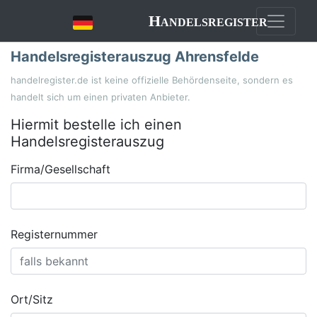
Handelsregister
Handelsregisterauszug Ahrensfelde
handelregister.de ist keine offizielle Behördenseite, sondern es
handelt sich um einen privaten Anbieter.
Hiermit bestelle ich einen
Handelsregisterauszug
Firma/Gesellschaft
Registernummer
Ort/Sitz