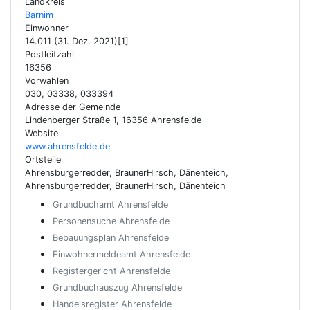
Landkreis
Barnim
Einwohner
14.011 (31. Dez. 2021)[1]
Postleitzahl
16356
Vorwahlen
030, 03338, 033394
Adresse der Gemeinde
Lindenberger Straße 1, 16356 Ahrensfelde
Website
www.ahrensfelde.de
Ortsteile
Ahrensburgerredder, BraunerHirsch, Dänenteich,
Ahrensburgerredder, BraunerHirsch, Dänenteich
Grundbuchamt Ahrensfelde
Personensuche Ahrensfelde
Bebauungsplan Ahrensfelde
Einwohnermeldeamt Ahrensfelde
Registergericht Ahrensfelde
Grundbuchauszug Ahrensfelde
Handelsregister Ahrensfelde