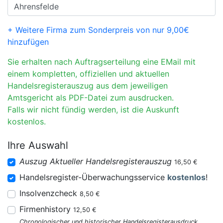
+ Weitere Firma zum Sonderpreis von nur 9,00€
hinzufügen
Sie erhalten nach Auftragserteilung eine EMail mit
einem kompletten, offiziellen und aktuellen
Handelsregisterauszug aus dem jeweiligen
Amtsgericht als PDF-Datei zum ausdrucken.
Falls wir nicht fündig werden, ist die Auskunft
kostenlos.
Ihre Auswahl
Auszug Aktueller Handelsregisterauszug
16,50 €
Handelsregister-Überwachungsservice
kostenlos
!
Insolvenzcheck
8,50 €
Firmenhistory
12,50 €
Chronologischer und historischer Handelsregisterausdruck.