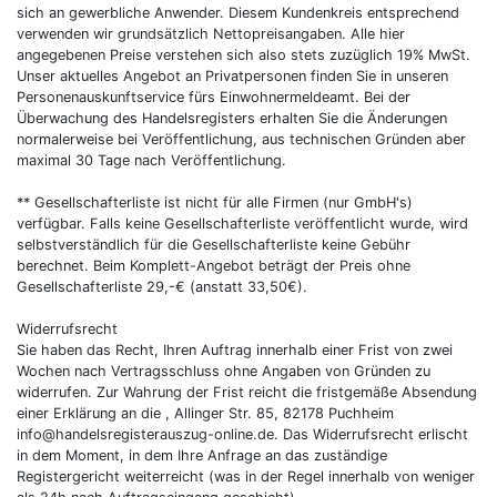
sich an gewerbliche Anwender. Diesem Kundenkreis entsprechend
verwenden wir grundsätzlich Nettopreisangaben. Alle hier
angegebenen Preise verstehen sich also stets zuzüglich 19% MwSt.
Unser aktuelles Angebot an Privatpersonen finden Sie in unseren
Personenauskunftservice fürs Einwohnermeldeamt. Bei der
Überwachung des Handelsregisters erhalten Sie die Änderungen
normalerweise bei Veröffentlichung, aus technischen Gründen aber
maximal 30 Tage nach Veröffentlichung.
** Gesellschafterliste ist nicht für alle Firmen (nur GmbH's)
verfügbar. Falls keine Gesellschafterliste veröffentlicht wurde, wird
selbstverständlich für die Gesellschafterliste keine Gebühr
berechnet. Beim Komplett-Angebot beträgt der Preis ohne
Gesellschafterliste 29,-€ (anstatt 33,50€).
Widerrufsrecht
Sie haben das Recht, Ihren Auftrag innerhalb einer Frist von zwei
Wochen nach Vertragsschluss ohne Angaben von Gründen zu
widerrufen. Zur Wahrung der Frist reicht die fristgemäße Absendung
einer Erklärung an die , Allinger Str. 85, 82178 Puchheim
info@handelsregisterauszug-online.de. Das Widerrufsrecht erlischt
in dem Moment, in dem Ihre Anfrage an das zuständige
Registergericht weiterreicht (was in der Regel innerhalb von weniger