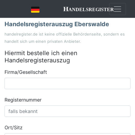
Handelsregister
Handelsregisterauszug Eberswalde
handelregister.de ist keine offizielle Behördenseite, sondern es
handelt sich um einen privaten Anbieter.
Hiermit bestelle ich einen
Handelsregisterauszug
Firma/Gesellschaft
Registernummer
Ort/Sitz