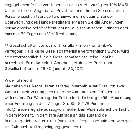
angegebenen Preise verstehen sich also stets zuzüglich 19% MwSt.
Unser aktuelles Angebot an Privatpersonen finden Sie in unseren
Personenauskunftservice fürs Einwohnermeldeamt. Bei der
Überwachung des Handelsregisters erhalten Sie die Änderungen
normalerweise bei Veröffentlichung, aus technischen Gründen aber
maximal 30 Tage nach Veröffentlichung.
** Gesellschafterliste ist nicht für alle Firmen (nur GmbH's)
verfügbar. Falls keine Gesellschafterliste veröffentlicht wurde, wird
selbstverständlich für die Gesellschafterliste keine Gebühr
berechnet. Beim Komplett-Angebot beträgt der Preis ohne
Gesellschafterliste 29,-€ (anstatt 33,50€).
Widerrufsrecht
Sie haben das Recht, Ihren Auftrag innerhalb einer Frist von zwei
Wochen nach Vertragsschluss ohne Angaben von Gründen zu
widerrufen. Zur Wahrung der Frist reicht die fristgemäße Absendung
einer Erklärung an die , Allinger Str. 85, 82178 Puchheim
info@handelsregisterauszug-online.de. Das Widerrufsrecht erlischt
in dem Moment, in dem Ihre Anfrage an das zuständige
Registergericht weiterreicht (was in der Regel innerhalb von weniger
als 24h nach Auftragseingang geschieht).