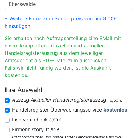
+ Weitere Firma zum Sonderpreis von nur 9,00€
hinzufügen
Sie erhalten nach Auftragserteilung eine EMail mit
einem kompletten, offiziellen und aktuellen
Handelsregisterauszug aus dem jeweiligen
Amtsgericht als PDF-Datei zum ausdrucken.
Falls wir nicht fündig werden, ist die Auskunft
kostenlos.
Ihre Auswahl
Auszug Aktueller Handelsregisterauszug
16,50 €
Handelsregister-Überwachungsservice
kostenlos
!
Insolvenzcheck
8,50 €
Firmenhistory
12,50 €
Chronologischer und historischer Handelsregisterausdruck.