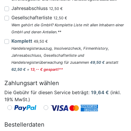
Jahresabschluss
12,50 €
Gesellschafterliste
12,50 €
Wem gehört die GmbH? Komplette Liste mit allen Inhabern einer
GmbH und deren Anteilen.**
Komplett
49,50 €
Handelsregisterauszug, Insolvenzcheck, Firmenhistory,
Jahresabschluss, Gesellschafterliste und
Handelsregisterüberwachung für zusammen
49,50 €
anstatt
62,50 €
=
13,-- € gespart!**
Zahlungsart wählen
Die Gebühr für diesen Service beträgt:
19,64
€
(inkl.
19% MwSt.)
Bestellerdaten