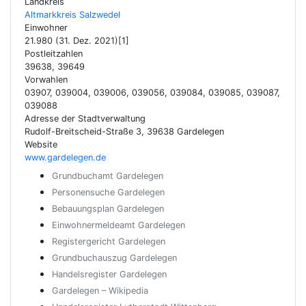
Landkreis
Altmarkkreis Salzwedel
Einwohner
21.980 (31. Dez. 2021)[1]
Postleitzahlen
39638, 39649
Vorwahlen
03907, 039004, 039006, 039056, 039084, 039085, 039087,
039088
Adresse der Stadtverwaltung
Rudolf-Breitscheid-Straße 3, 39638 Gardelegen
Website
www.gardelegen.de
Grundbuchamt Gardelegen
Personensuche Gardelegen
Bebauungsplan Gardelegen
Einwohnermeldeamt Gardelegen
Registergericht Gardelegen
Grundbuchauszug Gardelegen
Handelsregister Gardelegen
Gardelegen – Wikipedia