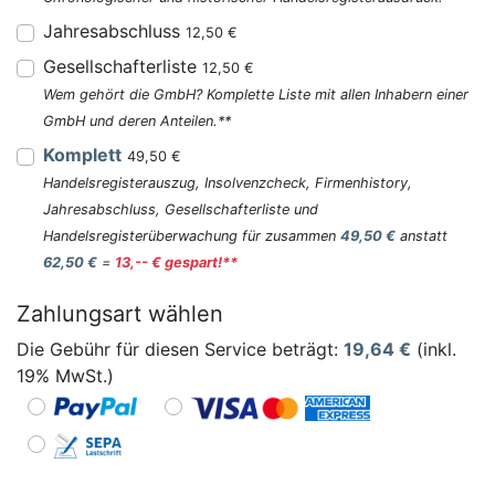
Jahresabschluss
12,50 €
Gesellschafterliste
12,50 €
Wem gehört die GmbH? Komplette Liste mit allen Inhabern einer
GmbH und deren Anteilen.**
Komplett
49,50 €
Handelsregisterauszug, Insolvenzcheck, Firmenhistory,
Jahresabschluss, Gesellschafterliste und
Handelsregisterüberwachung für zusammen
49,50 €
anstatt
62,50 €
=
13,-- € gespart!**
Zahlungsart wählen
Die Gebühr für diesen Service beträgt:
19,64
€
(inkl.
19% MwSt.)