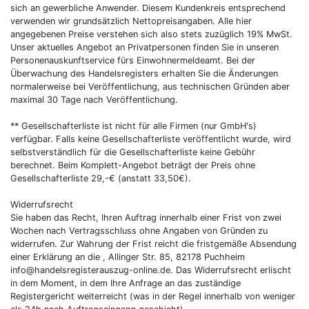
sich an gewerbliche Anwender. Diesem Kundenkreis entsprechend
verwenden wir grundsätzlich Nettopreisangaben. Alle hier
angegebenen Preise verstehen sich also stets zuzüglich 19% MwSt.
Unser aktuelles Angebot an Privatpersonen finden Sie in unseren
Personenauskunftservice fürs Einwohnermeldeamt. Bei der
Überwachung des Handelsregisters erhalten Sie die Änderungen
normalerweise bei Veröffentlichung, aus technischen Gründen aber
maximal 30 Tage nach Veröffentlichung.
** Gesellschafterliste ist nicht für alle Firmen (nur GmbH's)
verfügbar. Falls keine Gesellschafterliste veröffentlicht wurde, wird
selbstverständlich für die Gesellschafterliste keine Gebühr
berechnet. Beim Komplett-Angebot beträgt der Preis ohne
Gesellschafterliste 29,-€ (anstatt 33,50€).
Widerrufsrecht
Sie haben das Recht, Ihren Auftrag innerhalb einer Frist von zwei
Wochen nach Vertragsschluss ohne Angaben von Gründen zu
widerrufen. Zur Wahrung der Frist reicht die fristgemäße Absendung
einer Erklärung an die , Allinger Str. 85, 82178 Puchheim
info@handelsregisterauszug-online.de. Das Widerrufsrecht erlischt
in dem Moment, in dem Ihre Anfrage an das zuständige
Registergericht weiterreicht (was in der Regel innerhalb von weniger