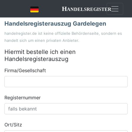
Handelsregister
Handelsregisterauszug Gardelegen
handelregister.de ist keine offizielle Behördenseite, sondern es
handelt sich um einen privaten Anbieter.
Hiermit bestelle ich einen
Handelsregisterauszug
Firma/Gesellschaft
Registernummer
Ort/Sitz