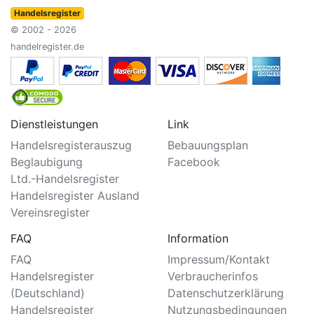
Handelsregister
© 2002 - 2026
handelregister.de
Dienstleistungen
Link
Handelsregisterauszug
Bebauungsplan
Beglaubigung
Facebook
Ltd.-Handelsregister
Handelsregister Ausland
Vereinsregister
FAQ
Information
FAQ
Impressum/Kontakt
Handelsregister
Verbraucherinfos
(Deutschland)
Datenschutzerklärung
Handelsregister
Nutzungsbedingungen