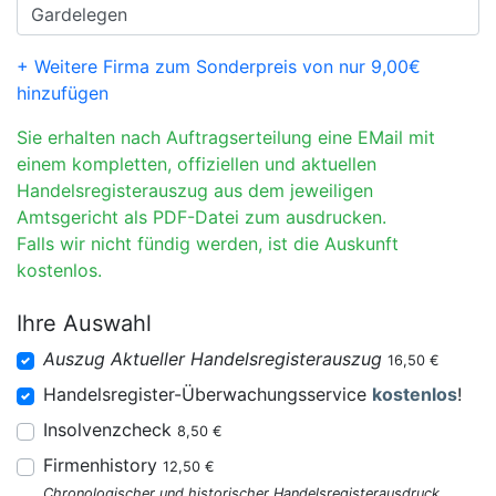
+ Weitere Firma zum Sonderpreis von nur 9,00€
hinzufügen
Sie erhalten nach Auftragserteilung eine EMail mit
einem kompletten, offiziellen und aktuellen
Handelsregisterauszug aus dem jeweiligen
Amtsgericht als PDF-Datei zum ausdrucken.
Falls wir nicht fündig werden, ist die Auskunft
kostenlos.
Ihre Auswahl
Auszug Aktueller Handelsregisterauszug
16,50 €
Handelsregister-Überwachungsservice
kostenlos
!
Insolvenzcheck
8,50 €
Firmenhistory
12,50 €
Chronologischer und historischer Handelsregisterausdruck.