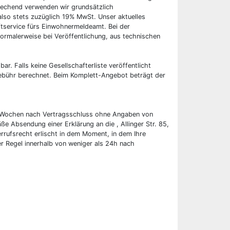
rechend verwenden wir grundsätzlich
also stets zuzüglich 19% MwSt. Unser aktuelles
tservice fürs Einwohnermeldeamt. Bei der
ormalerweise bei Veröffentlichung, aus technischen
bar. Falls keine Gesellschafterliste veröffentlicht
 Gebühr berechnet. Beim Komplett-Angebot beträgt der
wei Wochen nach Vertragsschluss ohne Angaben von
ße Absendung einer Erklärung an die , Allinger Str. 85,
rufsrecht erlischt in dem Moment, in dem Ihre
er Regel innerhalb von weniger als 24h nach