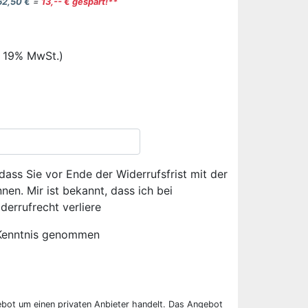
62,50 €
=
13,-- € gespart!**
. 19% MwSt.)
dass Sie vor Ende der Widerrufsfrist mit der
en. Mir ist bekannt, dass ich bei
derrufrecht verliere
Kenntnis genommen
ebot um einen privaten Anbieter handelt. Das Angebot