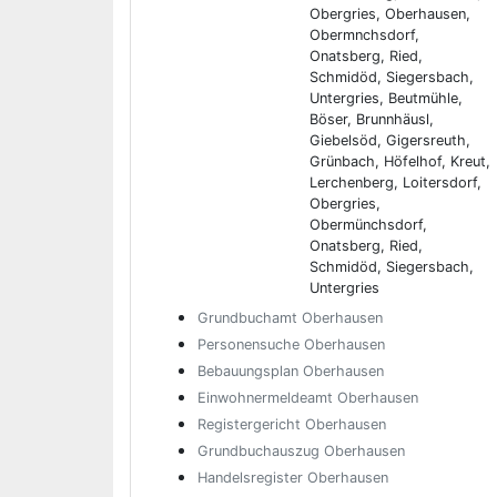
Obergries, Oberhausen,
Obermnchsdorf,
Onatsberg, Ried,
Schmidöd, Siegersbach,
Untergries, Beutmühle,
Böser, Brunnhäusl,
Giebelsöd, Gigersreuth,
Grünbach, Höfelhof, Kreut,
Lerchenberg, Loitersdorf,
Obergries,
Obermünchsdorf,
Onatsberg, Ried,
Schmidöd, Siegersbach,
Untergries
Grundbuchamt Oberhausen
Personensuche Oberhausen
Bebauungsplan Oberhausen
Einwohnermeldeamt Oberhausen
Registergericht Oberhausen
Grundbuchauszug Oberhausen
Handelsregister Oberhausen