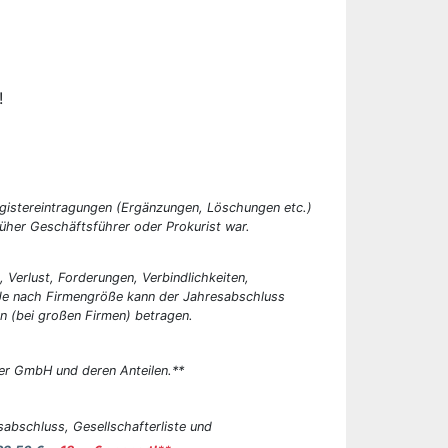
!
egistereintragungen (Ergänzungen, Löschungen etc.)
üher Geschäftsführer oder Prokurist war.
, Verlust, Forderungen, Verbindlichkeiten,
 Je nach Firmengröße kann der Jahresabschluss
n (bei großen Firmen) betragen.
er GmbH und deren Anteilen.**
abschluss, Gesellschafterliste und