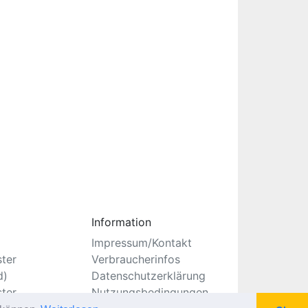
Information
Impressum/Kontakt
ster
Verbraucherinfos
d)
Datenschutzerklärung
ster
Nutzungsbedingungen