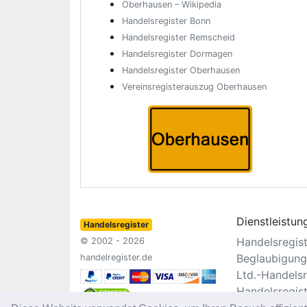
Oberhausen – Wikipedia
Handelsregister Bonn
Handelsregister Remscheid
Handelsregister Dormagen
Handelsregister Oberhausen
Vereinsregisterauszug Oberhausen
Dienstleistun
Handelsregister
Handelsregis
© 2002 - 2026
Beglaubigung
handelregister.de
Ltd.-Handelsr
Handelsregis