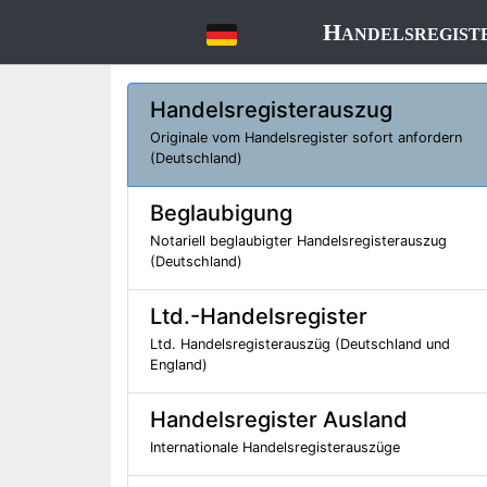
Handelsregist
Handelsregisterauszug
Originale vom Handelsregister sofort anfordern
(Deutschland)
Beglaubigung
Notariell beglaubigter Handelsregisterauszug
(Deutschland)
Ltd.-Handelsregister
Ltd. Handelsregisterauszüg (Deutschland und
England)
Handelsregister Ausland
Internationale Handelsregisterauszüge