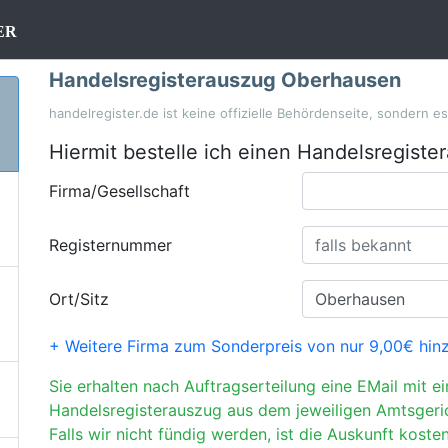
er
Handelsregisterauszug Oberhausen
handelregister.de ist keine offizielle Behördenseite, sondern e
Hiermit bestelle ich einen Handelsregiste
Firma/Gesellschaft
Registernummer
Ort/Sitz
+ Weitere Firma zum Sonderpreis von nur 9,00€ hin
Sie erhalten nach Auftragserteilung eine EMail mit e
Handelsregisterauszug aus dem jeweiligen Amtsgeri
Falls wir nicht fündig werden, ist die Auskunft kosten