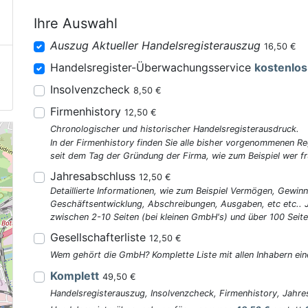
Ihre Auswahl
Auszug Aktueller Handelsregisterauszug
16,50 €
Handelsregister-Überwachungsservice
kostenlos
Insolvenzcheck
8,50 €
Firmenhistory
12,50 €
Chronologischer und historischer Handelsregisterausdruck.
In der Firmenhistory finden Sie alle bisher vorgenommenen R
seit dem Tag der Gründung der Firma, wie zum Beispiel wer fr
Jahresabschluss
12,50 €
Detaillierte Informationen, wie zum Beispiel Vermögen, Gewinn
Geschäftsentwicklung, Abschreibungen, Ausgaben, etc etc..
zwischen 2-10 Seiten (bei kleinen GmbH's) und über 100 Seite
Gesellschafterliste
12,50 €
Wem gehört die GmbH? Komplette Liste mit allen Inhabern ein
Komplett
49,50 €
Handelsregisterauszug, Insolvenzcheck, Firmenhistory, Jahres