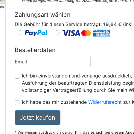
Handelsregisterüberwachung für zusammen
49,50 €
anstatt
ors
Zahlungsart wählen
Die Gebühr für diesen Service beträgt:
19,64
€
(inkl
Bestellerdaten
Email
Ich bin einverstanden und verlange ausdrücklich, 
Ausführung der beauftragten Dienstleistung beginn
vollständiger Vertragserfüllung durch Sie mein Wi
Ich habe das mir zustehende
Widerrufsrecht
zur 
Jetzt kaufen
* Wir weisen ausdrücklich darauf hin, das es sich bei diesem Ang