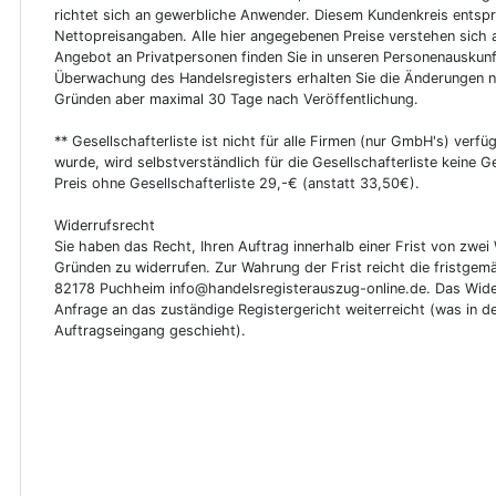
richtet sich an gewerbliche Anwender. Diesem Kundenkreis entsp
Nettopreisangaben. Alle hier angegebenen Preise verstehen sich 
Angebot an Privatpersonen finden Sie in unseren Personenauskunf
Überwachung des Handelsregisters erhalten Sie die Änderungen n
Gründen aber maximal 30 Tage nach Veröffentlichung.
** Gesellschafterliste ist nicht für alle Firmen (nur GmbH's) verfüg
wurde, wird selbstverständlich für die Gesellschafterliste keine
Preis ohne Gesellschafterliste 29,-€ (anstatt 33,50€).
Widerrufsrecht
Sie haben das Recht, Ihren Auftrag innerhalb einer Frist von z
Gründen zu widerrufen. Zur Wahrung der Frist reicht die fristgemä
82178 Puchheim info@handelsregisterauszug-online.de. Das Wider
Anfrage an das zuständige Registergericht weiterreicht (was in d
Auftragseingang geschieht).