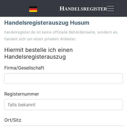
Handelsregister
Handelsregisterauszug Husum
handelregister.de ist keine offizielle Behördenseite, sondern es
handelt sich um einen privaten Anbieter.
Hiermit bestelle ich einen
Handelsregisterauszug
Firma/Gesellschaft
Registernummer
Ort/Sitz