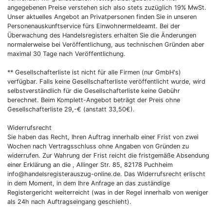
angegebenen Preise verstehen sich also stets zuzüglich 19% MwSt.
Unser aktuelles Angebot an Privatpersonen finden Sie in unseren
Personenauskunftservice fürs Einwohnermeldeamt. Bei der
Überwachung des Handelsregisters erhalten Sie die Änderungen
normalerweise bei Veröffentlichung, aus technischen Gründen aber
maximal 30 Tage nach Veröffentlichung.
** Gesellschafterliste ist nicht für alle Firmen (nur GmbH's)
verfügbar. Falls keine Gesellschafterliste veröffentlicht wurde, wird
selbstverständlich für die Gesellschafterliste keine Gebühr
berechnet. Beim Komplett-Angebot beträgt der Preis ohne
Gesellschafterliste 29,-€ (anstatt 33,50€).
Widerrufsrecht
Sie haben das Recht, Ihren Auftrag innerhalb einer Frist von zwei
Wochen nach Vertragsschluss ohne Angaben von Gründen zu
widerrufen. Zur Wahrung der Frist reicht die fristgemäße Absendung
einer Erklärung an die , Allinger Str. 85, 82178 Puchheim
info@handelsregisterauszug-online.de. Das Widerrufsrecht erlischt
in dem Moment, in dem Ihre Anfrage an das zuständige
Registergericht weiterreicht (was in der Regel innerhalb von weniger
als 24h nach Auftragseingang geschieht).