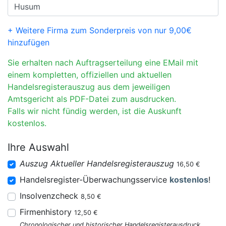
+ Weitere Firma zum Sonderpreis von nur 9,00€
hinzufügen
Sie erhalten nach Auftragserteilung eine EMail mit
einem kompletten, offiziellen und aktuellen
Handelsregisterauszug aus dem jeweiligen
Amtsgericht als PDF-Datei zum ausdrucken.
Falls wir nicht fündig werden, ist die Auskunft
kostenlos.
Ihre Auswahl
Auszug Aktueller Handelsregisterauszug
16,50 €
Handelsregister-Überwachungsservice
kostenlos
!
Insolvenzcheck
8,50 €
Firmenhistory
12,50 €
Chronologischer und historischer Handelsregisterausdruck.