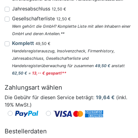
Jahresabschluss
12,50 €
Gesellschafterliste
12,50 €
Wem gehört die GmbH? Komplette Liste mit allen Inhabern einer
GmbH und deren Anteilen.**
Komplett
49,50 €
Handelsregisterauszug, Insolvenzcheck, Firmenhistory,
Jahresabschluss, Gesellschafterliste und
Handelsregisterüberwachung für zusammen
49,50 €
anstatt
62,50 €
=
13,-- € gespart!**
Zahlungsart wählen
Die Gebühr für diesen Service beträgt:
19,64
€
(inkl.
19% MwSt.)
Bestellerdaten