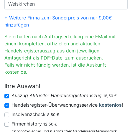
+ Weitere Firma zum Sonderpreis von nur 9,00€
hinzufügen
Sie erhalten nach Auftragserteilung eine EMail mit
einem kompletten, offiziellen und aktuellen
Handelsregisterauszug aus dem jeweiligen
Amtsgericht als PDF-Datei zum ausdrucken.
Falls wir nicht fündig werden, ist die Auskunft
kostenlos.
Ihre Auswahl
Auszug Aktueller Handelsregisterauszug
16,50 €
Handelsregister-Überwachungsservice
kostenlos
!
Insolvenzcheck
8,50 €
Firmenhistory
12,50 €
Chronologischer und historischer Handelsregisterausdruck.