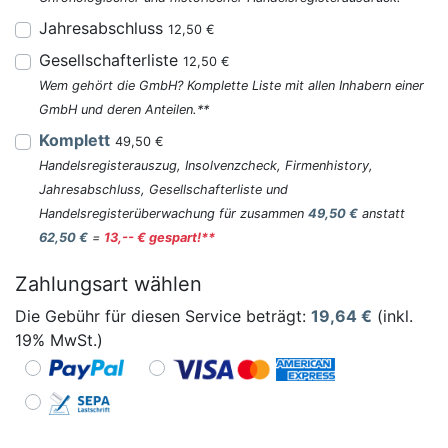
Jahresabschluss
12,50 €
Gesellschafterliste
12,50 €
Wem gehört die GmbH? Komplette Liste mit allen Inhabern einer
GmbH und deren Anteilen.**
Komplett
49,50 €
Handelsregisterauszug, Insolvenzcheck, Firmenhistory,
Jahresabschluss, Gesellschafterliste und
Handelsregisterüberwachung für zusammen
49,50 €
anstatt
62,50 €
=
13,-- € gespart!**
Zahlungsart wählen
Die Gebühr für diesen Service beträgt:
19,64
€
(inkl.
19% MwSt.)