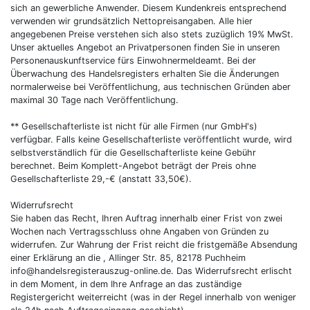
sich an gewerbliche Anwender. Diesem Kundenkreis entsprechend
verwenden wir grundsätzlich Nettopreisangaben. Alle hier
angegebenen Preise verstehen sich also stets zuzüglich 19% MwSt.
Unser aktuelles Angebot an Privatpersonen finden Sie in unseren
Personenauskunftservice fürs Einwohnermeldeamt. Bei der
Überwachung des Handelsregisters erhalten Sie die Änderungen
normalerweise bei Veröffentlichung, aus technischen Gründen aber
maximal 30 Tage nach Veröffentlichung.
** Gesellschafterliste ist nicht für alle Firmen (nur GmbH's)
verfügbar. Falls keine Gesellschafterliste veröffentlicht wurde, wird
selbstverständlich für die Gesellschafterliste keine Gebühr
berechnet. Beim Komplett-Angebot beträgt der Preis ohne
Gesellschafterliste 29,-€ (anstatt 33,50€).
Widerrufsrecht
Sie haben das Recht, Ihren Auftrag innerhalb einer Frist von zwei
Wochen nach Vertragsschluss ohne Angaben von Gründen zu
widerrufen. Zur Wahrung der Frist reicht die fristgemäße Absendung
einer Erklärung an die , Allinger Str. 85, 82178 Puchheim
info@handelsregisterauszug-online.de. Das Widerrufsrecht erlischt
in dem Moment, in dem Ihre Anfrage an das zuständige
Registergericht weiterreicht (was in der Regel innerhalb von weniger