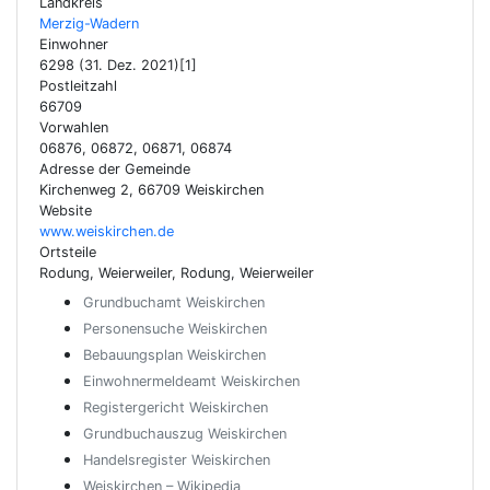
Landkreis
Merzig-Wadern
Einwohner
6298 (31. Dez. 2021)[1]
Postleitzahl
66709
Vorwahlen
06876, 06872, 06871, 06874
Adresse der Gemeinde
Kirchenweg 2, 66709 Weiskirchen
Website
www.weiskirchen.de
Ortsteile
Rodung, Weierweiler, Rodung, Weierweiler
Grundbuchamt Weiskirchen
Personensuche Weiskirchen
Bebauungsplan Weiskirchen
Einwohnermeldeamt Weiskirchen
Registergericht Weiskirchen
Grundbuchauszug Weiskirchen
Handelsregister Weiskirchen
Weiskirchen – Wikipedia