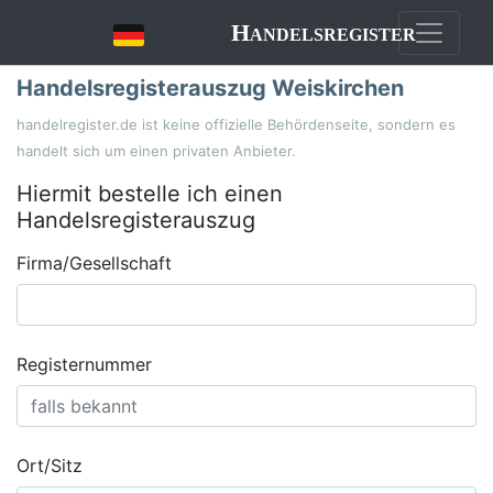
Handelsregister
Handelsregisterauszug Weiskirchen
handelregister.de ist keine offizielle Behördenseite, sondern es
handelt sich um einen privaten Anbieter.
Hiermit bestelle ich einen
Handelsregisterauszug
Firma/Gesellschaft
Registernummer
Ort/Sitz